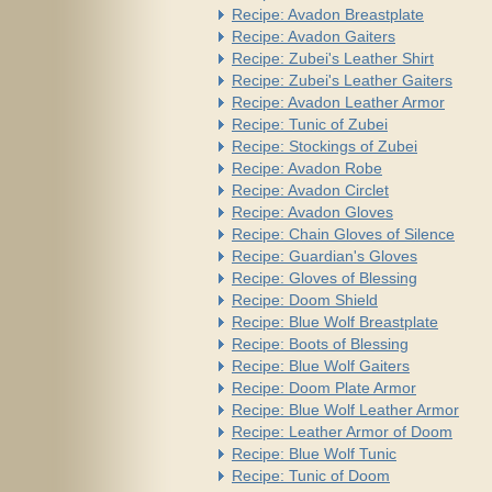
Recipe: Avadon Breastplate
Recipe: Avadon Gaiters
Recipe: Zubei's Leather Shirt
Recipe: Zubei's Leather Gaiters
Recipe: Avadon Leather Armor
Recipe: Tunic of Zubei
Recipe: Stockings of Zubei
Recipe: Avadon Robe
Recipe: Avadon Circlet
Recipe: Avadon Gloves
Recipe: Chain Gloves of Silence
Recipe: Guardian's Gloves
Recipe: Gloves of Blessing
Recipe: Doom Shield
Recipe: Blue Wolf Breastplate
Recipe: Boots of Blessing
Recipe: Blue Wolf Gaiters
Recipe: Doom Plate Armor
Recipe: Blue Wolf Leather Armor
Recipe: Leather Armor of Doom
Recipe: Blue Wolf Tunic
Recipe: Tunic of Doom