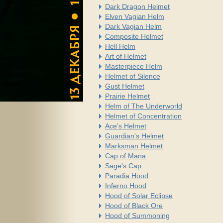
Dark Dragon Helmet
Elven Vagian Helm
Dark Vagian Helm
Composite Helmet
Hell Helm
Art of Helmet
Masterpiece Helm
Helmet of Silence
Gust Helmet
Prairie Helmet
Helm of The Underworld
Helmet of Concentration
Ace's Helmet
Guardian's Helmet
Marksman Helmet
Cap of Mana
Sage's Cap
Paradia Hood
Inferno Hood
Hood of Solar Eclipse
Hood of Black Ore
Hood of Summoning