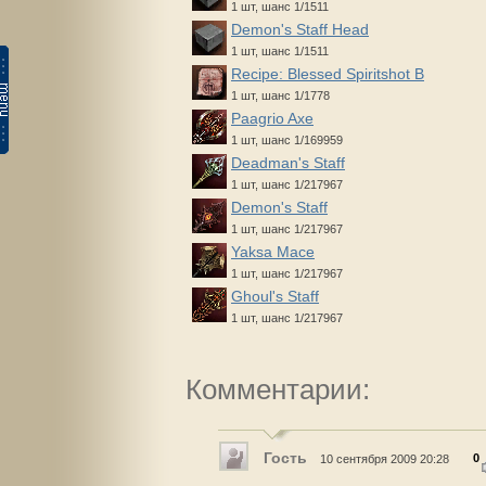
1 шт, шанс 1/1511
Demon's Staff Head
1 шт, шанс 1/1511
Recipe: Blessed Spiritshot B
1 шт, шанс 1/1778
Paagrio Axe
1 шт, шанс 1/169959
Deadman's Staff
1 шт, шанс 1/217967
Demon's Staff
1 шт, шанс 1/217967
Yaksa Mace
1 шт, шанс 1/217967
Ghoul's Staff
1 шт, шанс 1/217967
Комментарии:
Гость
0
10 сентября 2009 20:28