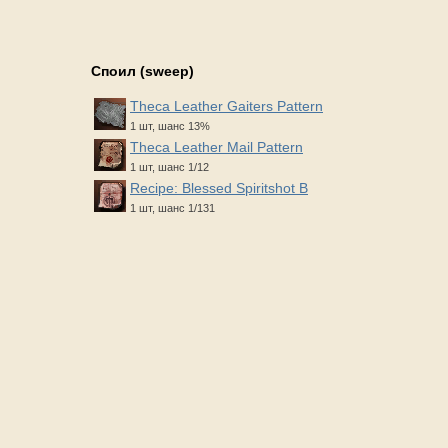
Споил (sweep)
Theca Leather Gaiters Pattern
1 шт, шанс 13%
Theca Leather Mail Pattern
1 шт, шанс 1/12
Recipe: Blessed Spiritshot B
1 шт, шанс 1/131