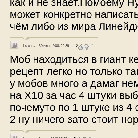
как и не знает.Помоему Ну
может конкретно написат
чём либо из мира Линейд
Гость
#
0
30 июня 2008 20:39
Моб находиться в гиант к
рецепт легко но только та
у мобов много а дамаг не
на Х10 за час 4 штуки вы
почемуто по 1 штуке из 4
2 ну ничего зато стоит н