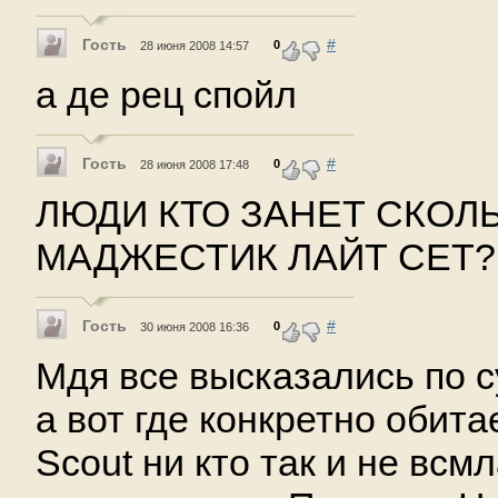
Гость
#
0
28 июня 2008 14:57
а де рец спойл
Гость
#
0
28 июня 2008 17:48
ЛЮДИ КТО ЗАНЕТ СКОЛ
МАДЖЕСТИК ЛАЙТ СЕТ?
Гость
#
0
30 июня 2008 16:36
Мдя все высказались по с
а вот где конкретно обита
Scout ни кто так и не всмл