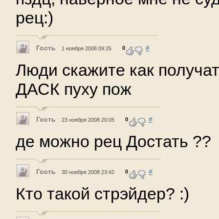
рец:)
Гость
#
0
1 ноября 2008 09:25
Люди скажите как получа
ДАСК пуху пож
Гость
#
0
23 ноября 2008 20:05
де можно рец Достать ??
Гость
#
0
30 ноября 2008 23:42
Кто такой стрэйдер? :)