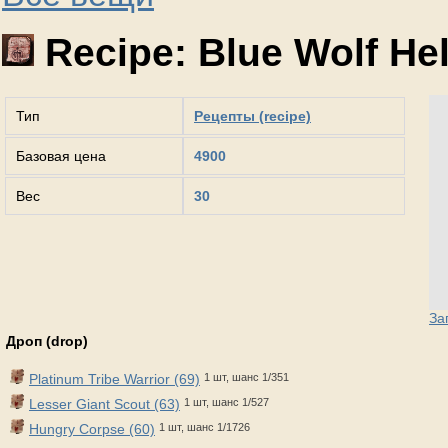
Recipe: Blue Wolf He
Тип
Рецепты (recipe)
Базовая цена
4900
Вес
30
За
Дроп (drop)
Platinum Tribe Warrior (69)
1 шт, шанс 1/351
Lesser Giant Scout (63)
1 шт, шанс 1/527
Hungry Corpse (60)
1 шт, шанс 1/1726