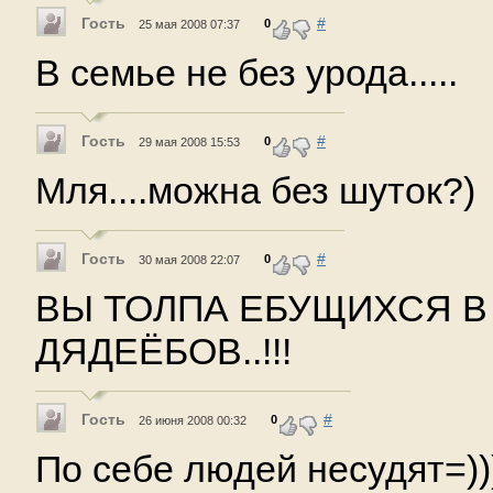
Гость
#
0
25 мая 2008 07:37
В семье не без урода.....
Гость
#
0
29 мая 2008 15:53
Мля....можна без шуток?)
Гость
#
0
30 мая 2008 22:07
ВЫ ТОЛПА ЕБУЩИХСЯ В
ДЯДЕЁБОВ..!!!
Гость
#
0
26 июня 2008 00:32
По себе людей несудят=))