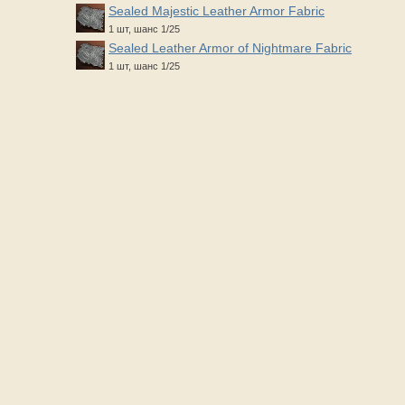
Sealed Majestic Leather Armor Fabric
1 шт, шанс 1/25
Sealed Leather Armor of Nightmare Fabric
1 шт, шанс 1/25