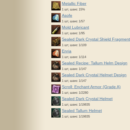
Metallic Fiber
1 шт, шанс 15%
Asofe
1 шт, шанс 1/57
Mold Lubricant
1 шт, шанс 1/95
Sealed Dark Crystal Shield Fragment
1 шт, шанс 1/109
Enria
1 шт, шанс 1/114
Sealed Recipe: Tallum Helm Design
1 шт, шанс 1/147
Sealed Dark Crystal Helmet Design
1 шт, шанс 1/147
Scroll: Enchant Armor (Grade A)
1 шт, шанс 1/2280
Sealed Dark Crystal Helmet
1 шт, шанс 1/19835
Sealed Tallum Helmet
1 шт, шанс 1/19835