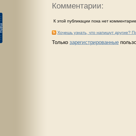
Комментарии:
К этой публикации пока нет комментарие
Хочешь узнать, что напишут другие? 
Только
зарегистрированные
пользо