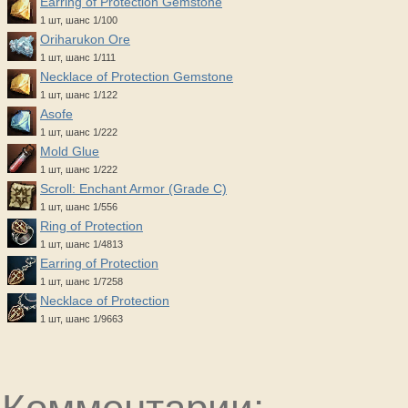
Earring of Protection Gemstone
1 шт, шанс 1/100
Oriharukon Ore
1 шт, шанс 1/111
Necklace of Protection Gemstone
1 шт, шанс 1/122
Asofe
1 шт, шанс 1/222
Mold Glue
1 шт, шанс 1/222
Scroll: Enchant Armor (Grade C)
1 шт, шанс 1/556
Ring of Protection
1 шт, шанс 1/4813
Earring of Protection
1 шт, шанс 1/7258
Necklace of Protection
1 шт, шанс 1/9663