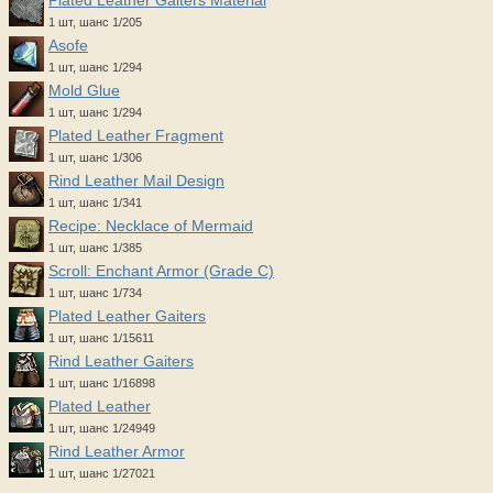
Plated Leather Gaiters Material
1 шт, шанс 1/205
Asofe
1 шт, шанс 1/294
Mold Glue
1 шт, шанс 1/294
Plated Leather Fragment
1 шт, шанс 1/306
Rind Leather Mail Design
1 шт, шанс 1/341
Recipe: Necklace of Mermaid
1 шт, шанс 1/385
Scroll: Enchant Armor (Grade C)
1 шт, шанс 1/734
Plated Leather Gaiters
1 шт, шанс 1/15611
Rind Leather Gaiters
1 шт, шанс 1/16898
Plated Leather
1 шт, шанс 1/24949
Rind Leather Armor
1 шт, шанс 1/27021