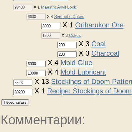
X 1
Maestro Anvil Lock
X 4
Synthetic Cokes
X 1
Oriharukon Ore
X 3
Cokes
X 3
Coal
X 3
Charcoal
X 4
Mold Glue
X 4
Mold Lubricant
X 13
Stockings of Doom Patter
X 1
Recipe: Stockings of Doom
Пересчитать
Комментарии: