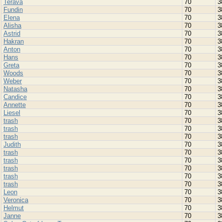
Terava
70
3
Fundin
70
3
Elena
70
3
Alisha
70
3
Astrid
70
3
Hakran
70
3
Anton
70
3
Hans
70
3
Greta
70
3
Woods
70
3
Weber
70
3
Natasha
70
3
Candice
70
3
Annette
70
3
Liesel
70
3
trash
70
3
trash
70
3
trash
70
3
Judith
70
3
trash
70
3
trash
70
3
trash
70
3
trash
70
3
trash
70
3
Leon
70
3
Veronica
70
3
Helmut
70
3
Janne
70
3