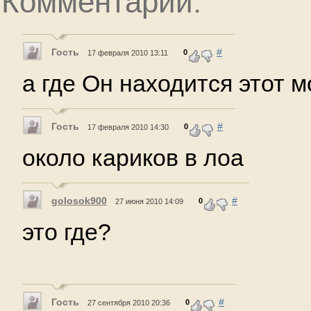
Комментарии:
Гость
#
0
17 февраля 2010 13:11
а где Oн находится этот мо
Гость
#
0
17 февраля 2010 14:30
около кариков в лоа
golosok900
#
0
27 июня 2010 14:09
это где?
Гость
#
0
27 сентября 2010 20:36