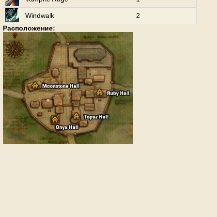
Windwalk
2
Расположение: