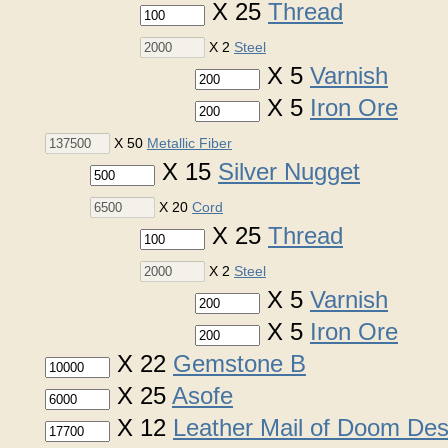
X 25
Thread
X 2
Steel
X 5
Varnish
X 5
Iron Ore
X 50
Metallic Fiber
X 15
Silver Nugget
X 20
Cord
X 25
Thread
X 2
Steel
X 5
Varnish
X 5
Iron Ore
X 22
Gemstone B
X 25
Asofe
X 12
Leather Mail of Doom Des