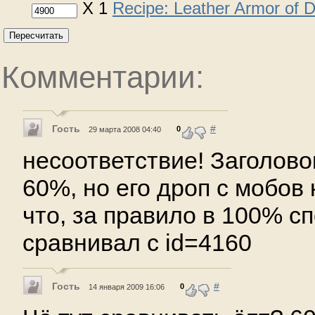
X 1
Recipe: Leather Armor of
Пересчитать
Комментарии:
Гость
#
0
29 марта 2008 04:40
несоответствие! Заголово
60%, но его дроп с мобов
что, за правило в 100% сп
сравнивал с id=4160
Гость
#
0
14 января 2009 16:06