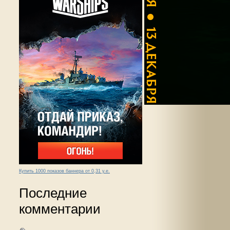
Купить 1000 показов баннера от 0,31 у.е.
Последние
комментарии