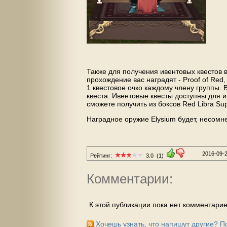
Также для получения ивентовых квестов 
прохождение вас наградят - Proof of Red,
1 квестовое очко каждому члену группы. 
квеста. Ивентовые квесты доступны для и
сможете получить из боксов Red Libra Supl
Наградное оружие Elysium будет, несом
2016-09-
Рейтинг:
3.0
(1)
Комментарии:
К этой публикации пока нет комментарие
Хочешь узнать, что напишут другие? 