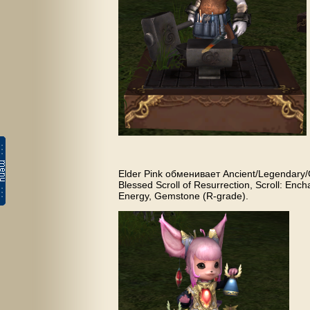
Elder Pink обменивает Ancient/Legendary/G
Blessed Scroll of Resurrection, Scroll: Enc
Energy, Gemstone (R-grade).