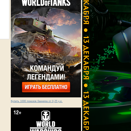
Купить 1000 показов баннера от 0,25 у.е.