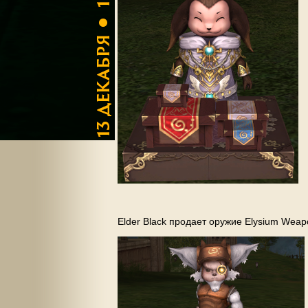
Elder Black продает оружие Elysium Wea