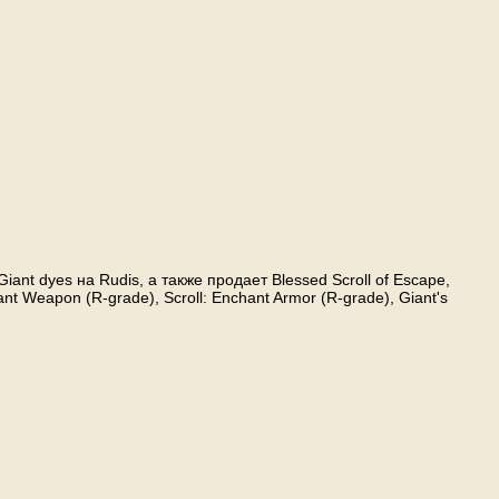
iant dyes на Rudis, а также продает Blessed Scroll of Escape,
hant Weapon (R-grade), Scroll: Enchant Armor (R-grade), Giant's