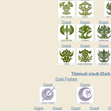
Quest
Quest
Quest
Quest
Quest
Quest
Тёмный эльф (Dark 
Dark Fighter
Quest
Quest
Quest
Quest
Quest
Quest
Q