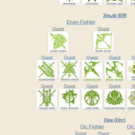
Эльф (Elf)
Elven Fighter
Quest
Quest
Quest
Quest
Quest
Quest
Q
Quest
Quest
Quest
Quest
Q
Орк (Orc)
Orc Fighter
Orc
Quest
Quest
Q