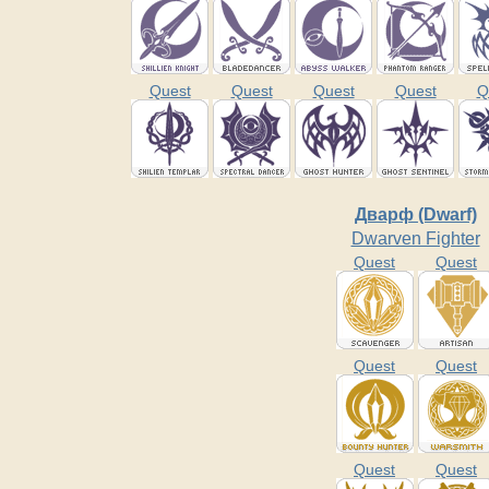
Quest
Quest
Quest
Quest
Q
Дварф (Dwarf)
Dwarven Fighter
Quest
Quest
Quest
Quest
Quest
Quest