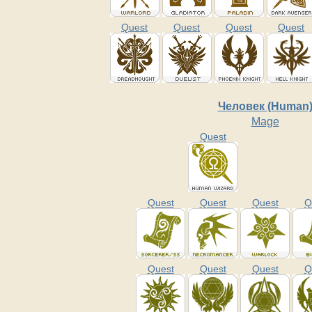
Quest
Quest
Quest
Quest
Человек (Human
Mage
Quest
Quest
Quest
Quest
Q
Quest
Quest
Quest
Q