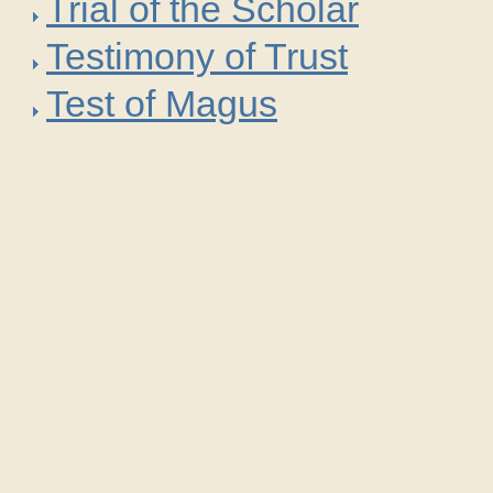
Trial of the Scholar
Testimony of Trust
Test of Magus