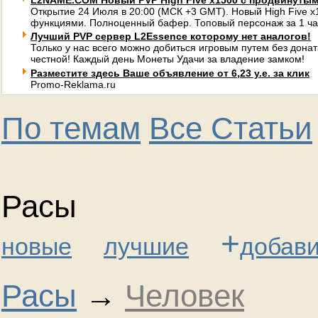
L2NAME.COM Новый PVP High Five x1500 с продвинуты
Открытие 24 Июля в 20:00 (МСК +3 GMT). Новый High Five 
функциями. Полноценный бафер. Топовый персонаж за 1 ча
Лучший PVP сервер L2Essence которому нет аналогов!
Только у нас всего можно добиться игровым путем без донат
честной! Каждый день Монеты Удачи за владение замком!
Разместите здесь Ваше объявление от 6,23 у.е. за клик
Promo-Reklama.ru
По темам
Все Статьи
Расы
+
новые
лучшие
добави
Расы
→
Человек