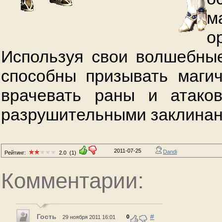
м
о
Используя свои волшебны
способны призывать магич
врачевать раны и атаков
разрушительными заклинан
2011-07-25
Dandi
Рейтинг:
2.0
(1)
Комментарии:
Гость
#
0
29 ноября 2011 16:01