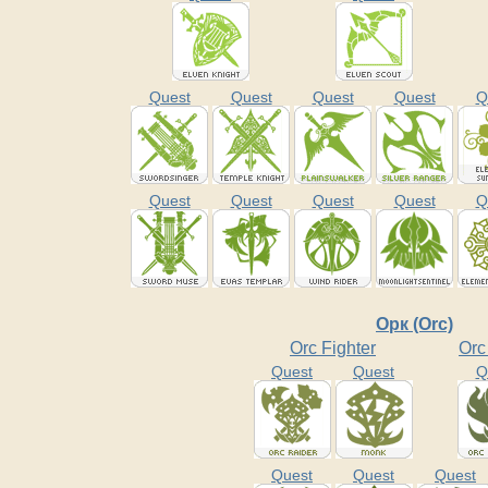
Quest
Quest
Quest
Quest
Q
Quest
Quest
Quest
Quest
Q
Орк (Orc)
Orc Fighter
Orc
Quest
Quest
Q
Quest
Quest
Quest