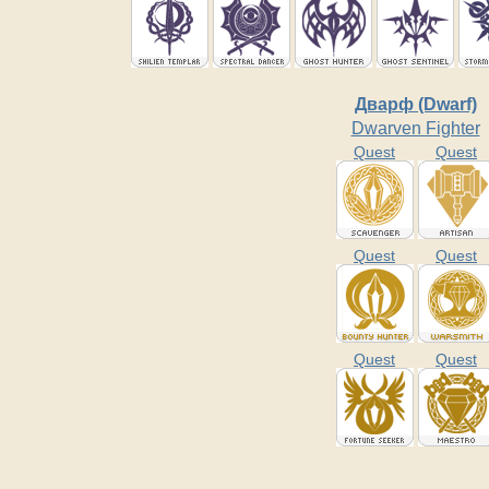
Дварф (Dwarf)
Dwarven Fighter
Quest
Quest
Quest
Quest
Quest
Quest