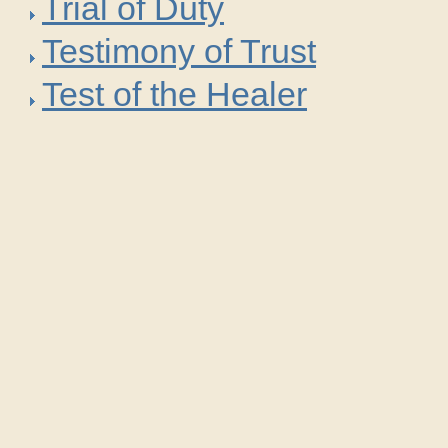
Trial of Duty
Testimony of Trust
Test of the Healer