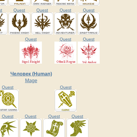
t
Quest
Quest
Quest
Quest
Quest
Quest
Quest
Человек (Human)
Mage
Quest
Quest
Quest
Quest
Quest
Quest