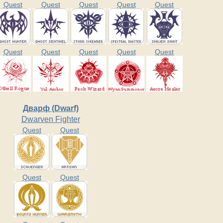
Quest
Quest
Quest
Quest
Quest
Quest
Quest
Quest
Quest
Quest
Дварф (Dwarf)
Dwarven Fighter
Quest
Quest
Quest
Quest