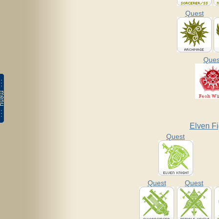
Quest
Ques
Elven Fi
Quest
Quest
Quest