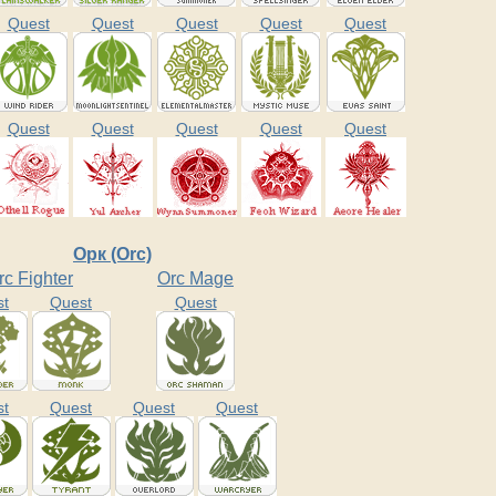
Quest
Quest
Quest
Quest
Quest
Quest
Quest
Quest
Quest
Quest
Орк (Orc)
rc Fighter
Orc Mage
st
Quest
Quest
st
Quest
Quest
Quest