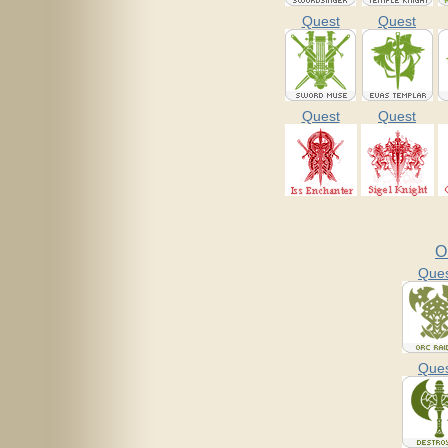
Quest
Quest
Quest
Quest
O
Que
Que