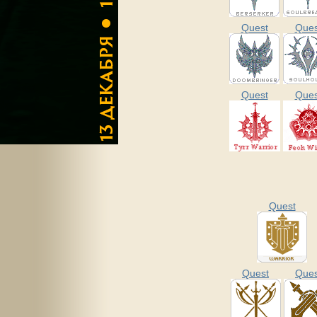
Quest
Ques
Quest
Ques
Quest
Quest
Ques