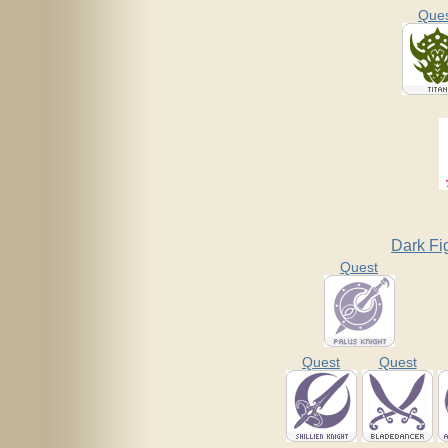
Que
Dark Fi
Quest
Quest
Quest