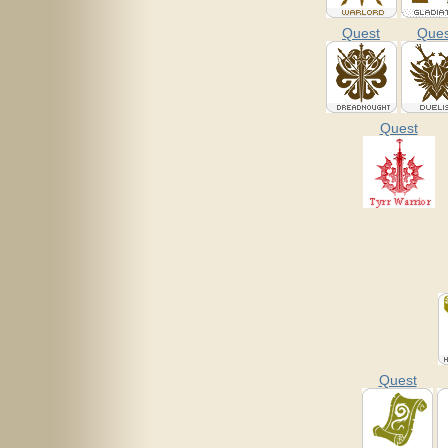
Quest
Ques
Quest
Quest