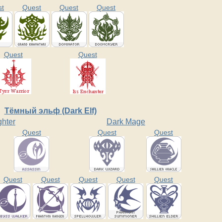
st
Quest
Quest
Quest
Quest
Quest
Тёмный эльф (Dark Elf)
ghter
Dark Mage
Quest
Quest
Quest
Quest
Quest
Quest
Quest
Quest