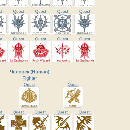
t
Quest
Quest
Quest
Quest
t
Quest
Quest
Quest
Quest
Человек (Human)
Fighter
Quest
Quest
t
Quest
Quest
Quest
Quest