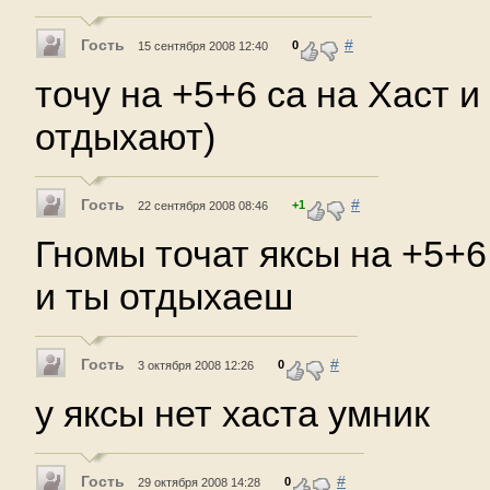
Гость
#
0
15 сентября 2008 12:40
точу на +5+6 са на Хаст и
отдыхают)
Гость
#
+1
22 сентября 2008 08:46
Гномы точат яксы на +5+6,
и ты отдыхаеш
Гость
#
0
3 октября 2008 12:26
у яксы нет хаста умник
Гость
#
0
29 октября 2008 14:28