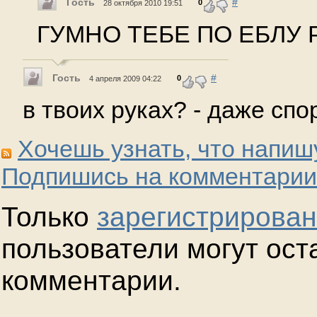
Гость
#
0
28 октября 2010 19:51
ГУМНО ТЕБЕ ПО ЕБЛУ
Гость
#
0
4 апреля 2009 04:22
в твоих руках? - даже спо
Хочешь узнать, что напиш
Подпишись на комментарии
Только
зарегистрирова
пользователи могут ост
комментарии.