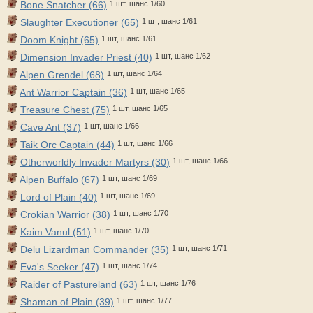
Bone Snatcher (66)
1 шт, шанс 1/60
Slaughter Executioner (65)
1 шт, шанс 1/61
Doom Knight (65)
1 шт, шанс 1/61
Dimension Invader Priest (40)
1 шт, шанс 1/62
Alpen Grendel (68)
1 шт, шанс 1/64
Ant Warrior Captain (36)
1 шт, шанс 1/65
Treasure Chest (75)
1 шт, шанс 1/65
Cave Ant (37)
1 шт, шанс 1/66
Taik Orc Captain (44)
1 шт, шанс 1/66
Otherworldly Invader Martyrs (30)
1 шт, шанс 1/66
Alpen Buffalo (67)
1 шт, шанс 1/69
Lord of Plain (40)
1 шт, шанс 1/69
Crokian Warrior (38)
1 шт, шанс 1/70
Kaim Vanul (51)
1 шт, шанс 1/70
Delu Lizardman Commander (35)
1 шт, шанс 1/71
Eva's Seeker (47)
1 шт, шанс 1/74
Raider of Pastureland (63)
1 шт, шанс 1/76
Shaman of Plain (39)
1 шт, шанс 1/77