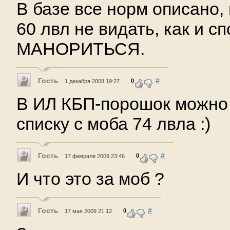
В базе все норм описано, 
60 лвл не видать, как и с
МАНОРИТЬСЯ.
Гость
#
0
1 декабря 2008 19:27
В ИЛ КБП-порошок можно 
списку с моба 74 лвла :)
Гость
#
0
17 февраля 2009 23:46
И что это за моб ?
Гость
#
0
17 мая 2009 21:12