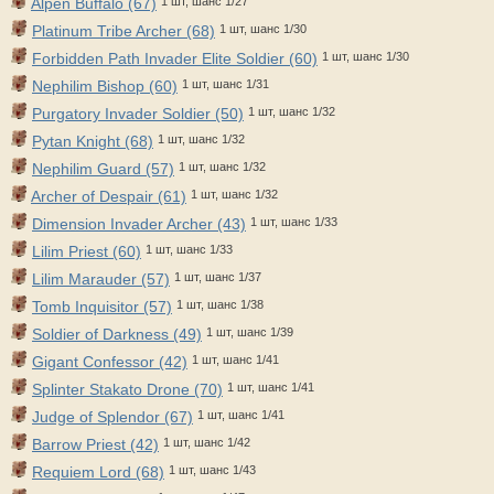
Alpen Buffalo (67)
1 шт, шанс 1/27
Platinum Tribe Archer (68)
1 шт, шанс 1/30
Forbidden Path Invader Elite Soldier (60)
1 шт, шанс 1/30
Nephilim Bishop (60)
1 шт, шанс 1/31
Purgatory Invader Soldier (50)
1 шт, шанс 1/32
Pytan Knight (68)
1 шт, шанс 1/32
Nephilim Guard (57)
1 шт, шанс 1/32
Archer of Despair (61)
1 шт, шанс 1/32
Dimension Invader Archer (43)
1 шт, шанс 1/33
Lilim Priest (60)
1 шт, шанс 1/33
Lilim Marauder (57)
1 шт, шанс 1/37
Tomb Inquisitor (57)
1 шт, шанс 1/38
Soldier of Darkness (49)
1 шт, шанс 1/39
Gigant Confessor (42)
1 шт, шанс 1/41
Splinter Stakato Drone (70)
1 шт, шанс 1/41
Judge of Splendor (67)
1 шт, шанс 1/41
Barrow Priest (42)
1 шт, шанс 1/42
Requiem Lord (68)
1 шт, шанс 1/43