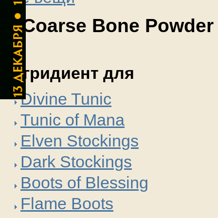
Coarse Bone Powder
Ингридиент для
Divine Tunic
Tunic of Mana
Elven Stockings
Dark Stockings
Boots of Blessing
Flame Boots