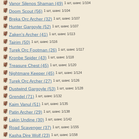
Vanor Silenos Shaman (49)
1 шт, шанс 1/104
Doom Scout (56)
1 шт, шанс 1/104
Breka Orc Archer (32)
1 шт, шанс 1/107
Hunter Gargoyle (52)
1 шт, шанс 1/107
Zaken's Archer (41)
1 шт, шанс 1/113
Tairim (50)
1 шт, шанс 1/116
Turek Orc Footman (26)
1 шт, шанс 1/117
Kronbe Spider (43)
1 шт, шанс 1/118
Treasure Chest (45)
1 шт, шанс 1/120
Nightmare Keeper (45)
1 шт, шанс 1/124
Turek Orc Archer (27)
1 шт, шанс 1/126
Dustwind Gargoyle (53)
1 шт, шанс 1/128
Grendel (71)
1 шт, шанс 1/132
Kaim Vanul (51)
1 шт, шанс 1/135
Patin Archer (29)
1 шт, шанс 1/138
Lakin Undine (30)
1 шт, шанс 1/142
Road Scavenger (37)
1 шт, шанс 1/155
Kasha Dire Wolf (23)
1 шт, шанс 1/158