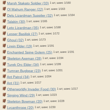
Marsh Stakato Soldier (33)
1 шт, шанс 1/160
Ol Mahum Ranger (22)
1 шт, шанс 1/163
Delu Lizardman Supplier (32)
1 шт, шанс 1/164
Talakin (30)
1 шт, шанс 1/165
Leto Lizardman (35)
1 шт, шанс 1/168
Lesser Basilisk (27)
1 шт, шанс 1/172
Ghoul (32)
1 шт, шанс 1/173
Lirein Elder (19)
1 шт, шанс 1/191
Enchanted Spine Golem (25)
1 шт, шанс 1/191
Skeleton Axeman (28)
1 шт, шанс 1/194
Turek Orc Elder (34)
1 шт, шанс 1/199
Tumran Bugbear (23)
1 шт, шанс 1/201
Ant Patrol (34)
1 шт, шанс 1/204
Ant (31)
1 шт, шанс 1/217
Otherworldly Invader Food (30)
1 шт, шанс 1/217
Singing Wind (29)
1 шт, шанс 1/223
Skeleton Bowman (20)
1 шт, шанс 1/228
Lycanthrope (20)
1 шт, шанс 1/230