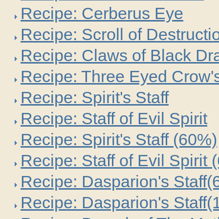
Recipe: Cerberus Eye
Recipe: Scroll of Destructi
Recipe: Claws of Black Dr
Recipe: Three Eyed Crow'
Recipe: Spirit's Staff
Recipe: Staff of Evil Spirit
Recipe: Spirit's Staff (60%)
Recipe: Staff of Evil Spirit
Recipe: Dasparion's Staff
Recipe: Dasparion's Staff