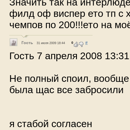
Значить так на интерлюд
филд оф виспер ето тп с х
чемпов по 200!!!ето на мо
Гость
#
0
31 июля 2009 18:44
Гость 7 апреля 2008 13:31
Не полный споил, вообще!
была щас все забросили
я стабой согласен