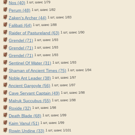
Nos (40)
1 шт, шанс 1/79
Perum (48)
1 шт, шанс 1/82
Zaken's Archer (44)
1 шт, шанс 1/83
Falibati (64)
1 шт, шанс 1/88
Raider of Pastureland (63)
1 шт, шанс 1/90
Grendel (71)
1 шт, шанс 1/93
Grendel (71)
1 шт, шанс 1/93
Grendel (71)
1 шт, шанс 1/93
Sentinel Of Water (31)
1 шт, шанс 1/93
Shaman of Ancient Times (75)
1 шт, шанс 1/94
Noble Ant Leader (38)
1 шт, шанс 1/97
Ancient Gargoyle (56)
1 шт, шанс 1/97
Cave Servant Captain (49)
1 шт, шанс 1/98
Malruk Succubus (55)
1 шт, шанс 1/98
Roxide (32)
1 шт, шанс 1/98
Death Blade (68)
1 шт, шанс 1/99
Kaim Vanul (51)
1 шт, шанс 1/99
Rowin Undine (33)
1 шт, шанс 1/101