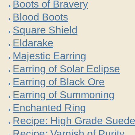
Boots of Bravery
Blood Boots
Square Shield
Eldarake
Majestic Earring
Earring of Solar Eclipse
Earring of Black Ore
Earring of Summoning
Enchanted Ring
Recipe: High Grade Sued
Recipe: Varnish of Purity