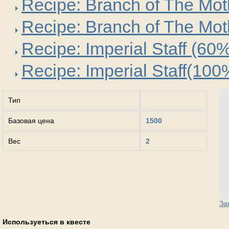
Recipe: Branch of The Mo
Recipe: Branch of The Mo
Recipe: Imperial Staff (60
Recipe: Imperial Staff(100
Тип
Базовая цена
1500
Вес
2
За
Используеться в квесте