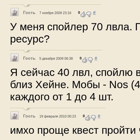
Гость
#
0
7 ноября 2009 23:16
У меня спойлер 70 лвла. 
ресурс?
Гость
#
0
5 декабря 2009 06:38
Я сейчас 40 лвл, спойлю в
близ Хейне. Мобы - Nos (
каждого от 1 до 4 шт.
Гость
#
0
19 февраля 2010 00:23
имхо проще квест пройти