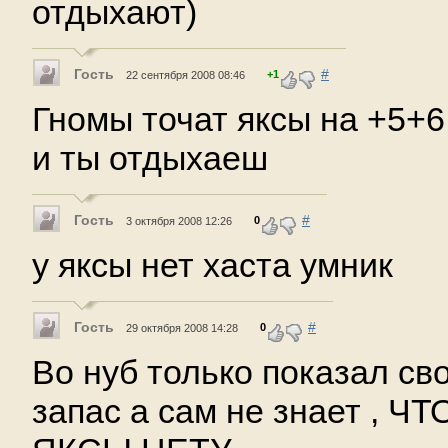
отдыхают)
Гость
#
+1
22 сентября 2008 08:46
Гномы точат яксы на +5+6,
и ты отдыхаеш
Гость
#
0
3 октября 2008 12:26
у яксы нет хаста умник
Гость
#
0
29 октября 2008 14:28
Во нуб только показал св
запас а сам не знает , Ч