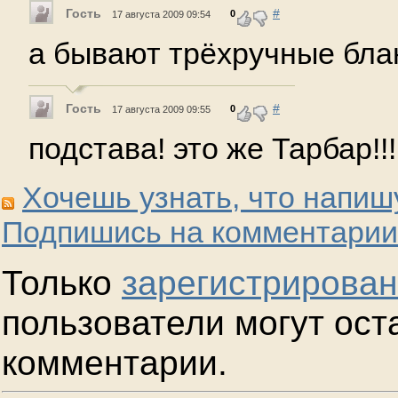
Гость
#
0
17 августа 2009 09:54
а бывают трёхручные бла
Гость
#
0
17 августа 2009 09:55
подстава! это же Тарбар!!!
Хочешь узнать, что напиш
Подпишись на комментарии
Только
зарегистрирова
пользователи могут ост
комментарии.