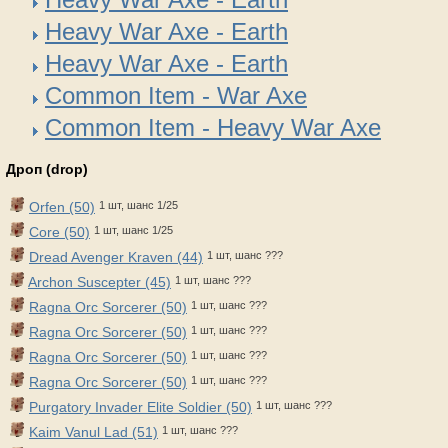
Heavy War Axe - Earth
Heavy War Axe - Earth
Common Item - War Axe
Common Item - Heavy War Axe
Дроп (drop)
Orfen (50)
1 шт, шанс 1/25
Core (50)
1 шт, шанс 1/25
Dread Avenger Kraven (44)
1 шт, шанс ???
Archon Suscepter (45)
1 шт, шанс ???
Ragna Orc Sorcerer (50)
1 шт, шанс ???
Ragna Orc Sorcerer (50)
1 шт, шанс ???
Ragna Orc Sorcerer (50)
1 шт, шанс ???
Ragna Orc Sorcerer (50)
1 шт, шанс ???
Purgatory Invader Elite Soldier (50)
1 шт, шанс ???
Kaim Vanul Lad (51)
1 шт, шанс ???