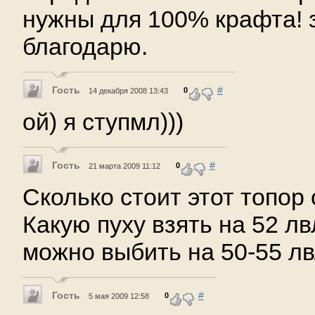
нужны для 100% крафта! 
благодарю.
Гость
#
0
14 декабря 2008 13:43
ой) я ступмл)))
Гость
#
0
21 марта 2009 11:12
Сколько стоит этот топор
Какую пуху взять на 52 л
можно выбить на 50-55 лв
Гость
#
0
5 мая 2009 12:58