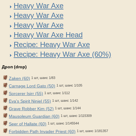
Heavy War Axe
Heavy War Axe
Heavy War Axe
Heavy War Axe Head
Recipe: Heavy War Axe
Recipe: Heavy War Axe (60%)
Дроп (drop)
Zaken (60)
1 шт, шанс 1/83
Carnage Lord Gato (50)
1 шт, шанс 1/105
Sorcerer Isirr (55)
1 шт, шанс 1/112
Eva's Spirit Niniel (55)
1 шт, шанс 1/142
Grave Robber Kim (52)
1 шт, шанс 1/144
Mausoleum Guardian (60)
1 шт, шанс 1/115309
Seer of Hallate (60)
1 шт, шанс 1/145544
Forbidden Path Invader Priest (60)
1 шт, шанс 1/181357