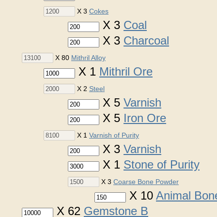
X 3
Cokes
X 3
Coal
X 3
Charcoal
X 80
Mithril Alloy
X 1
Mithril Ore
X 2
Steel
X 5
Varnish
X 5
Iron Ore
X 1
Varnish of Purity
X 3
Varnish
X 1
Stone of Purity
X 3
Coarse Bone Powder
X 10
Animal Bon
X 62
Gemstone B