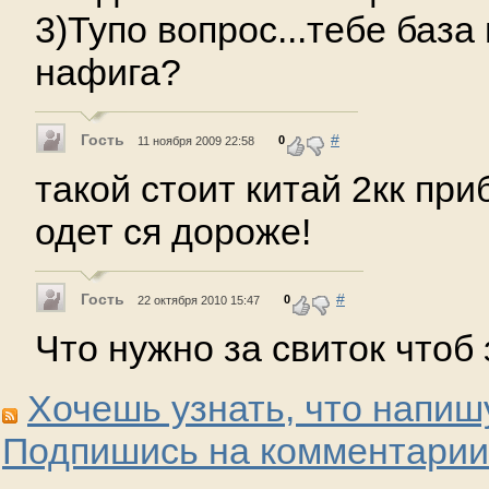
3)Тупо вопрос...тебе база
нафига?
Гость
#
0
11 ноября 2009 22:58
такой стоит китай 2кк при
одет ся дороже!
Гость
#
0
22 октября 2010 15:47
Что нужно за свиток чтоб
Хочешь узнать, что напиш
Подпишись на комментарии