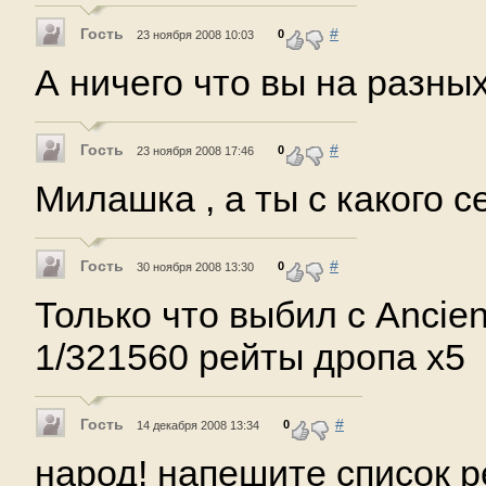
Гость
#
0
23 ноября 2008 10:03
А ничего что вы на разных
Гость
#
0
23 ноября 2008 17:46
Милашка , а ты с какого се
Гость
#
0
30 ноября 2008 13:30
Только что выбил с Ancien
1/321560 рейты дропа х5
Гость
#
0
14 декабря 2008 13:34
народ! напешите список р