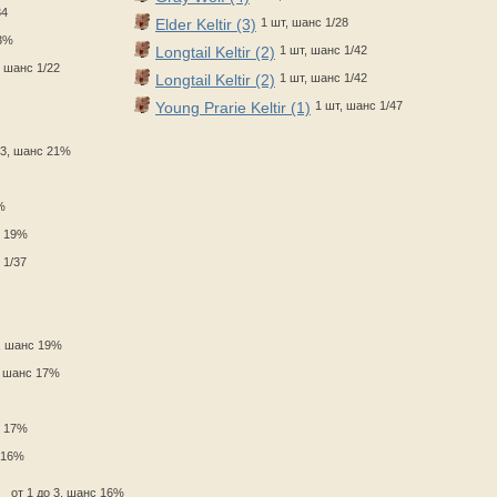
34
Elder Keltir (3)
1 шт, шанс 1/28
23%
Longtail Keltir (2)
1 шт, шанс 1/42
, шанс 1/22
Longtail Keltir (2)
1 шт, шанс 1/42
Young Prarie Keltir (1)
1 шт, шанс 1/47
 3, шанс 21%
%
с 19%
 1/37
3, шанс 19%
3, шанс 17%
с 17%
с 16%
от 1 до 3, шанс 16%