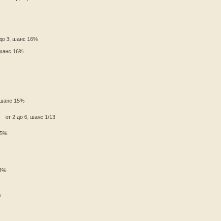
 до 3, шанс 16%
 шанс 16%
, шанс 15%
от 2 до 6, шанс 1/13
15%
14%
%