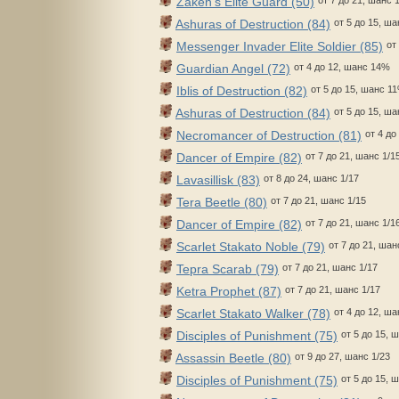
Zaken's Elite Guard (50)
Ashuras of Destruction (84)
от 5 до 15, ш
Messenger Invader Elite Soldier (85)
от
Guardian Angel (72)
от 4 до 12, шанс 14%
Iblis of Destruction (82)
от 5 до 15, шанс 1
Ashuras of Destruction (84)
от 5 до 15, ш
Necromancer of Destruction (81)
от 4 до
Dancer of Empire (82)
от 7 до 21, шанс 1/1
Lavasillisk (83)
от 8 до 24, шанс 1/17
Tera Beetle (80)
от 7 до 21, шанс 1/15
Dancer of Empire (82)
от 7 до 21, шанс 1/1
Scarlet Stakato Noble (79)
от 7 до 21, шан
Tepra Scarab (79)
от 7 до 21, шанс 1/17
Ketra Prophet (87)
от 7 до 21, шанс 1/17
Scarlet Stakato Walker (78)
от 4 до 12, ш
Disciples of Punishment (75)
от 5 до 15, 
Assassin Beetle (80)
от 9 до 27, шанс 1/23
Disciples of Punishment (75)
от 5 до 15, 