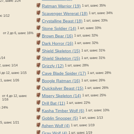
 27, шанс 1/24
Ratman Warrior (19)
1 шт, шанс 35%
Scavenger Wererat (18)
1 шт, шанс 34%
нс 1/12
Crystalline Beast (18)
1 шт, шанс 33%
Stone Soldier (14)
1 шт, шанс 33%
от 2 до 6, шанс 16%
Brown Bear (16)
1 шт, шанс 32%
Dark Horror (16)
1 шт, шанс 32%
Shield Skeleton (15)
1 шт, шанс 31%
1/14
Shield Skeleton (15)
1 шт, шанс 31%
2, шанс 1/14
Grizzly (12)
1 шт, шанс 28%
4 до 12, шанс 1/15
Cave Blade Spider (17)
1 шт, шанс 28%
21, шанс 1/26
Boogle Ratman (16)
1 шт, шанс 26%
Quicksilver Beast (15)
1 шт, шанс 26%
Misery Skeleton (14)
1 шт, шанс 25%
от 4 до 12, шанс
1/16
Drill Bat (11)
1 шт, шанс 22%
нс 24%
Kasha Timber Wolf (6)
1 шт, шанс 10%
Goblin Snooper (5)
1 шт, шанс 1/13
15, шанс 1/21
Ashen Wolf (4)
1 шт, шанс 1/19
Gray Wolf (4)
1 шт, шанс 1/19