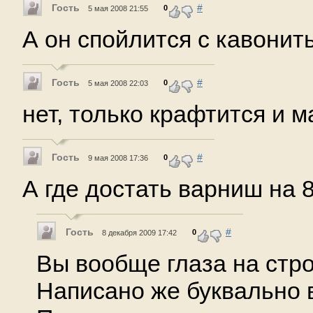
Гость
#
0
5 мая 2008 21:55
А он спойлится с кавонит
Гость
#
0
5 мая 2008 22:03
нет, только крафтится и м
Гость
#
0
9 мая 2008 17:36
А где достать варниш на 
Гость
#
0
8 декабря 2009 17:42
Вы вообще глаза на стр
Написано же буквально 