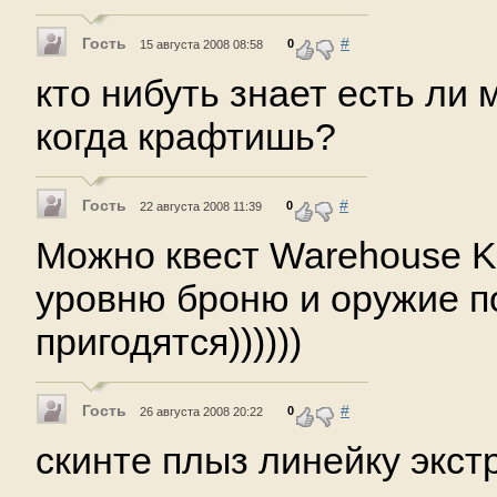
Гость
#
0
15 августа 2008 08:58
кто нибуть знает есть ли 
когда крафтишь?
Гость
#
0
22 августа 2008 11:39
Можно квест Warehouse Ke
уровню броню и оружие п
пригодятся))))))
Гость
#
0
26 августа 2008 20:22
скинте плыз линейку экст