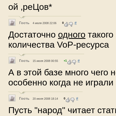
ой ,реЦов*
Гость
#
0
4 июля 2008 22:06
Достаточно
одного
такого
количества VoP-ресурса
Гость
#
+1
15 июля 2008 00:55
А в этой базе много чего н
особенно когда не играли 
Гость
#
0
20 июля 2008 18:14
Пусть "народ" читает стат