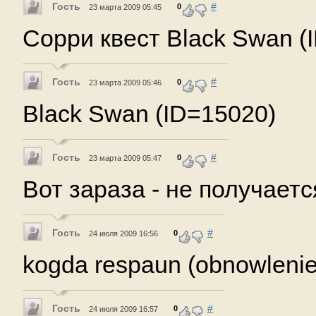
Гость
#
0
23 марта 2009 05:45
Сорри квест Black Swan (
Гость
#
0
23 марта 2009 05:46
Black Swan (ID=15020)
Гость
#
0
23 марта 2009 05:47
Вот зараза - не получается
Гость
#
0
24 июля 2009 16:56
kogda respaun (obnowleni
Гость
#
0
24 июля 2009 16:57