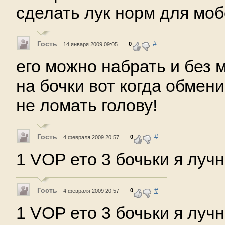
сделать лук норм для мобо
Гость
#
0
14 января 2009 09:05
его можно набрать и без м
на бочки вот когда обмен
не ломать голову!
Гость
#
0
4 февраля 2009 20:57
1 VOP ето 3 бочьки я лучн
Гость
#
0
4 февраля 2009 20:57
1 VOP ето 3 бочьки я лучн