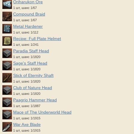
Oriharukon Ore
1 шт, шанс 1/67
Compound Braid
1 шт, шанс 1/67
Metal Hardener
1 шт, шанс 1/112
Recipe: Full Plate Helmet
1 шт, шанс 1/241
Paradia Staff Head
1 шт, шанс 1/1820
Sage's Staff Head
1 шт, шанс 1/1820
Stick of Eternity Shaft
1 шт, шанс 1/1820
Club of Nature Head
1 шт, шанс 1/1820
Paagrio Hammer Head
1 шт, шанс 1/1887
Mace of The Underworld Head
1 шт, шанс 1/1915
War Axe Blade
1 шт, шанс 1/1915