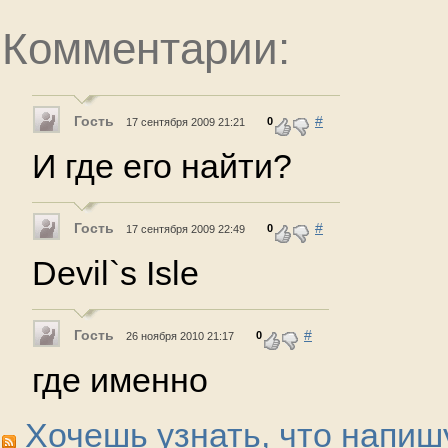
Комментарии:
Гость
#
0
17 сентября 2009 21:21
И где его найти?
Гость
#
0
17 сентября 2009 22:49
Devil`s Isle
Гость
#
0
26 ноября 2010 21:17
где именно
Хочешь узнать, что напиш