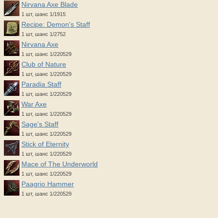
Nirvana Axe Blade
1 шт, шанс 1/1915
Recipe: Demon's Staff
1 шт, шанс 1/2752
Nirvana Axe
1 шт, шанс 1/220529
Club of Nature
1 шт, шанс 1/220529
Paradia Staff
1 шт, шанс 1/220529
War Axe
1 шт, шанс 1/220529
Sage's Staff
1 шт, шанс 1/220529
Stick of Eternity
1 шт, шанс 1/220529
Mace of The Underworld
1 шт, шанс 1/220529
Paagrio Hammer
1 шт, шанс 1/220529