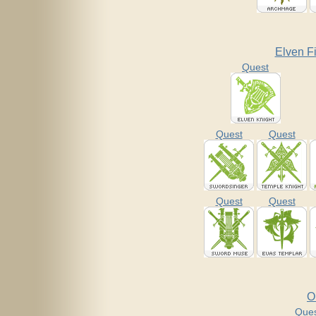
Elven Fi
Quest
Quest
Quest
Quest
Quest
O
Que