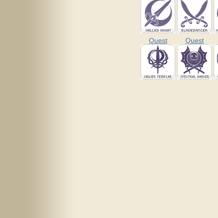
Quest
Quest