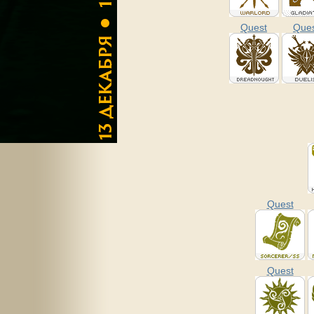
Quest
Que
Quest
Quest