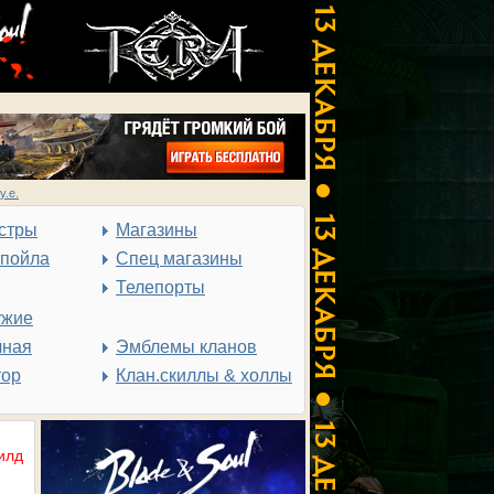
у.е.
стры
Магазины
спойла
Спец магазины
Телепорты
ужие
чная
Эмблемы кланов
тор
Клан.скиллы & холлы
илд