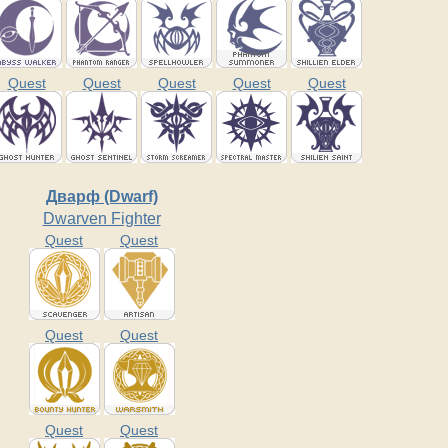
Quest
Quest
Quest
Quest
Quest
Дварф (Dwarf)
Dwarven Fighter
Quest
Quest
Quest
Quest
Quest
Quest