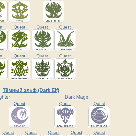
st
Quest
Quest
Quest
st
Quest
Quest
Quest
Тёмный эльф (Dark Elf)
ghter
Dark Mage
Quest
Quest
Quest
Quest
Quest
Quest
Quest
Quest