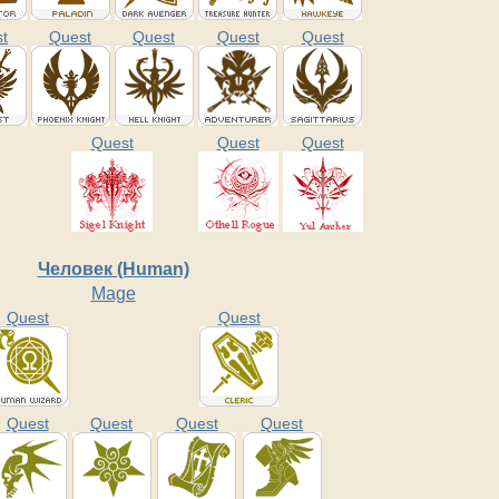
t
Quest
Quest
Quest
Quest
Quest
Quest
Quest
Человек (Human)
Mage
Quest
Quest
Quest
Quest
Quest
Quest