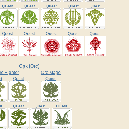
Quest
Quest
Quest
Quest
Quest
Quest
Quest
Quest
Quest
Quest
Орк (Orc)
rc Fighter
Orc Mage
st
Quest
Quest
st
Quest
Quest
Quest