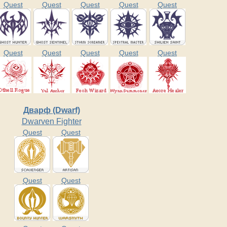
Quest
Quest
Quest
Quest
Quest
Quest
Quest
Quest
Quest
Quest
Дварф (Dwarf)
Dwarven Fighter
Quest
Quest
Quest
Quest