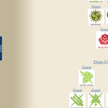
Quest
Ques
Elven Fi
Quest
Quest
Quest