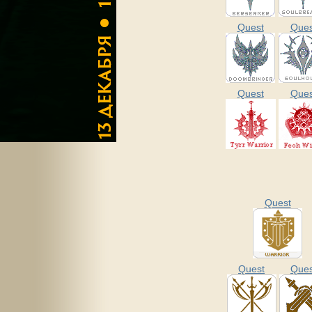
Quest
Ques
Quest
Ques
Quest
Quest
Ques