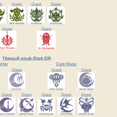
st
Quest
Quest
Quest
Quest
Quest
Тёмный эльф (Dark Elf)
ghter
Dark Mage
Quest
Quest
Quest
Quest
Quest
Quest
Quest
Quest