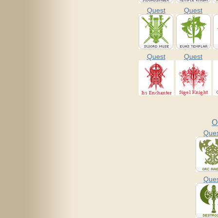
Quest
Quest
Quest
Quest
O
Que
Que