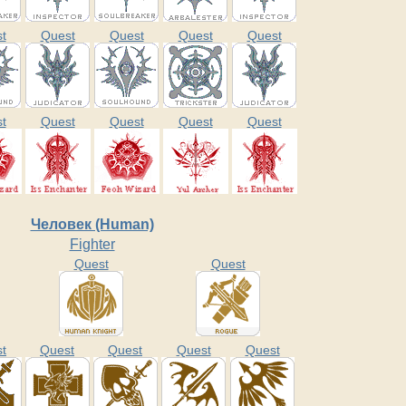
t
Quest
Quest
Quest
Quest
t
Quest
Quest
Quest
Quest
Человек (Human)
Fighter
Quest
Quest
t
Quest
Quest
Quest
Quest