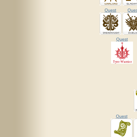
Quest
Ques
Quest
Quest