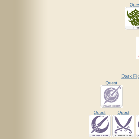
Que
Dark Fi
Quest
Quest
Quest