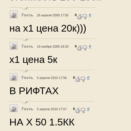
Гость
#
0
26 апреля 2009 17:55
на х1 цена 20к)))
Гость
#
0
19 ноября 2009 18:33
x1 цена 5к
Гость
#
0
5 апреля 2010 17:56
В РИФТАХ
Гость
#
0
5 апреля 2010 17:57
НА Х 50 1.5КК