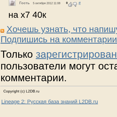
Гость
#
0
5 октября 2012 11:08
на х7 40к
Хочешь узнать, что напиш
Подпишись на комментарии
Только
зарегистрирова
пользователи могут ост
комментарии.
Copyright (c) L2DB.ru
Lineage 2: Русская база знаний L2DB.ru