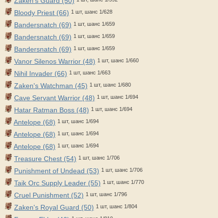
Zaken's Guard (50)
Bloody Priest (66)
1 шт, шанс 1/628
Bandersnatch (69)
1 шт, шанс 1/659
Bandersnatch (69)
1 шт, шанс 1/659
Bandersnatch (69)
1 шт, шанс 1/659
Vanor Silenos Warrior (48)
1 шт, шанс 1/660
Nihil Invader (66)
1 шт, шанс 1/663
Zaken's Watchman (45)
1 шт, шанс 1/680
Cave Servant Warrior (48)
1 шт, шанс 1/694
Hatar Ratman Boss (48)
1 шт, шанс 1/694
Antelope (68)
1 шт, шанс 1/694
Antelope (68)
1 шт, шанс 1/694
Antelope (68)
1 шт, шанс 1/694
Treasure Chest (54)
1 шт, шанс 1/706
Punishment of Undead (53)
1 шт, шанс 1/706
Taik Orc Supply Leader (55)
1 шт, шанс 1/770
Cruel Punishment (52)
1 шт, шанс 1/796
Zaken's Royal Guard (50)
1 шт, шанс 1/804