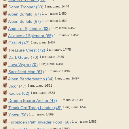
Doom Trooper (63)
1 шт, шанс 1/444
Alpen Buffalo (67)
1 шт, шанс 1/450
Alpen Buffalo (67)
1 шт, шанс 1/450
Anger of Splendor (63)
1 шт, шанс 1/452
Alliance of Splendor (65)
1 шт, шанс 1/452
Ossiud (47)
1 шт, шанс 1/467
Treasure Chest (72)
1 шт, шанс 1/475
Dark Guard (70)
1 шт, шанс 1/480
Lava Wyrm (70)
1 шт, шанс 1/481
Sacrificed Man (67)
1 шт, шанс 1/496
Alpen Bandersnatch (64)
1 шт, шанс 1/497
Dicor (47)
1 шт, шанс 1/521
Kadios (62)
1 шт, шанс 1/533
Dragon Bearer Archer (47)
1 шт, шанс 1/539
Timak Orc Troop Leader (45)
1 шт, шанс 1/540
Yintzu (56)
1 шт, шанс 1/569
Forbidden Path Invader Food (60)
1 шт, шанс 1/583
1 шт, шанс 1/592