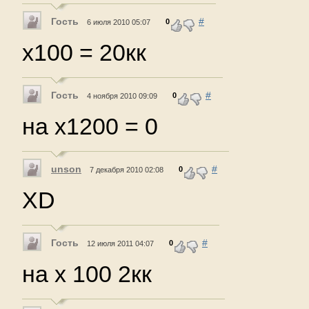
Гость
#
0
6 июля 2010 05:07
х100 = 20кк
Гость
#
0
4 ноября 2010 09:09
на х1200 = 0
unson
#
0
7 декабря 2010 02:08
XD
Гость
#
0
12 июля 2011 04:07
на х 100 2кк