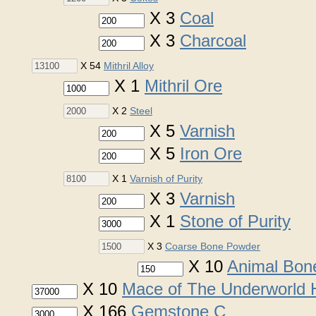
X 3
Coal
X 3
Charcoal
X 54
Mithril Alloy
X 1
Mithril Ore
X 2
Steel
X 5
Varnish
X 5
Iron Ore
X 1
Varnish of Purity
X 3
Varnish
X 1
Stone of Purity
X 3
Coarse Bone Powder
X 10
Animal Bon
X 10
Mace of The Underworld
X 166
Gemstone C