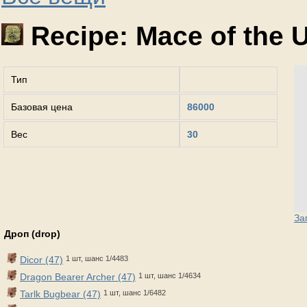
Recipe: Mace of the 
Тип
Базовая цена
86000
Вес
30
За
Дроп (drop)
Dicor (47)
1 шт, шанс 1/4483
Dragon Bearer Archer (47)
1 шт, шанс 1/4634
Tarlk Bugbear (47)
1 шт, шанс 1/6482