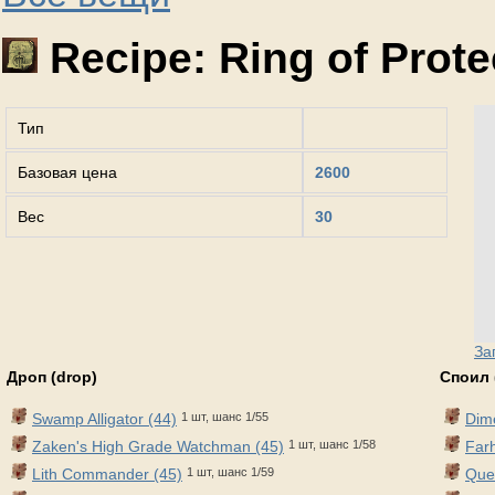
Recipe: Ring of Prote
Тип
Базовая цена
2600
Вес
30
За
Дроп (drop)
Споил 
Swamp Alligator (44)
1 шт, шанс 1/55
Dime
Zaken's High Grade Watchman (45)
1 шт, шанс 1/58
Farh
Lith Commander (45)
1 шт, шанс 1/59
Que