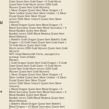
Giant Quest Item Gold Giant + 5 Gold Wyrm
Quest Item Gold Wyrm (итого 1000 Gold
Wyvern Quest Item Gold Wyvern)
1 Silver Dragon Quest Item Silver Dragon = 5
Silver Undine Quest Item Silver Undine + 5 Silver
Dryad Quest Item Silver Dryad
(итого 1000 Silver Unicorn Quest Item Silver
БЫ
Unicorn)
1 Blood Dragon Quest Item Blood Dragon = 5
Blood Succubus Quest Item Blood Succubus + 5
Blood Basilisk Quest Item Blood
Basilisk (итого 1000 Blood Medusa Quest Item
Blood Medusa)
1 Beleth's Gold Dragon Quest Item Beleth’s Gold
Dragon = 10 Gold Giant Quest Item Gold Giant +
10 Gold Wyrm Quest Item Gold
Wyrm (итого 2000 Gold Wyvern Quest Item Gold
Wyvern)
NPC Head Blacksmith Ferris, находится в
кузнице Town of Aden.
Меняет:
1 Gold Dragon Quest Item Gold Dragon = 5 Gold
Giant Quest Item Gold Giant + 5 Gold Wyrm
Quest Item Gold Wyrm (итого 1000 Gold
Wyvern Quest Item Gold Wyvern)
1 Silver Dragon Quest Item Silver Dragon = 5
Silver Undine Quest Item Silver Undine + 5 Silver
Dryad Quest Item Silver Dryad
(итого 1000 Silver Unicorn Quest Item Silver
Unicorn)
1 Blood Dragon Quest Item Blood Dragon = 5
на
Blood Succubus Quest Item Blood Succubus + 5
Blood Basilisk Quest Item Blood
Basilisk (итого 1000 Blood Medusa Quest Item
Blood Medusa)
1 Beleth's Blood Dragon Quest Item Beleth’s
Blood Dragon = 10 Blood Succubus Quest Item