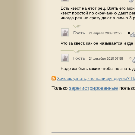
Есть квест на етот рец. Взять его мо
квест простой по окончанию дают рец
иногда рец не сразу дают а лично 3 
Гость
0
21 апреля 2009 12:56
Что за квест, как он называетса и где
Гость
0
24 декабря 2010 07:58
Надо же быть каким чтобы не знать дл
Хочешь узнать, что напишут другие? 
Только
зарегистрированные
пользо