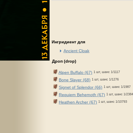
Ингридиент для
Ancient Cloak
Дроп (drop)
Alpen Buffalo (67)
1 шт, шанс 1/1117
Bone Slayer (68)
1 шт, шанс 1/1276
Signet of Splendor (66)
1 шт, шанс 1/1987
Requiem Behemoth (67)
1 шт, шанс 1/238
Heathen Archer (67)
1 шт, шанс 1/10793