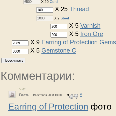
X 20
Cord
X 25
Thread
X 2
Steel
X 5
Varnish
X 5
Iron Ore
X 9
Earring of Protection Gem
X 5
Gemstone C
Пересчитать
Комментарии:
Гость
#
0
19 октября 2008 13:00
Earring of Protection
фото