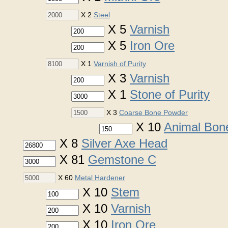
X 2
Steel
X 5
Varnish
X 5
Iron Ore
X 1
Varnish of Purity
X 3
Varnish
X 1
Stone of Purity
X 3
Coarse Bone Powder
X 10
Animal Bon
X 8
Silver Axe Head
X 81
Gemstone C
X 60
Metal Hardener
X 10
Stem
X 10
Varnish
X 10
Iron Ore