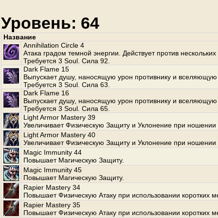
Уровень: 64
Название
Annihilation Circle 4
Атака градом темной энергии. Действует против нескольких
Требуется 3 Soul. Сила 92.
Dark Flame 15
Выпускает душу, наносящую урон противнику и вселяющую 
Требуется 3 Soul. Сила 63.
Dark Flame 16
Выпускает душу, наносящую урон противнику и вселяющую 
Требуется 3 Soul. Сила 65.
Light Armor Mastery 39
Увеличивает Физическую Защиту и Уклонение при ношении 
Light Armor Mastery 40
Увеличивает Физическую Защиту и Уклонение при ношении 
Magic Immunity 44
Повышает Магическую Защиту.
Magic Immunity 45
Повышает Магическую Защиту.
Rapier Mastery 34
Повышает Физическую Атаку при использовании коротких м
Rapier Mastery 35
Повышает Физическую Атаку при использовании коротких м