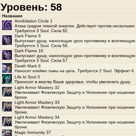
Уровень: 58
Название
Annihilation Circle 1
Атака градом темной энергии. Действует против нескольких
Требуется 3 Soul. Сила 82.
Dark Flame 9
Выпускает душу, наносящую урон противнику и вселяющую 
Требуется 3 Soul. Сила 56.
Dark Flame 10
Выпускает душу, наносящую урон противнику и вселяющую 
Требуется 3 Soul. Сила 57.
Death Mark 6
Наносит клеймо тьмы на цель. Требуется 2 Soul. Эффект 6.
Life to Soul 3
Приносит в жертву Ваше здоровье, чтобы увеличить душу.
Light Armor Mastery 32
Увеличивает Физическую Защиту и Уклонение при ношении 
брони.
Light Armor Mastery 33
Увеличивает Физическую Защиту и Уклонение при ношении 
брони.
Light Armor Mastery 34
Увеличивает Физическую Защиту и Уклонение при ношении 
брони.
Magic Immunity 37