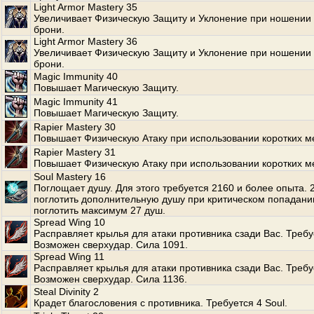
Light Armor Mastery 35
Увеличивает Физическую Защиту и Уклонение при ношении 
брони.
Light Armor Mastery 36
Увеличивает Физическую Защиту и Уклонение при ношении 
брони.
Magic Immunity 40
Повышает Магическую Защиту.
Magic Immunity 41
Повышает Магическую Защиту.
Rapier Mastery 30
Повышает Физическую Атаку при использовании коротких м
Rapier Mastery 31
Повышает Физическую Атаку при использовании коротких м
Soul Mastery 16
Поглощает душу. Для этого требуется 2160 и более опыта.
поглотить дополнительную душу при критическом попадани
поглотить максимум 27 душ.
Spread Wing 10
Расправляет крылья для атаки противника сзади Вас. Требуе
Возможен сверхудар. Сила 1091.
Spread Wing 11
Расправляет крылья для атаки противника сзади Вас. Требуе
Возможен сверхудар. Сила 1136.
Steal Divinity 2
Крадет благословения с противника. Требуется 4 Soul.