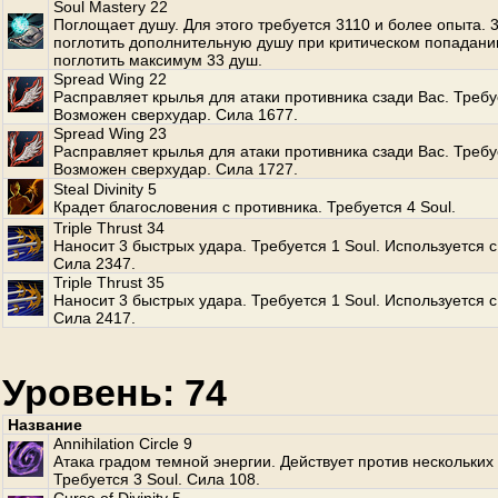
Soul Mastery 22
Поглощает душу. Для этого требуется 3110 и более опыта.
поглотить дополнительную душу при критическом попадани
поглотить максимум 33 душ.
Spread Wing 22
Расправляет крылья для атаки противника сзади Вас. Требуе
Возможен сверхудар. Сила 1677.
Spread Wing 23
Расправляет крылья для атаки противника сзади Вас. Требуе
Возможен сверхудар. Сила 1727.
Steal Divinity 5
Крадет благословения с противника. Требуется 4 Soul.
Triple Thrust 34
Наносит 3 быстрых удара. Требуется 1 Soul. Используется с
Сила 2347.
Triple Thrust 35
Наносит 3 быстрых удара. Требуется 1 Soul. Используется с
Сила 2417.
Уровень: 74
Название
Annihilation Circle 9
Атака градом темной энергии. Действует против нескольких
Требуется 3 Soul. Сила 108.