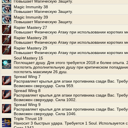
Повышает Магическую Защиту.
Magic Immunity 38
Повышает Магическую Защиту.
Magic Immunity 39
Повышает Магическую Защиту.
Rapier Mastery 27
Повышает Физическую Атаку при использовании коротких м
Rapier Mastery 28
Повышает Физическую Атаку при использовании коротких м
Rapier Mastery 29
Повышает Физическую Атаку при использовании коротких м
Soul Mastery 15
Поглощает душу. Для этого требуется 2018 и более опыта.
поглотить дополнительную душу при критическом попадани
поглотить максимум 26 душ.
Spread Wing 7
Расправляет крылья для атаки противника сзади Вас. Требуе
Возможен сверхудар. Сила 959.
Spread Wing 8
Расправляет крылья для атаки противника сзади Вас. Требуе
Возможен сверхудар. Сила 1002.
Spread Wing 9
Расправляет крылья для атаки противника сзади Вас. Требуе
Возможен сверхудар. Сила 1046.
Triple Thrust 19
Наносит 3 быстрых удара. Требуется 1 Soul. Используется с
Сила 1342.