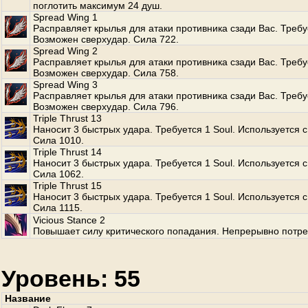
поглотить максимум 24 душ.
Spread Wing 1
Расправляет крылья для атаки противника сзади Вас. Требуе
Возможен сверхудар. Сила 722.
Spread Wing 2
Расправляет крылья для атаки противника сзади Вас. Требуе
Возможен сверхудар. Сила 758.
Spread Wing 3
Расправляет крылья для атаки противника сзади Вас. Требуе
Возможен сверхудар. Сила 796.
Triple Thrust 13
Наносит 3 быстрых удара. Требуется 1 Soul. Используется с
Сила 1010.
Triple Thrust 14
Наносит 3 быстрых удара. Требуется 1 Soul. Используется с
Сила 1062.
Triple Thrust 15
Наносит 3 быстрых удара. Требуется 1 Soul. Используется с
Сила 1115.
Vicious Stance 2
Повышает силу критического попадания. Непрерывно потре
Уровень: 55
Название