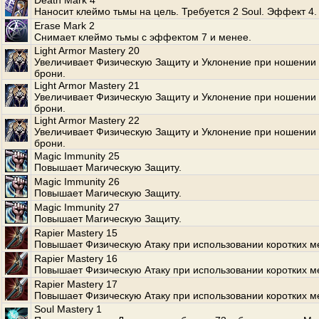
Death Mark 4
Наносит клеймо тьмы на цель. Требуется 2 Soul. Эффект 4.
Erase Mark 2
Снимает клеймо тьмы с эффектом 7 и менее.
Light Armor Mastery 20
Увеличивает Физическую Защиту и Уклонение при ношении 
брони.
Light Armor Mastery 21
Увеличивает Физическую Защиту и Уклонение при ношении 
брони.
Light Armor Mastery 22
Увеличивает Физическую Защиту и Уклонение при ношении 
брони.
Magic Immunity 25
Повышает Магическую Защиту.
Magic Immunity 26
Повышает Магическую Защиту.
Magic Immunity 27
Повышает Магическую Защиту.
Rapier Mastery 15
Повышает Физическую Атаку при использовании коротких м
Rapier Mastery 16
Повышает Физическую Атаку при использовании коротких м
Rapier Mastery 17
Повышает Физическую Атаку при использовании коротких м
Soul Mastery 1