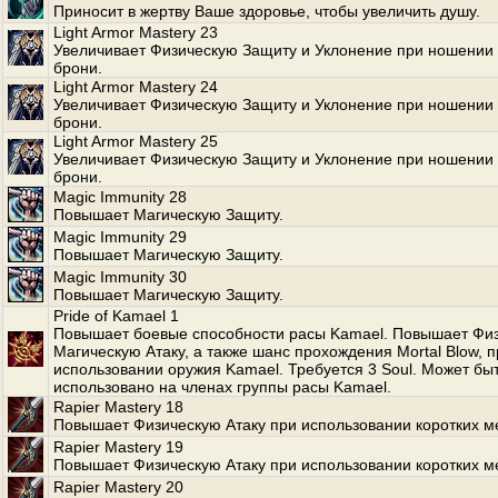
Приносит в жертву Ваше здоровье, чтобы увеличить душу.
Light Armor Mastery 23
Увеличивает Физическую Защиту и Уклонение при ношении 
брони.
Light Armor Mastery 24
Увеличивает Физическую Защиту и Уклонение при ношении 
брони.
Light Armor Mastery 25
Увеличивает Физическую Защиту и Уклонение при ношении 
брони.
Magic Immunity 28
Повышает Магическую Защиту.
Magic Immunity 29
Повышает Магическую Защиту.
Magic Immunity 30
Повышает Магическую Защиту.
Pride of Kamael 1
Повышает боевые способности расы Kamael. Повышает Фи
Магическую Атаку, а также шанс прохождения Mortal Blow, п
использовании оружия Kamael. Требуется 3 Soul. Может бы
использовано на членах группы расы Kamael.
Rapier Mastery 18
Повышает Физическую Атаку при использовании коротких м
Rapier Mastery 19
Повышает Физическую Атаку при использовании коротких м
Rapier Mastery 20