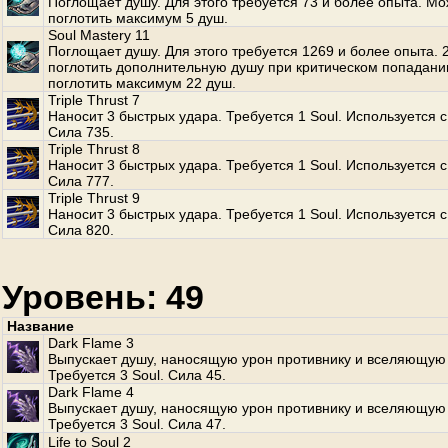
Поглощает душу. Для этого требуется 73 и более опыта. М
поглотить максимум 5 душ.
Soul Mastery 11
Поглощает душу. Для этого требуется 1269 и более опыта.
поглотить дополнительную душу при критическом попадани
поглотить максимум 22 душ.
Triple Thrust 7
Наносит 3 быстрых удара. Требуется 1 Soul. Используется с
Сила 735.
Triple Thrust 8
Наносит 3 быстрых удара. Требуется 1 Soul. Используется с
Сила 777.
Triple Thrust 9
Наносит 3 быстрых удара. Требуется 1 Soul. Используется с
Сила 820.
Уровень: 49
Название
Dark Flame 3
Выпускает душу, наносящую урон противнику и вселяющую 
Требуется 3 Soul. Сила 45.
Dark Flame 4
Выпускает душу, наносящую урон противнику и вселяющую 
Требуется 3 Soul. Сила 47.
Life to Soul 2