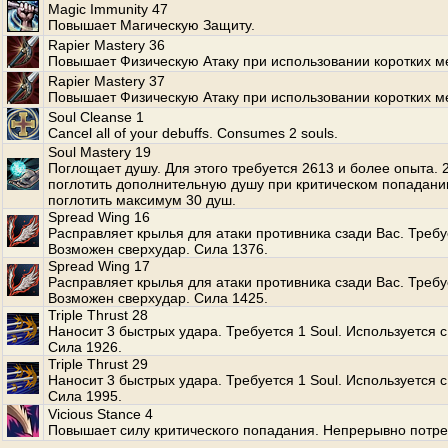
Magic Immunity 47
Повышает Магическую Защиту.
Rapier Mastery 36
Повышает Физическую Атаку при использовании коротких м
Rapier Mastery 37
Повышает Физическую Атаку при использовании коротких м
Soul Cleanse 1
Cancel all of your debuffs. Consumes 2 souls.
Soul Mastery 19
Поглощает душу. Для этого требуется 2613 и более опыта.
поглотить дополнительную душу при критическом попадани
поглотить максимум 30 душ.
Spread Wing 16
Расправляет крылья для атаки противника сзади Вас. Требуе
Возможен сверхудар. Сила 1376.
Spread Wing 17
Расправляет крылья для атаки противника сзади Вас. Требуе
Возможен сверхудар. Сила 1425.
Triple Thrust 28
Наносит 3 быстрых удара. Требуется 1 Soul. Используется с
Сила 1926.
Triple Thrust 29
Наносит 3 быстрых удара. Требуется 1 Soul. Используется с
Сила 1995.
Vicious Stance 4
Повышает силу критического попадания. Непрерывно потре