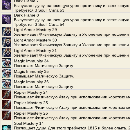
Dark Flame 7
Выпускает душу, наносящую урон противнику и вселяющую 
Требуется 3 Soul. Сила 53.
Dark Flame 8
Выпускает душу, наносящую урон противнику и вселяющую 
Требуется 3 Soul. Сила 54.
Light Armor Mastery 29
Увеличивает Физическую Защиту и Уклонение при ношении 
Light Armor Mastery 30
Увеличивает Физическую Защиту и Уклонение при ношении 
Light Armor Mastery 31
Увеличивает Физическую Защиту и Уклонение при ношении 
Magic Immunity 34
Повышает Магическую Защиту.
Magic Immunity 35
Повышает Магическую Защиту.
Magic Immunity 36
Повышает Магическую Защиту.
Rapier Mastery 24
Повышает Физическую Атаку при использовании коротких м
Rapier Mastery 25
Повышает Физическую Атаку при использовании коротких м
Rapier Mastery 26
Повышает Физическую Атаку при использовании коротких м
Soul Mastery 14
Поглощает душу. Для этого требуется 1815 и более опыта.