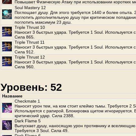
Повышает Физическую Атаку при использовании коротких м
Soul Mastery 12
Поглощает душу. Для этого требуется 1440 и более опыта.
поглотить дополнительную душу при критическом попадани
поглотить максимум 23 душ.
Triple Thrust 10
Наносит 3 быстрых удара. Требуется 1 Soul. Используется с
Сила 865.
Triple Thrust 11
Наносит 3 быстрых удара. Требуется 1 Soul. Используется с
Сила 912.
Triple Thrust 12
Наносит 3 быстрых удара. Требуется 1 Soul. Используется с
Сила 960.
Уровень: 52
Название
Checkmate 1
Наносит урон тем, на ком стоит клеймо тьмы. Требуется 2 S
Используется с рапирой. Блокировка щитом игнорируется.
критический удар. Сила 2388.
Dark Flame 5
Выпускает душу, наносящую урон противнику и вселяющую 
Требуется 3 Soul. Сила 49.
Dark Flame 6