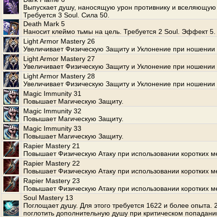
Выпускает душу, наносящую урон противнику и вселяющую 
Требуется 3 Soul. Сила 50.
Death Mark 5
Наносит клеймо тьмы на цель. Требуется 2 Soul. Эффект 5.
Light Armor Mastery 26
Увеличивает Физическую Защиту и Уклонение при ношении 
Light Armor Mastery 27
Увеличивает Физическую Защиту и Уклонение при ношении 
Light Armor Mastery 28
Увеличивает Физическую Защиту и Уклонение при ношении 
Magic Immunity 31
Повышает Магическую Защиту.
Magic Immunity 32
Повышает Магическую Защиту.
Magic Immunity 33
Повышает Магическую Защиту.
Rapier Mastery 21
Повышает Физическую Атаку при использовании коротких м
Rapier Mastery 22
Повышает Физическую Атаку при использовании коротких м
Rapier Mastery 23
Повышает Физическую Атаку при использовании коротких м
Soul Mastery 13
Поглощает душу. Для этого требуется 1622 и более опыта.
поглотить дополнительную душу при критическом попадани