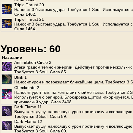
Triple Thrust 20
Наносит 3 быстрых удара. Требуется 1 Soul. Используется с
Сила 1402.
Triple Thrust 21
Наносит 3 быстрых удара. Требуется 1 Soul. Используется с
Сила 1464.
Уровень: 60
Название
Annihilation Circle 2
Атака градом темной энергии. Действует против нескольких
Требуется 3 Soul. Сила 85.
Blink 1
Наносит урон и повреждает ближайшие цели. Требуется 3 S
Checkmate 2
Наносит урон тем, на ком стоит клеймо тьмы. Требуется 2 S
Используется с рапирой. Блокировка щитом игнорируется.
критический удар. Сила 3408.
Dark Flame 11
Выпускает душу, наносящую урон противнику и вселяющую 
Требуется 3 Soul. Сила 59.
Dark Flame 12
Выпускает душу, наносящую урон противнику и вселяющую 
Требуется 3 Soul. Сила 60.