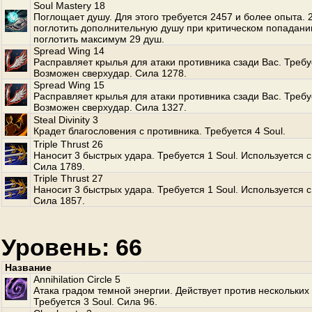
Soul Mastery 18
Поглощает душу. Для этого требуется 2457 и более опыта.
поглотить дополнительную душу при критическом попадани
поглотить максимум 29 душ.
Spread Wing 14
Расправляет крылья для атаки противника сзади Вас. Требуе
Возможен сверхудар. Сила 1278.
Spread Wing 15
Расправляет крылья для атаки противника сзади Вас. Требуе
Возможен сверхудар. Сила 1327.
Steal Divinity 3
Крадет благословения с противника. Требуется 4 Soul.
Triple Thrust 26
Наносит 3 быстрых удара. Требуется 1 Soul. Используется с
Сила 1789.
Triple Thrust 27
Наносит 3 быстрых удара. Требуется 1 Soul. Используется с
Сила 1857.
Уровень: 66
Название
Annihilation Circle 5
Атака градом темной энергии. Действует против нескольких
Требуется 3 Soul. Сила 96.