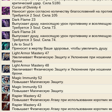
критический удар. Сила 5180.
Curse of Divinity 4
Наносит урон согласно количеству благословений на против
Требуется 2 Soul. Сила 105
Dark Flame 23
Выпускает душу, наносящую урон противнику и вселяющую 
Требуется 3 Soul. Сила 73.
Dark Flame 24
Выпускает душу, наносящую урон противнику и вселяющую 
Требуется 3 Soul. Сила 74.
Life to Soul 5
Приносит в жертву Ваше здоровье, чтобы увеличить душу.
Light Armor Mastery 47
Увеличивает Физическую Защиту и Уклонение при ношении 
брони.
Light Armor Mastery 48
Увеличивает Физическую Защиту и Уклонение при ношении 
брони.
Magic Immunity 52
Повышает Магическую Защиту.
Magic Immunity 53
Повышает Магическую Защиту.
Rapier Mastery 42
Повышает Физическую Атаку при использовании коротких м
Rapier Mastery 43
Повышает Физическую Атаку при использовании коротких м