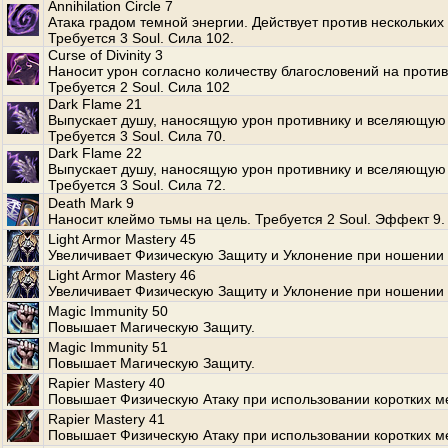
Annihilation Circle 7
Атака градом темной энергии. Действует против нескольких
Требуется 3 Soul. Сила 102.
Curse of Divinity 3
Наносит урон согласно количеству благословений на против
Требуется 2 Soul. Сила 102
Dark Flame 21
Выпускает душу, наносящую урон противнику и вселяющую 
Требуется 3 Soul. Сила 70.
Dark Flame 22
Выпускает душу, наносящую урон противнику и вселяющую 
Требуется 3 Soul. Сила 72.
Death Mark 9
Наносит клеймо тьмы на цель. Требуется 2 Soul. Эффект 9.
Light Armor Mastery 45
Увеличивает Физическую Защиту и Уклонение при ношении 
Light Armor Mastery 46
Увеличивает Физическую Защиту и Уклонение при ношении 
Magic Immunity 50
Повышает Магическую Защиту.
Magic Immunity 51
Повышает Магическую Защиту.
Rapier Mastery 40
Повышает Физическую Атаку при использовании коротких м
Rapier Mastery 41
Повышает Физическую Атаку при использовании коротких м