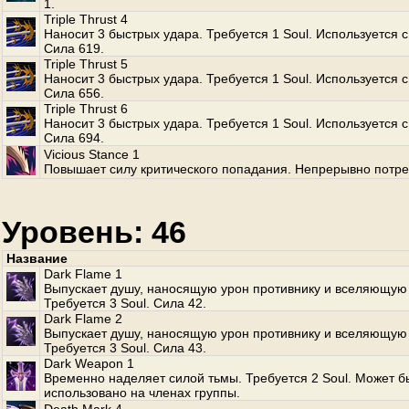
1.
Triple Thrust 4
Наносит 3 быстрых удара. Требуется 1 Soul. Используется с
Сила 619.
Triple Thrust 5
Наносит 3 быстрых удара. Требуется 1 Soul. Используется с
Сила 656.
Triple Thrust 6
Наносит 3 быстрых удара. Требуется 1 Soul. Используется с
Сила 694.
Vicious Stance 1
Повышает силу критического попадания. Непрерывно потре
Уровень: 46
Название
Dark Flame 1
Выпускает душу, наносящую урон противнику и вселяющую 
Требуется 3 Soul. Сила 42.
Dark Flame 2
Выпускает душу, наносящую урон противнику и вселяющую 
Требуется 3 Soul. Сила 43.
Dark Weapon 1
Временно наделяет силой тьмы. Требуется 2 Soul. Может б
использовано на членах группы.