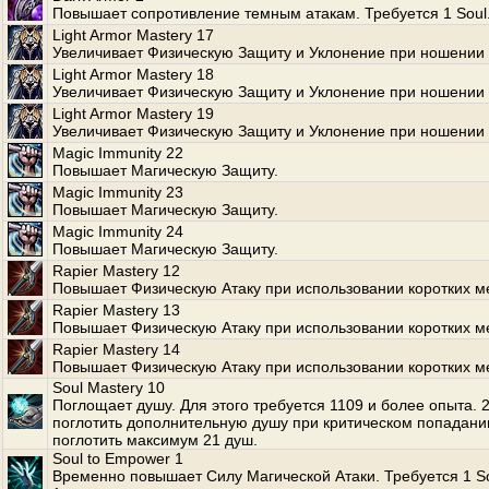
Повышает сопротивление темным атакам. Требуется 1 Soul
Light Armor Mastery 17
Увеличивает Физическую Защиту и Уклонение при ношении 
Light Armor Mastery 18
Увеличивает Физическую Защиту и Уклонение при ношении 
Light Armor Mastery 19
Увеличивает Физическую Защиту и Уклонение при ношении 
Magic Immunity 22
Повышает Магическую Защиту.
Magic Immunity 23
Повышает Магическую Защиту.
Magic Immunity 24
Повышает Магическую Защиту.
Rapier Mastery 12
Повышает Физическую Атаку при использовании коротких м
Rapier Mastery 13
Повышает Физическую Атаку при использовании коротких м
Rapier Mastery 14
Повышает Физическую Атаку при использовании коротких м
Soul Mastery 10
Поглощает душу. Для этого требуется 1109 и более опыта.
поглотить дополнительную душу при критическом попадани
поглотить максимум 21 душ.
Soul to Empower 1
Временно повышает Силу Магической Атаки. Требуется 1 S