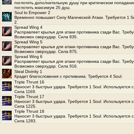
поглотить дополнительную душу при критическом попадани
поглотить максимум 25 душ.
Soul to Empower 2
Временно повышает Силу Магической Атаки. Требуется 1 S
2.
Spread Wing 4
Расправляет крылья для атаки противника сзади Вас. Требуе
Возможен сверхудар. Сила 835.
Spread Wing 5
Расправляет крылья для атаки противника сзади Вас. Требуе
Возможен сверхудар. Сила 875.
Spread Wing 6
Расправляет крылья для атаки противника сзади Вас. Требуе
Возможен сверхудар. Сила 916.
Steal Divinity 1
Крадет благословения с противника. Требуется 4 Soul.
Triple Thrust 16
Наносит 3 быстрых удара. Требуется 1 Soul. Используется с
Сила 1169.
Triple Thrust 17
Наносит 3 быстрых удара. Требуется 1 Soul. Используется с
Сила 1225.
Triple Thrust 18
Наносит 3 быстрых удара. Требуется 1 Soul. Используется с
Сила 1283.