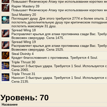
Повышает Физическую Атаку при использовании коротких м
Rapier Mastery 39
Повышает Физическую Атаку при использовании коротких м
Soul Mastery 20
Поглощает душу. Для этого требуется 2774 и более опыта.
поглотить дополнительную душу при критическом попадани
поглотить максимум 31 душ.
Spread Wing 18
Расправляет крылья для атаки противника сзади Вас. Требуе
Возможен сверхудар. Сила 1475.
Spread Wing 19
Расправляет крылья для атаки противника сзади Вас. Требуе
Возможен сверхудар. Сила 1525.
Steal Divinity 4
Крадет благословения с противника. Требуется 4 Soul.
Triple Thrust 30
Наносит 3 быстрых удара. Требуется 1 Soul. Используется с
Сила 2065.
Triple Thrust 31
Наносит 3 быстрых удара. Требуется 1 Soul. Используется с
Сила 2135.
Уровень: 70
Название