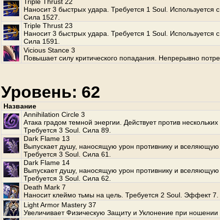
Triple Thrust 22
Наносит 3 быстрых удара. Требуется 1 Soul. Используется с
Сила 1527.
Triple Thrust 23
Наносит 3 быстрых удара. Требуется 1 Soul. Используется с
Сила 1591.
Vicious Stance 3
Повышает силу критического попадания. Непрерывно потре
Уровень: 62
Название
Annihilation Circle 3
Атака градом темной энергии. Действует против нескольких
Требуется 3 Soul. Сила 89.
Dark Flame 13
Выпускает душу, наносящую урон противнику и вселяющую 
Требуется 3 Soul. Сила 61.
Dark Flame 14
Выпускает душу, наносящую урон противнику и вселяющую 
Требуется 3 Soul. Сила 62.
Death Mark 7
Наносит клеймо тьмы на цель. Требуется 2 Soul. Эффект 7.
Light Armor Mastery 37
Увеличивает Физическую Защиту и Уклонение при ношении 