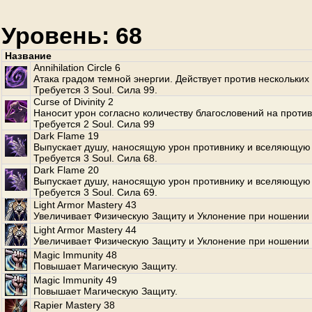
Уровень: 68
Название
Annihilation Circle 6
Атака градом темной энергии. Действует против нескольких
Требуется 3 Soul. Сила 99.
Curse of Divinity 2
Наносит урон согласно количеству благословений на против
Требуется 2 Soul. Сила 99
Dark Flame 19
Выпускает душу, наносящую урон противнику и вселяющую 
Требуется 3 Soul. Сила 68.
Dark Flame 20
Выпускает душу, наносящую урон противнику и вселяющую 
Требуется 3 Soul. Сила 69.
Light Armor Mastery 43
Увеличивает Физическую Защиту и Уклонение при ношении 
Light Armor Mastery 44
Увеличивает Физическую Защиту и Уклонение при ношении 
Magic Immunity 48
Повышает Магическую Защиту.
Magic Immunity 49
Повышает Магическую Защиту.
Rapier Mastery 38