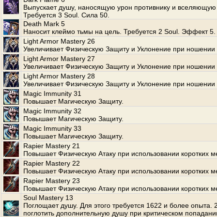
Выпускает душу, наносящую урон противнику и вселяющую 
Требуется 3 Soul. Сила 50.
Death Mark 5
Наносит клеймо тьмы на цель. Требуется 2 Soul. Эффект 5.
Light Armor Mastery 26
Увеличивает Физическую Защиту и Уклонение при ношении 
Light Armor Mastery 27
Увеличивает Физическую Защиту и Уклонение при ношении 
Light Armor Mastery 28
Увеличивает Физическую Защиту и Уклонение при ношении 
Magic Immunity 31
Повышает Магическую Защиту.
Magic Immunity 32
Повышает Магическую Защиту.
Magic Immunity 33
Повышает Магическую Защиту.
Rapier Mastery 21
Повышает Физическую Атаку при использовании коротких м
Rapier Mastery 22
Повышает Физическую Атаку при использовании коротких м
Rapier Mastery 23
Повышает Физическую Атаку при использовании коротких м
Soul Mastery 13
Поглощает душу. Для этого требуется 1622 и более опыта.
поглотить дополнительную душу при критическом попадани