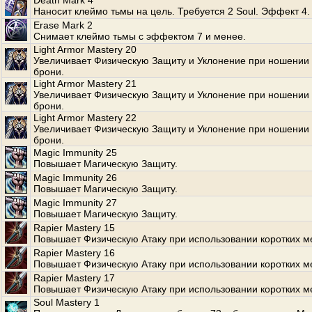
Death Mark 4
Наносит клеймо тьмы на цель. Требуется 2 Soul. Эффект 4.
Erase Mark 2
Снимает клеймо тьмы с эффектом 7 и менее.
Light Armor Mastery 20
Увеличивает Физическую Защиту и Уклонение при ношении 
брони.
Light Armor Mastery 21
Увеличивает Физическую Защиту и Уклонение при ношении 
брони.
Light Armor Mastery 22
Увеличивает Физическую Защиту и Уклонение при ношении 
брони.
Magic Immunity 25
Повышает Магическую Защиту.
Magic Immunity 26
Повышает Магическую Защиту.
Magic Immunity 27
Повышает Магическую Защиту.
Rapier Mastery 15
Повышает Физическую Атаку при использовании коротких м
Rapier Mastery 16
Повышает Физическую Атаку при использовании коротких м
Rapier Mastery 17
Повышает Физическую Атаку при использовании коротких м
Soul Mastery 1