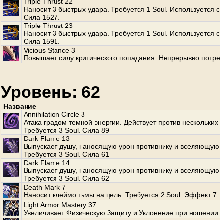
Triple Thrust 22
Наносит 3 быстрых удара. Требуется 1 Soul. Используется с
Сила 1527.
Triple Thrust 23
Наносит 3 быстрых удара. Требуется 1 Soul. Используется с
Сила 1591.
Vicious Stance 3
Повышает силу критического попадания. Непрерывно потре
Уровень: 62
Название
Annihilation Circle 3
Атака градом темной энергии. Действует против нескольких
Требуется 3 Soul. Сила 89.
Dark Flame 13
Выпускает душу, наносящую урон противнику и вселяющую 
Требуется 3 Soul. Сила 61.
Dark Flame 14
Выпускает душу, наносящую урон противнику и вселяющую 
Требуется 3 Soul. Сила 62.
Death Mark 7
Наносит клеймо тьмы на цель. Требуется 2 Soul. Эффект 7.
Light Armor Mastery 37
Увеличивает Физическую Защиту и Уклонение при ношении 