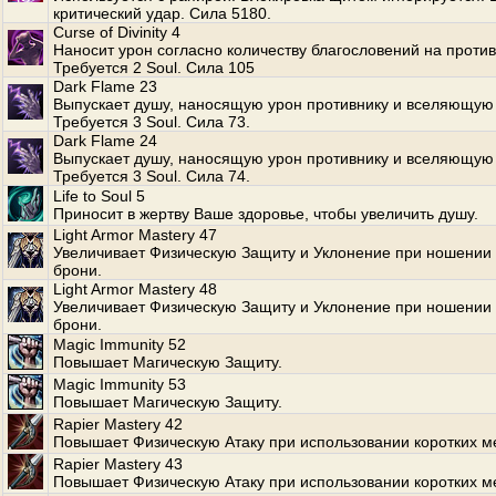
критический удар. Сила 5180.
Curse of Divinity 4
Наносит урон согласно количеству благословений на против
Требуется 2 Soul. Сила 105
Dark Flame 23
Выпускает душу, наносящую урон противнику и вселяющую 
Требуется 3 Soul. Сила 73.
Dark Flame 24
Выпускает душу, наносящую урон противнику и вселяющую 
Требуется 3 Soul. Сила 74.
Life to Soul 5
Приносит в жертву Ваше здоровье, чтобы увеличить душу.
Light Armor Mastery 47
Увеличивает Физическую Защиту и Уклонение при ношении 
брони.
Light Armor Mastery 48
Увеличивает Физическую Защиту и Уклонение при ношении 
брони.
Magic Immunity 52
Повышает Магическую Защиту.
Magic Immunity 53
Повышает Магическую Защиту.
Rapier Mastery 42
Повышает Физическую Атаку при использовании коротких м
Rapier Mastery 43
Повышает Физическую Атаку при использовании коротких м