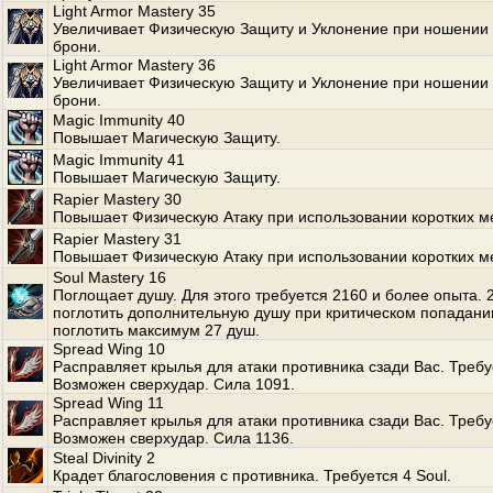
Light Armor Mastery 35
Увеличивает Физическую Защиту и Уклонение при ношении 
брони.
Light Armor Mastery 36
Увеличивает Физическую Защиту и Уклонение при ношении 
брони.
Magic Immunity 40
Повышает Магическую Защиту.
Magic Immunity 41
Повышает Магическую Защиту.
Rapier Mastery 30
Повышает Физическую Атаку при использовании коротких м
Rapier Mastery 31
Повышает Физическую Атаку при использовании коротких м
Soul Mastery 16
Поглощает душу. Для этого требуется 2160 и более опыта.
поглотить дополнительную душу при критическом попадани
поглотить максимум 27 душ.
Spread Wing 10
Расправляет крылья для атаки противника сзади Вас. Требуе
Возможен сверхудар. Сила 1091.
Spread Wing 11
Расправляет крылья для атаки противника сзади Вас. Требуе
Возможен сверхудар. Сила 1136.
Steal Divinity 2
Крадет благословения с противника. Требуется 4 Soul.