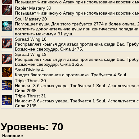
Повышает Физическую Атаку при использовании коротких м
Rapier Mastery 39
Повышает Физическую Атаку при использовании коротких м
Soul Mastery 20
Поглощает душу. Для этого требуется 2774 и более опыта.
поглотить дополнительную душу при критическом попадани
поглотить максимум 31 душ.
Spread Wing 18
Расправляет крылья для атаки противника сзади Вас. Требуе
Возможен сверхудар. Сила 1475.
Spread Wing 19
Расправляет крылья для атаки противника сзади Вас. Требуе
Возможен сверхудар. Сила 1525.
Steal Divinity 4
Крадет благословения с противника. Требуется 4 Soul.
Triple Thrust 30
Наносит 3 быстрых удара. Требуется 1 Soul. Используется с
Сила 2065.
Triple Thrust 31
Наносит 3 быстрых удара. Требуется 1 Soul. Используется с
Сила 2135.
Уровень: 70
Название