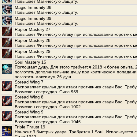
Повышает Магическую Защиту.
Magic Immunity 38
Повышает Магическую Защиту.
Magic Immunity 39
Повышает Магическую Защиту.
Rapier Mastery 27
Повышает Физическую Атаку при использовании коротких м
Rapier Mastery 28
Повышает Физическую Атаку при использовании коротких м
Rapier Mastery 29
Повышает Физическую Атаку при использовании коротких м
Soul Mastery 15
Поглощает душу. Для этого требуется 2018 и более опыта.
поглотить дополнительную душу при критическом попадани
поглотить максимум 26 душ.
Spread Wing 7
Расправляет крылья для атаки противника сзади Вас. Требуе
Возможен сверхудар. Сила 959.
Spread Wing 8
Расправляет крылья для атаки противника сзади Вас. Требуе
Возможен сверхудар. Сила 1002.
Spread Wing 9
Расправляет крылья для атаки противника сзади Вас. Требуе
Возможен сверхудар. Сила 1046.
Triple Thrust 19
Наносит 3 быстрых удара. Требуется 1 Soul. Используется с
Сила 1342.