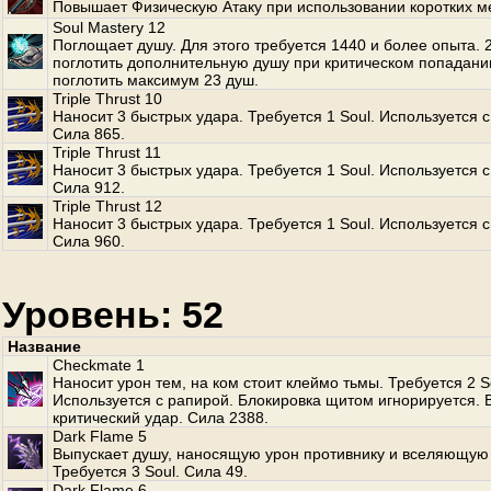
Повышает Физическую Атаку при использовании коротких м
Soul Mastery 12
Поглощает душу. Для этого требуется 1440 и более опыта.
поглотить дополнительную душу при критическом попадани
поглотить максимум 23 душ.
Triple Thrust 10
Наносит 3 быстрых удара. Требуется 1 Soul. Используется с
Сила 865.
Triple Thrust 11
Наносит 3 быстрых удара. Требуется 1 Soul. Используется с
Сила 912.
Triple Thrust 12
Наносит 3 быстрых удара. Требуется 1 Soul. Используется с
Сила 960.
Уровень: 52
Название
Checkmate 1
Наносит урон тем, на ком стоит клеймо тьмы. Требуется 2 S
Используется с рапирой. Блокировка щитом игнорируется.
критический удар. Сила 2388.
Dark Flame 5
Выпускает душу, наносящую урон противнику и вселяющую 
Требуется 3 Soul. Сила 49.
Dark Flame 6