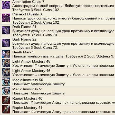
Annihilation Circle 7
Атака градом темной энергии. Действует против нескольких
Требуется 3 Soul. Сила 102.
Curse of Divinity 3
Наносит урон согласно количеству благословений на против
Требуется 2 Soul. Сила 102
Dark Flame 21
Выпускает душу, наносящую урон противнику и вселяющую 
Требуется 3 Soul. Сила 70.
Dark Flame 22
Выпускает душу, наносящую урон противнику и вселяющую 
Требуется 3 Soul. Сила 72.
Death Mark 9
Наносит клеймо тьмы на цель. Требуется 2 Soul. Эффект 9.
Light Armor Mastery 45
Увеличивает Физическую Защиту и Уклонение при ношении 
Light Armor Mastery 46
Увеличивает Физическую Защиту и Уклонение при ношении 
Magic Immunity 50
Повышает Магическую Защиту.
Magic Immunity 51
Повышает Магическую Защиту.
Rapier Mastery 40
Повышает Физическую Атаку при использовании коротких м
Rapier Mastery 41
Повышает Физическую Атаку при использовании коротких м