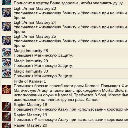
Приносит в жертву Ваше здоровье, чтобы увеличить душу.
Light Armor Mastery 23
Увеличивает Физическую Защиту и Уклонение при ношении 
брони.
Light Armor Mastery 24
Увеличивает Физическую Защиту и Уклонение при ношении 
брони.
Light Armor Mastery 25
Увеличивает Физическую Защиту и Уклонение при ношении 
брони.
Magic Immunity 28
Повышает Магическую Защиту.
Magic Immunity 29
Повышает Магическую Защиту.
Magic Immunity 30
Повышает Магическую Защиту.
Pride of Kamael 1
Повышает боевые способности расы Kamael. Повышает Фи
Магическую Атаку, а также шанс прохождения Mortal Blow, п
использовании оружия Kamael. Требуется 3 Soul. Может бы
использовано на членах группы расы Kamael.
Rapier Mastery 18
Повышает Физическую Атаку при использовании коротких м
Rapier Mastery 19
Повышает Физическую Атаку при использовании коротких м
Rapier Mastery 20