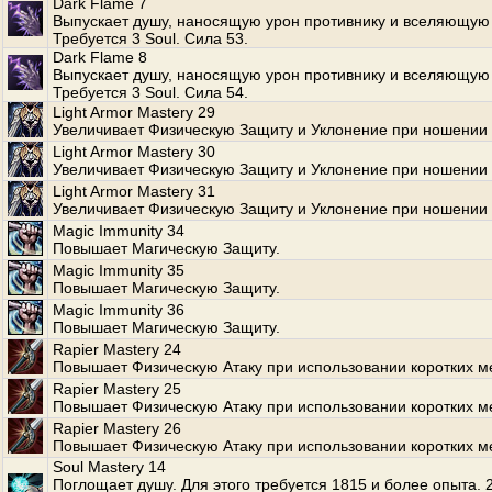
Dark Flame 7
Выпускает душу, наносящую урон противнику и вселяющую 
Требуется 3 Soul. Сила 53.
Dark Flame 8
Выпускает душу, наносящую урон противнику и вселяющую 
Требуется 3 Soul. Сила 54.
Light Armor Mastery 29
Увеличивает Физическую Защиту и Уклонение при ношении 
Light Armor Mastery 30
Увеличивает Физическую Защиту и Уклонение при ношении 
Light Armor Mastery 31
Увеличивает Физическую Защиту и Уклонение при ношении 
Magic Immunity 34
Повышает Магическую Защиту.
Magic Immunity 35
Повышает Магическую Защиту.
Magic Immunity 36
Повышает Магическую Защиту.
Rapier Mastery 24
Повышает Физическую Атаку при использовании коротких м
Rapier Mastery 25
Повышает Физическую Атаку при использовании коротких м
Rapier Mastery 26
Повышает Физическую Атаку при использовании коротких м
Soul Mastery 14
Поглощает душу. Для этого требуется 1815 и более опыта.