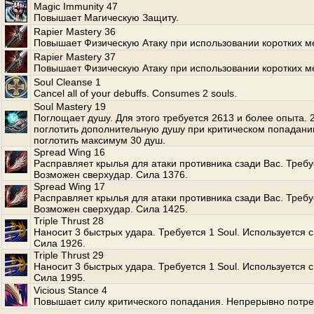
Magic Immunity 47
Повышает Магическую Защиту.
Rapier Mastery 36
Повышает Физическую Атаку при использовании коротких м
Rapier Mastery 37
Повышает Физическую Атаку при использовании коротких м
Soul Cleanse 1
Cancel all of your debuffs. Consumes 2 souls.
Soul Mastery 19
Поглощает душу. Для этого требуется 2613 и более опыта.
поглотить дополнительную душу при критическом попадани
поглотить максимум 30 душ.
Spread Wing 16
Расправляет крылья для атаки противника сзади Вас. Требуе
Возможен сверхудар. Сила 1376.
Spread Wing 17
Расправляет крылья для атаки противника сзади Вас. Требуе
Возможен сверхудар. Сила 1425.
Triple Thrust 28
Наносит 3 быстрых удара. Требуется 1 Soul. Используется с
Сила 1926.
Triple Thrust 29
Наносит 3 быстрых удара. Требуется 1 Soul. Используется с
Сила 1995.
Vicious Stance 4
Повышает силу критического попадания. Непрерывно потре