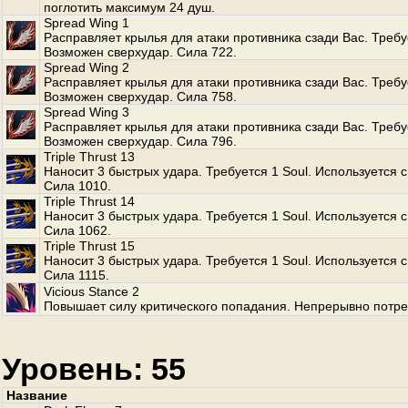
поглотить максимум 24 душ.
Spread Wing 1
Расправляет крылья для атаки противника сзади Вас. Требуе
Возможен сверхудар. Сила 722.
Spread Wing 2
Расправляет крылья для атаки противника сзади Вас. Требуе
Возможен сверхудар. Сила 758.
Spread Wing 3
Расправляет крылья для атаки противника сзади Вас. Требуе
Возможен сверхудар. Сила 796.
Triple Thrust 13
Наносит 3 быстрых удара. Требуется 1 Soul. Используется с
Сила 1010.
Triple Thrust 14
Наносит 3 быстрых удара. Требуется 1 Soul. Используется с
Сила 1062.
Triple Thrust 15
Наносит 3 быстрых удара. Требуется 1 Soul. Используется с
Сила 1115.
Vicious Stance 2
Повышает силу критического попадания. Непрерывно потре
Уровень: 55
Название