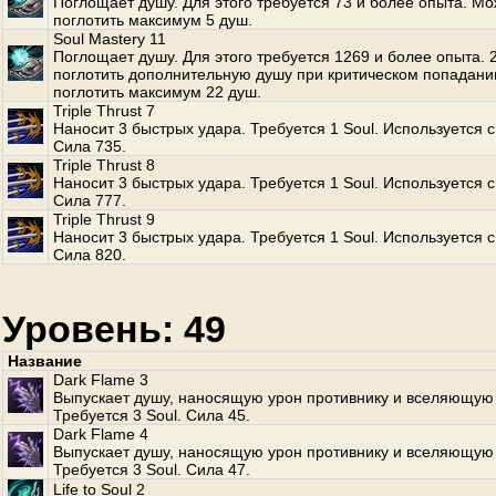
Поглощает душу. Для этого требуется 73 и более опыта. М
поглотить максимум 5 душ.
Soul Mastery 11
Поглощает душу. Для этого требуется 1269 и более опыта.
поглотить дополнительную душу при критическом попадани
поглотить максимум 22 душ.
Triple Thrust 7
Наносит 3 быстрых удара. Требуется 1 Soul. Используется с
Сила 735.
Triple Thrust 8
Наносит 3 быстрых удара. Требуется 1 Soul. Используется с
Сила 777.
Triple Thrust 9
Наносит 3 быстрых удара. Требуется 1 Soul. Используется с
Сила 820.
Уровень: 49
Название
Dark Flame 3
Выпускает душу, наносящую урон противнику и вселяющую 
Требуется 3 Soul. Сила 45.
Dark Flame 4
Выпускает душу, наносящую урон противнику и вселяющую 
Требуется 3 Soul. Сила 47.
Life to Soul 2