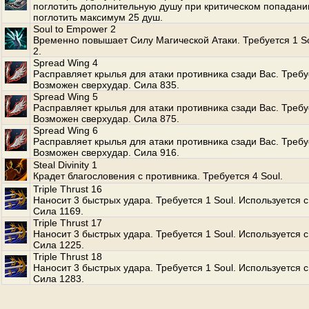
поглотить дополнительную душу при критическом попадани
поглотить максимум 25 душ.
Soul to Empower 2
Временно повышает Силу Магической Атаки. Требуется 1 S
2.
Spread Wing 4
Расправляет крылья для атаки противника сзади Вас. Требуе
Возможен сверхудар. Сила 835.
Spread Wing 5
Расправляет крылья для атаки противника сзади Вас. Требуе
Возможен сверхудар. Сила 875.
Spread Wing 6
Расправляет крылья для атаки противника сзади Вас. Требуе
Возможен сверхудар. Сила 916.
Steal Divinity 1
Крадет благословения с противника. Требуется 4 Soul.
Triple Thrust 16
Наносит 3 быстрых удара. Требуется 1 Soul. Используется с
Сила 1169.
Triple Thrust 17
Наносит 3 быстрых удара. Требуется 1 Soul. Используется с
Сила 1225.
Triple Thrust 18
Наносит 3 быстрых удара. Требуется 1 Soul. Используется с
Сила 1283.