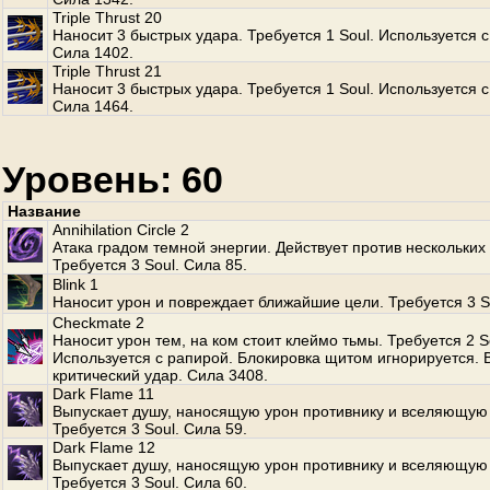
Triple Thrust 20
Наносит 3 быстрых удара. Требуется 1 Soul. Используется с
Сила 1402.
Triple Thrust 21
Наносит 3 быстрых удара. Требуется 1 Soul. Используется с
Сила 1464.
Уровень: 60
Название
Annihilation Circle 2
Атака градом темной энергии. Действует против нескольких
Требуется 3 Soul. Сила 85.
Blink 1
Наносит урон и повреждает ближайшие цели. Требуется 3 S
Checkmate 2
Наносит урон тем, на ком стоит клеймо тьмы. Требуется 2 S
Используется с рапирой. Блокировка щитом игнорируется.
критический удар. Сила 3408.
Dark Flame 11
Выпускает душу, наносящую урон противнику и вселяющую 
Требуется 3 Soul. Сила 59.
Dark Flame 12
Выпускает душу, наносящую урон противнику и вселяющую 
Требуется 3 Soul. Сила 60.