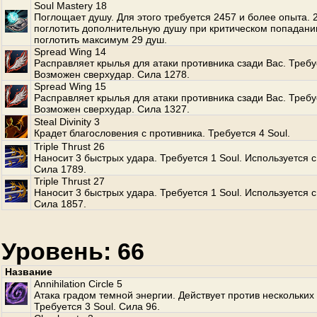
Soul Mastery 18
Поглощает душу. Для этого требуется 2457 и более опыта.
поглотить дополнительную душу при критическом попадани
поглотить максимум 29 душ.
Spread Wing 14
Расправляет крылья для атаки противника сзади Вас. Требуе
Возможен сверхудар. Сила 1278.
Spread Wing 15
Расправляет крылья для атаки противника сзади Вас. Требуе
Возможен сверхудар. Сила 1327.
Steal Divinity 3
Крадет благословения с противника. Требуется 4 Soul.
Triple Thrust 26
Наносит 3 быстрых удара. Требуется 1 Soul. Используется с
Сила 1789.
Triple Thrust 27
Наносит 3 быстрых удара. Требуется 1 Soul. Используется с
Сила 1857.
Уровень: 66
Название
Annihilation Circle 5
Атака градом темной энергии. Действует против нескольких
Требуется 3 Soul. Сила 96.