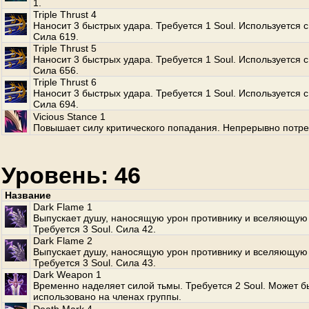
1.
Triple Thrust 4
Наносит 3 быстрых удара. Требуется 1 Soul. Используется с
Сила 619.
Triple Thrust 5
Наносит 3 быстрых удара. Требуется 1 Soul. Используется с
Сила 656.
Triple Thrust 6
Наносит 3 быстрых удара. Требуется 1 Soul. Используется с
Сила 694.
Vicious Stance 1
Повышает силу критического попадания. Непрерывно потре
Уровень: 46
Название
Dark Flame 1
Выпускает душу, наносящую урон противнику и вселяющую 
Требуется 3 Soul. Сила 42.
Dark Flame 2
Выпускает душу, наносящую урон противнику и вселяющую 
Требуется 3 Soul. Сила 43.
Dark Weapon 1
Временно наделяет силой тьмы. Требуется 2 Soul. Может б
использовано на членах группы.