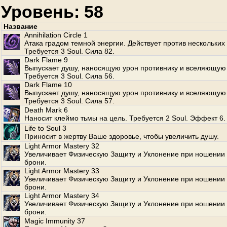
Уровень: 58
Название
Annihilation Circle 1
Атака градом темной энергии. Действует против нескольких
Требуется 3 Soul. Сила 82.
Dark Flame 9
Выпускает душу, наносящую урон противнику и вселяющую 
Требуется 3 Soul. Сила 56.
Dark Flame 10
Выпускает душу, наносящую урон противнику и вселяющую 
Требуется 3 Soul. Сила 57.
Death Mark 6
Наносит клеймо тьмы на цель. Требуется 2 Soul. Эффект 6.
Life to Soul 3
Приносит в жертву Ваше здоровье, чтобы увеличить душу.
Light Armor Mastery 32
Увеличивает Физическую Защиту и Уклонение при ношении 
брони.
Light Armor Mastery 33
Увеличивает Физическую Защиту и Уклонение при ношении 
брони.
Light Armor Mastery 34
Увеличивает Физическую Защиту и Уклонение при ношении 
брони.
Magic Immunity 37