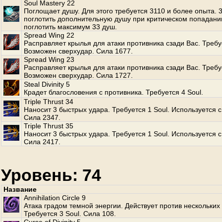
Soul Mastery 22
Поглощает душу. Для этого требуется 3110 и более опыта.
поглотить дополнительную душу при критическом попадани
поглотить максимум 33 душ.
Spread Wing 22
Расправляет крылья для атаки противника сзади Вас. Требуе
Возможен сверхудар. Сила 1677.
Spread Wing 23
Расправляет крылья для атаки противника сзади Вас. Требуе
Возможен сверхудар. Сила 1727.
Steal Divinity 5
Крадет благословения с противника. Требуется 4 Soul.
Triple Thrust 34
Наносит 3 быстрых удара. Требуется 1 Soul. Используется с
Сила 2347.
Triple Thrust 35
Наносит 3 быстрых удара. Требуется 1 Soul. Используется с
Сила 2417.
Уровень: 74
Название
Annihilation Circle 9
Атака градом темной энергии. Действует против нескольких
Требуется 3 Soul. Сила 108.