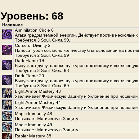
Уровень: 68
Название
Annihilation Circle 6
Атака градом темной энергии. Действует против нескольких
Требуется 3 Soul. Сила 99.
Curse of Divinity 2
Наносит урон согласно количеству благословений на против
Требуется 2 Soul. Сила 99
Dark Flame 19
Выпускает душу, наносящую урон противнику и вселяющую 
Требуется 3 Soul. Сила 68.
Dark Flame 20
Выпускает душу, наносящую урон противнику и вселяющую 
Требуется 3 Soul. Сила 69.
Light Armor Mastery 43
Увеличивает Физическую Защиту и Уклонение при ношении 
Light Armor Mastery 44
Увеличивает Физическую Защиту и Уклонение при ношении 
Magic Immunity 48
Повышает Магическую Защиту.
Magic Immunity 49
Повышает Магическую Защиту.
Rapier Mastery 38