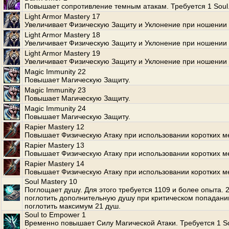
Повышает сопротивление темным атакам. Требуется 1 Soul
Light Armor Mastery 17
Увеличивает Физическую Защиту и Уклонение при ношении 
Light Armor Mastery 18
Увеличивает Физическую Защиту и Уклонение при ношении 
Light Armor Mastery 19
Увеличивает Физическую Защиту и Уклонение при ношении 
Magic Immunity 22
Повышает Магическую Защиту.
Magic Immunity 23
Повышает Магическую Защиту.
Magic Immunity 24
Повышает Магическую Защиту.
Rapier Mastery 12
Повышает Физическую Атаку при использовании коротких м
Rapier Mastery 13
Повышает Физическую Атаку при использовании коротких м
Rapier Mastery 14
Повышает Физическую Атаку при использовании коротких м
Soul Mastery 10
Поглощает душу. Для этого требуется 1109 и более опыта.
поглотить дополнительную душу при критическом попадани
поглотить максимум 21 душ.
Soul to Empower 1
Временно повышает Силу Магической Атаки. Требуется 1 S