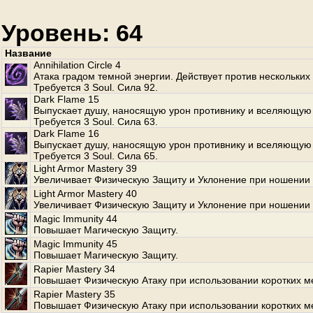
Уровень: 64
Название
Annihilation Circle 4
Атака градом темной энергии. Действует против нескольких
Требуется 3 Soul. Сила 92.
Dark Flame 15
Выпускает душу, наносящую урон противнику и вселяющую 
Требуется 3 Soul. Сила 63.
Dark Flame 16
Выпускает душу, наносящую урон противнику и вселяющую 
Требуется 3 Soul. Сила 65.
Light Armor Mastery 39
Увеличивает Физическую Защиту и Уклонение при ношении 
Light Armor Mastery 40
Увеличивает Физическую Защиту и Уклонение при ношении 
Magic Immunity 44
Повышает Магическую Защиту.
Magic Immunity 45
Повышает Магическую Защиту.
Rapier Mastery 34
Повышает Физическую Атаку при использовании коротких м
Rapier Mastery 35
Повышает Физическую Атаку при использовании коротких м