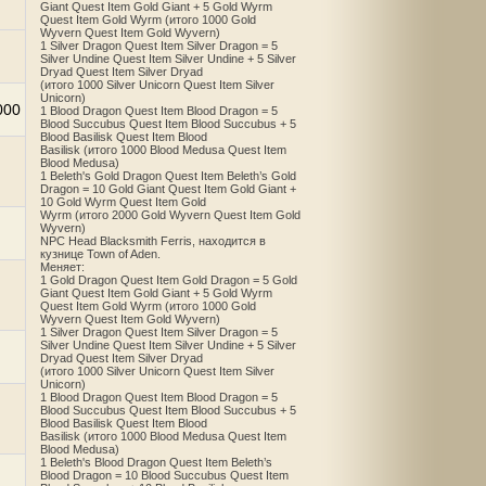
Giant Quest Item Gold Giant + 5 Gold Wyrm
Quest Item Gold Wyrm (итого 1000 Gold
Wyvern Quest Item Gold Wyvern)
1 Silver Dragon Quest Item Silver Dragon = 5
Silver Undine Quest Item Silver Undine + 5 Silver
Dryad Quest Item Silver Dryad
(итого 1000 Silver Unicorn Quest Item Silver
Unicorn)
000
1 Blood Dragon Quest Item Blood Dragon = 5
Blood Succubus Quest Item Blood Succubus + 5
Blood Basilisk Quest Item Blood
Basilisk (итого 1000 Blood Medusa Quest Item
Blood Medusa)
1 Beleth's Gold Dragon Quest Item Beleth’s Gold
Dragon = 10 Gold Giant Quest Item Gold Giant +
10 Gold Wyrm Quest Item Gold
Wyrm (итого 2000 Gold Wyvern Quest Item Gold
Wyvern)
NPC Head Blacksmith Ferris, находится в
кузнице Town of Aden.
Меняет:
1 Gold Dragon Quest Item Gold Dragon = 5 Gold
Giant Quest Item Gold Giant + 5 Gold Wyrm
Quest Item Gold Wyrm (итого 1000 Gold
Wyvern Quest Item Gold Wyvern)
1 Silver Dragon Quest Item Silver Dragon = 5
Silver Undine Quest Item Silver Undine + 5 Silver
Dryad Quest Item Silver Dryad
(итого 1000 Silver Unicorn Quest Item Silver
Unicorn)
1 Blood Dragon Quest Item Blood Dragon = 5
Blood Succubus Quest Item Blood Succubus + 5
Blood Basilisk Quest Item Blood
Basilisk (итого 1000 Blood Medusa Quest Item
Blood Medusa)
1 Beleth's Blood Dragon Quest Item Beleth’s
Blood Dragon = 10 Blood Succubus Quest Item