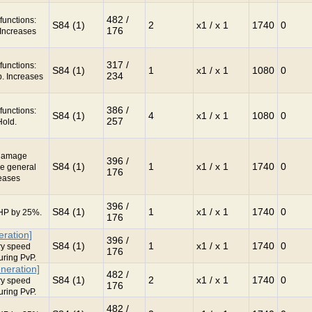
482 /
functions:
S84 (1)
2
x1 / x 1
1740
0
176
 Increases
317 /
functions:
S84 (1)
1
x1 / x 1
1080
0
234
. Increases
386 /
functions:
S84 (1)
4
x1 / x 1
1080
0
257
Hold.
 damage
396 /
S84 (1)
1
x1 / x 1
1740
0
ge general
176
reases
396 /
S84 (1)
1
x1 / x 1
1740
0
HP by 25%.
176
ration]
396 /
S84 (1)
1
x1 / x 1
1740
0
ry speed
176
uring PvP.
neration]
482 /
S84 (1)
2
x1 / x 1
1740
0
ry speed
176
uring PvP.
482 /