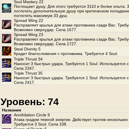
Soul Mastery 22
Поглощает душу. Для этого требуется 3110 и более опыта.
поглотить дополнительную душу при критическом попадани
поглотить максимум 33 душ.
Spread Wing 22
Расправляет крылья для атаки противника сзади Вас. Требуе
Возможен сверхудар. Сила 1677.
Spread Wing 23
Расправляет крылья для атаки противника сзади Вас. Требуе
Возможен сверхудар. Сила 1727.
Steal Divinity 5
Крадет благословения с противника. Требуется 4 Soul.
Triple Thrust 34
Наносит 3 быстрых удара. Требуется 1 Soul. Используется с
Сила 2347.
Triple Thrust 35
Наносит 3 быстрых удара. Требуется 1 Soul. Используется с
Сила 2417.
Уровень: 74
Название
Annihilation Circle 9
Атака градом темной энергии. Действует против нескольких
Требуется 3 Soul. Сила 108.