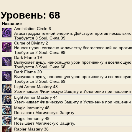
Уровень: 68
Название
Annihilation Circle 6
Атака градом темной энергии. Действует против нескольких
Требуется 3 Soul. Сила 99.
Curse of Divinity 2
Наносит урон согласно количеству благословений на против
Требуется 2 Soul. Сила 99
Dark Flame 19
Выпускает душу, наносящую урон противнику и вселяющую 
Требуется 3 Soul. Сила 68.
Dark Flame 20
Выпускает душу, наносящую урон противнику и вселяющую 
Требуется 3 Soul. Сила 69.
Light Armor Mastery 43
Увеличивает Физическую Защиту и Уклонение при ношении 
Light Armor Mastery 44
Увеличивает Физическую Защиту и Уклонение при ношении 
Magic Immunity 48
Повышает Магическую Защиту.
Magic Immunity 49
Повышает Магическую Защиту.
Rapier Mastery 38