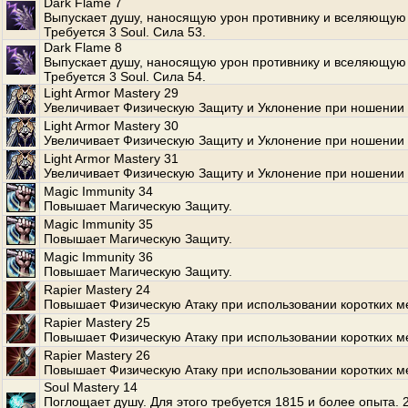
Dark Flame 7
Выпускает душу, наносящую урон противнику и вселяющую 
Требуется 3 Soul. Сила 53.
Dark Flame 8
Выпускает душу, наносящую урон противнику и вселяющую 
Требуется 3 Soul. Сила 54.
Light Armor Mastery 29
Увеличивает Физическую Защиту и Уклонение при ношении 
Light Armor Mastery 30
Увеличивает Физическую Защиту и Уклонение при ношении 
Light Armor Mastery 31
Увеличивает Физическую Защиту и Уклонение при ношении 
Magic Immunity 34
Повышает Магическую Защиту.
Magic Immunity 35
Повышает Магическую Защиту.
Magic Immunity 36
Повышает Магическую Защиту.
Rapier Mastery 24
Повышает Физическую Атаку при использовании коротких м
Rapier Mastery 25
Повышает Физическую Атаку при использовании коротких м
Rapier Mastery 26
Повышает Физическую Атаку при использовании коротких м
Soul Mastery 14
Поглощает душу. Для этого требуется 1815 и более опыта.