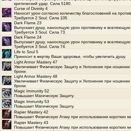
критический удар. Сила 5180.
Curse of Divinity 4
Наносит урон согласно количеству благословений на против
Требуется 2 Soul. Сила 105
Dark Flame 23
Выпускает душу, наносящую урон противнику и вселяющую 
Требуется 3 Soul. Сила 73.
Dark Flame 24
Выпускает душу, наносящую урон противнику и вселяющую 
Требуется 3 Soul. Сила 74.
Life to Soul 5
Приносит в жертву Ваше здоровье, чтобы увеличить душу.
Light Armor Mastery 47
Увеличивает Физическую Защиту и Уклонение при ношении 
брони.
Light Armor Mastery 48
Увеличивает Физическую Защиту и Уклонение при ношении 
брони.
Magic Immunity 52
Повышает Магическую Защиту.
Magic Immunity 53
Повышает Магическую Защиту.
Rapier Mastery 42
Повышает Физическую Атаку при использовании коротких м
Rapier Mastery 43
Повышает Физическую Атаку при использовании коротких м