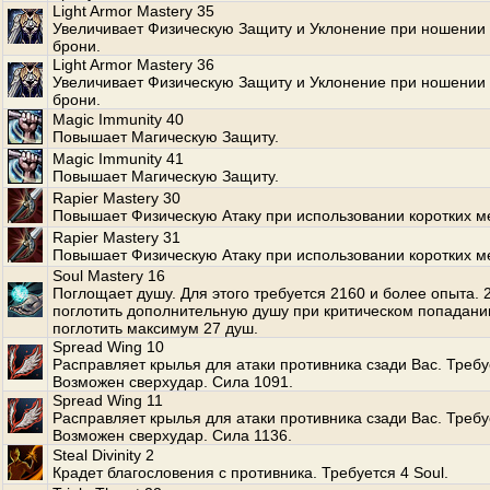
Light Armor Mastery 35
Увеличивает Физическую Защиту и Уклонение при ношении 
брони.
Light Armor Mastery 36
Увеличивает Физическую Защиту и Уклонение при ношении 
брони.
Magic Immunity 40
Повышает Магическую Защиту.
Magic Immunity 41
Повышает Магическую Защиту.
Rapier Mastery 30
Повышает Физическую Атаку при использовании коротких м
Rapier Mastery 31
Повышает Физическую Атаку при использовании коротких м
Soul Mastery 16
Поглощает душу. Для этого требуется 2160 и более опыта.
поглотить дополнительную душу при критическом попадани
поглотить максимум 27 душ.
Spread Wing 10
Расправляет крылья для атаки противника сзади Вас. Требуе
Возможен сверхудар. Сила 1091.
Spread Wing 11
Расправляет крылья для атаки противника сзади Вас. Требуе
Возможен сверхудар. Сила 1136.
Steal Divinity 2
Крадет благословения с противника. Требуется 4 Soul.