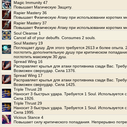
Magic Immunity 47
Повышает Магическую Защиту.
Rapier Mastery 36
Повышает Физическую Атаку при использовании коротких м
Rapier Mastery 37
Повышает Физическую Атаку при использовании коротких м
Soul Cleanse 1
Cancel all of your debuffs. Consumes 2 souls.
Soul Mastery 19
Поглощает душу. Для этого требуется 2613 и более опыта.
поглотить дополнительную душу при критическом попадани
поглотить максимум 30 душ.
Spread Wing 16
Расправляет крылья для атаки противника сзади Вас. Требуе
Возможен сверхудар. Сила 1376.
Spread Wing 17
Расправляет крылья для атаки противника сзади Вас. Требуе
Возможен сверхудар. Сила 1425.
Triple Thrust 28
Наносит 3 быстрых удара. Требуется 1 Soul. Используется с
Сила 1926.
Triple Thrust 29
Наносит 3 быстрых удара. Требуется 1 Soul. Используется с
Сила 1995.
Vicious Stance 4
Повышает силу критического попадания. Непрерывно потре