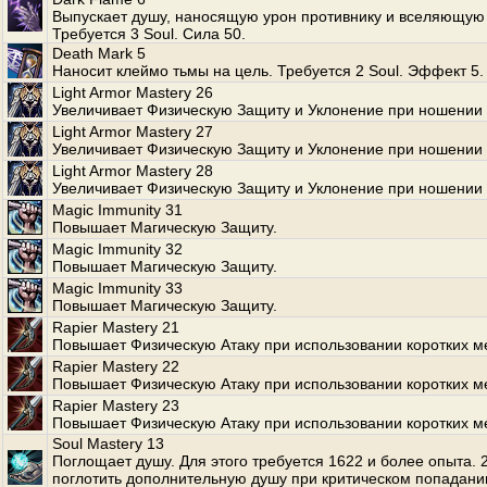
Выпускает душу, наносящую урон противнику и вселяющую 
Требуется 3 Soul. Сила 50.
Death Mark 5
Наносит клеймо тьмы на цель. Требуется 2 Soul. Эффект 5.
Light Armor Mastery 26
Увеличивает Физическую Защиту и Уклонение при ношении 
Light Armor Mastery 27
Увеличивает Физическую Защиту и Уклонение при ношении 
Light Armor Mastery 28
Увеличивает Физическую Защиту и Уклонение при ношении 
Magic Immunity 31
Повышает Магическую Защиту.
Magic Immunity 32
Повышает Магическую Защиту.
Magic Immunity 33
Повышает Магическую Защиту.
Rapier Mastery 21
Повышает Физическую Атаку при использовании коротких м
Rapier Mastery 22
Повышает Физическую Атаку при использовании коротких м
Rapier Mastery 23
Повышает Физическую Атаку при использовании коротких м
Soul Mastery 13
Поглощает душу. Для этого требуется 1622 и более опыта.
поглотить дополнительную душу при критическом попадани