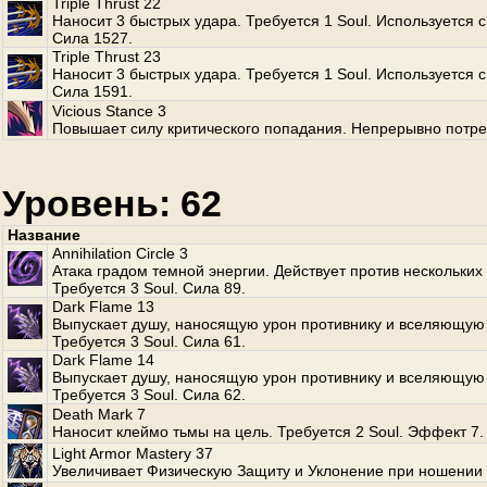
Triple Thrust 22
Наносит 3 быстрых удара. Требуется 1 Soul. Используется с
Сила 1527.
Triple Thrust 23
Наносит 3 быстрых удара. Требуется 1 Soul. Используется с
Сила 1591.
Vicious Stance 3
Повышает силу критического попадания. Непрерывно потре
Уровень: 62
Название
Annihilation Circle 3
Атака градом темной энергии. Действует против нескольких
Требуется 3 Soul. Сила 89.
Dark Flame 13
Выпускает душу, наносящую урон противнику и вселяющую 
Требуется 3 Soul. Сила 61.
Dark Flame 14
Выпускает душу, наносящую урон противнику и вселяющую 
Требуется 3 Soul. Сила 62.
Death Mark 7
Наносит клеймо тьмы на цель. Требуется 2 Soul. Эффект 7.
Light Armor Mastery 37
Увеличивает Физическую Защиту и Уклонение при ношении 