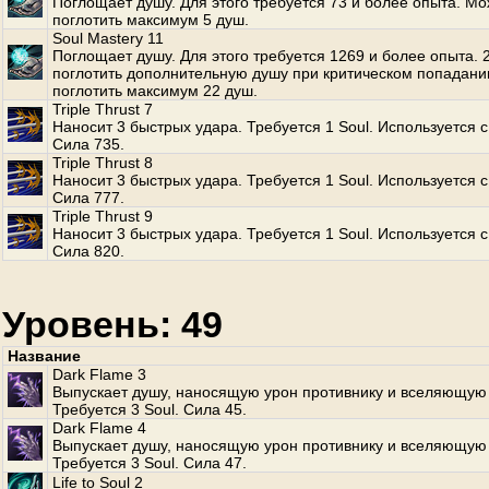
Поглощает душу. Для этого требуется 73 и более опыта. М
поглотить максимум 5 душ.
Soul Mastery 11
Поглощает душу. Для этого требуется 1269 и более опыта.
поглотить дополнительную душу при критическом попадани
поглотить максимум 22 душ.
Triple Thrust 7
Наносит 3 быстрых удара. Требуется 1 Soul. Используется с
Сила 735.
Triple Thrust 8
Наносит 3 быстрых удара. Требуется 1 Soul. Используется с
Сила 777.
Triple Thrust 9
Наносит 3 быстрых удара. Требуется 1 Soul. Используется с
Сила 820.
Уровень: 49
Название
Dark Flame 3
Выпускает душу, наносящую урон противнику и вселяющую 
Требуется 3 Soul. Сила 45.
Dark Flame 4
Выпускает душу, наносящую урон противнику и вселяющую 
Требуется 3 Soul. Сила 47.
Life to Soul 2