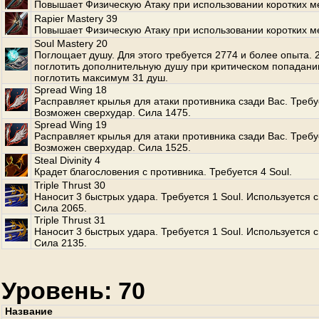
Повышает Физическую Атаку при использовании коротких м
Rapier Mastery 39
Повышает Физическую Атаку при использовании коротких м
Soul Mastery 20
Поглощает душу. Для этого требуется 2774 и более опыта.
поглотить дополнительную душу при критическом попадани
поглотить максимум 31 душ.
Spread Wing 18
Расправляет крылья для атаки противника сзади Вас. Требуе
Возможен сверхудар. Сила 1475.
Spread Wing 19
Расправляет крылья для атаки противника сзади Вас. Требуе
Возможен сверхудар. Сила 1525.
Steal Divinity 4
Крадет благословения с противника. Требуется 4 Soul.
Triple Thrust 30
Наносит 3 быстрых удара. Требуется 1 Soul. Используется с
Сила 2065.
Triple Thrust 31
Наносит 3 быстрых удара. Требуется 1 Soul. Используется с
Сила 2135.
Уровень: 70
Название