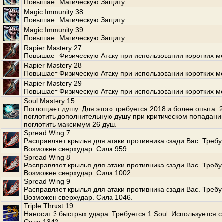
Повышает Магическую Защиту.
Magic Immunity 38
Повышает Магическую Защиту.
Magic Immunity 39
Повышает Магическую Защиту.
Rapier Mastery 27
Повышает Физическую Атаку при использовании коротких м
Rapier Mastery 28
Повышает Физическую Атаку при использовании коротких м
Rapier Mastery 29
Повышает Физическую Атаку при использовании коротких м
Soul Mastery 15
Поглощает душу. Для этого требуется 2018 и более опыта.
поглотить дополнительную душу при критическом попадани
поглотить максимум 26 душ.
Spread Wing 7
Расправляет крылья для атаки противника сзади Вас. Требуе
Возможен сверхудар. Сила 959.
Spread Wing 8
Расправляет крылья для атаки противника сзади Вас. Требуе
Возможен сверхудар. Сила 1002.
Spread Wing 9
Расправляет крылья для атаки противника сзади Вас. Требуе
Возможен сверхудар. Сила 1046.
Triple Thrust 19
Наносит 3 быстрых удара. Требуется 1 Soul. Используется с
Сила 1342.