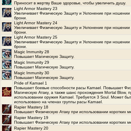
Приносит в жертву Ваше здоровье, чтобы увеличить душу.
Light Armor Mastery 23
Увеличивает Физическую Защиту и Уклонение при ношении 
брони.
Light Armor Mastery 24
Увеличивает Физическую Защиту и Уклонение при ношении 
брони.
Light Armor Mastery 25
Увеличивает Физическую Защиту и Уклонение при ношении 
брони.
Magic Immunity 28
Повышает Магическую Защиту.
Magic Immunity 29
Повышает Магическую Защиту.
Magic Immunity 30
Повышает Магическую Защиту.
Pride of Kamael 1
Повышает боевые способности расы Kamael. Повышает Фи
Магическую Атаку, а также шанс прохождения Mortal Blow, п
использовании оружия Kamael. Требуется 3 Soul. Может бы
использовано на членах группы расы Kamael.
Rapier Mastery 18
Повышает Физическую Атаку при использовании коротких м
Rapier Mastery 19
Повышает Физическую Атаку при использовании коротких м
Rapier Mastery 20