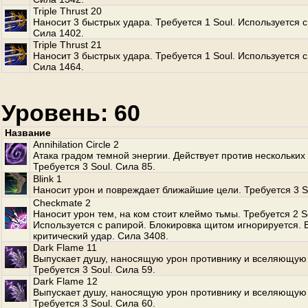
Triple Thrust 20
Наносит 3 быстрых удара. Требуется 1 Soul. Используется с
Сила 1402.
Triple Thrust 21
Наносит 3 быстрых удара. Требуется 1 Soul. Используется с
Сила 1464.
Уровень: 60
Название
Annihilation Circle 2
Атака градом темной энергии. Действует против нескольких
Требуется 3 Soul. Сила 85.
Blink 1
Наносит урон и повреждает ближайшие цели. Требуется 3 S
Checkmate 2
Наносит урон тем, на ком стоит клеймо тьмы. Требуется 2 S
Используется с рапирой. Блокировка щитом игнорируется.
критический удар. Сила 3408.
Dark Flame 11
Выпускает душу, наносящую урон противнику и вселяющую 
Требуется 3 Soul. Сила 59.
Dark Flame 12
Выпускает душу, наносящую урон противнику и вселяющую 
Требуется 3 Soul. Сила 60.