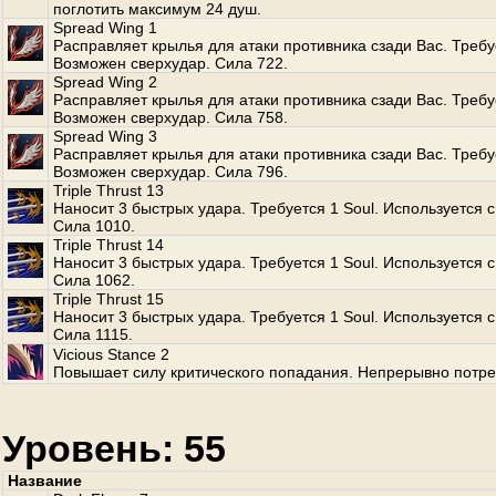
поглотить максимум 24 душ.
Spread Wing 1
Расправляет крылья для атаки противника сзади Вас. Требуе
Возможен сверхудар. Сила 722.
Spread Wing 2
Расправляет крылья для атаки противника сзади Вас. Требуе
Возможен сверхудар. Сила 758.
Spread Wing 3
Расправляет крылья для атаки противника сзади Вас. Требуе
Возможен сверхудар. Сила 796.
Triple Thrust 13
Наносит 3 быстрых удара. Требуется 1 Soul. Используется с
Сила 1010.
Triple Thrust 14
Наносит 3 быстрых удара. Требуется 1 Soul. Используется с
Сила 1062.
Triple Thrust 15
Наносит 3 быстрых удара. Требуется 1 Soul. Используется с
Сила 1115.
Vicious Stance 2
Повышает силу критического попадания. Непрерывно потре
Уровень: 55
Название