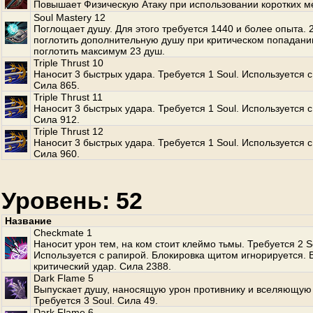
Повышает Физическую Атаку при использовании коротких м
Soul Mastery 12
Поглощает душу. Для этого требуется 1440 и более опыта.
поглотить дополнительную душу при критическом попадани
поглотить максимум 23 душ.
Triple Thrust 10
Наносит 3 быстрых удара. Требуется 1 Soul. Используется с
Сила 865.
Triple Thrust 11
Наносит 3 быстрых удара. Требуется 1 Soul. Используется с
Сила 912.
Triple Thrust 12
Наносит 3 быстрых удара. Требуется 1 Soul. Используется с
Сила 960.
Уровень: 52
Название
Checkmate 1
Наносит урон тем, на ком стоит клеймо тьмы. Требуется 2 S
Используется с рапирой. Блокировка щитом игнорируется.
критический удар. Сила 2388.
Dark Flame 5
Выпускает душу, наносящую урон противнику и вселяющую 
Требуется 3 Soul. Сила 49.
Dark Flame 6