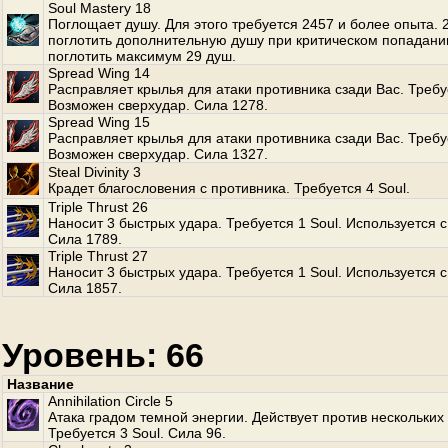
Soul Mastery 18
Поглощает душу. Для этого требуется 2457 и более опыта.
поглотить дополнительную душу при критическом попадани
поглотить максимум 29 душ.
Spread Wing 14
Расправляет крылья для атаки противника сзади Вас. Требуе
Возможен сверхудар. Сила 1278.
Spread Wing 15
Расправляет крылья для атаки противника сзади Вас. Требуе
Возможен сверхудар. Сила 1327.
Steal Divinity 3
Крадет благословения с противника. Требуется 4 Soul.
Triple Thrust 26
Наносит 3 быстрых удара. Требуется 1 Soul. Используется с
Сила 1789.
Triple Thrust 27
Наносит 3 быстрых удара. Требуется 1 Soul. Используется с
Сила 1857.
Уровень: 66
Название
Annihilation Circle 5
Атака градом темной энергии. Действует против нескольких
Требуется 3 Soul. Сила 96.