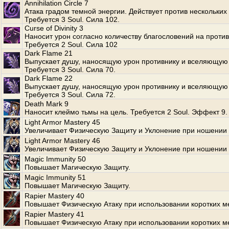
Annihilation Circle 7
Атака градом темной энергии. Действует против нескольких
Требуется 3 Soul. Сила 102.
Curse of Divinity 3
Наносит урон согласно количеству благословений на против
Требуется 2 Soul. Сила 102
Dark Flame 21
Выпускает душу, наносящую урон противнику и вселяющую 
Требуется 3 Soul. Сила 70.
Dark Flame 22
Выпускает душу, наносящую урон противнику и вселяющую 
Требуется 3 Soul. Сила 72.
Death Mark 9
Наносит клеймо тьмы на цель. Требуется 2 Soul. Эффект 9.
Light Armor Mastery 45
Увеличивает Физическую Защиту и Уклонение при ношении 
Light Armor Mastery 46
Увеличивает Физическую Защиту и Уклонение при ношении 
Magic Immunity 50
Повышает Магическую Защиту.
Magic Immunity 51
Повышает Магическую Защиту.
Rapier Mastery 40
Повышает Физическую Атаку при использовании коротких м
Rapier Mastery 41
Повышает Физическую Атаку при использовании коротких м