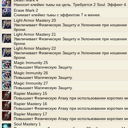
Death Mark 4
Наносит клеймо тьмы на цель. Требуется 2 Soul. Эффект 4.
Erase Mark 2
Снимает клеймо тьмы с эффектом 7 и менее.
Light Armor Mastery 20
Увеличивает Физическую Защиту и Уклонение при ношении 
брони.
Light Armor Mastery 21
Увеличивает Физическую Защиту и Уклонение при ношении 
брони.
Light Armor Mastery 22
Увеличивает Физическую Защиту и Уклонение при ношении 
брони.
Magic Immunity 25
Повышает Магическую Защиту.
Magic Immunity 26
Повышает Магическую Защиту.
Magic Immunity 27
Повышает Магическую Защиту.
Rapier Mastery 15
Повышает Физическую Атаку при использовании коротких м
Rapier Mastery 16
Повышает Физическую Атаку при использовании коротких м
Rapier Mastery 17
Повышает Физическую Атаку при использовании коротких м
Soul Mastery 1