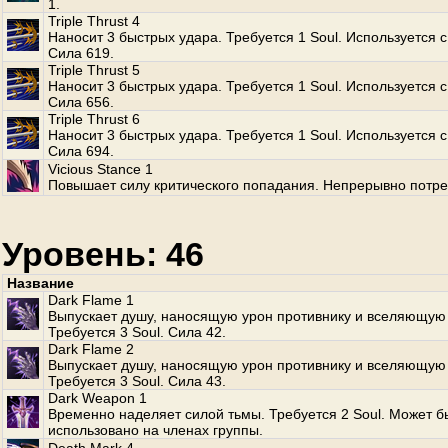
1.
Triple Thrust 4
Наносит 3 быстрых удара. Требуется 1 Soul. Используется с
Сила 619.
Triple Thrust 5
Наносит 3 быстрых удара. Требуется 1 Soul. Используется с
Сила 656.
Triple Thrust 6
Наносит 3 быстрых удара. Требуется 1 Soul. Используется с
Сила 694.
Vicious Stance 1
Повышает силу критического попадания. Непрерывно потре
Уровень: 46
Название
Dark Flame 1
Выпускает душу, наносящую урон противнику и вселяющую 
Требуется 3 Soul. Сила 42.
Dark Flame 2
Выпускает душу, наносящую урон противнику и вселяющую 
Требуется 3 Soul. Сила 43.
Dark Weapon 1
Временно наделяет силой тьмы. Требуется 2 Soul. Может б
использовано на членах группы.