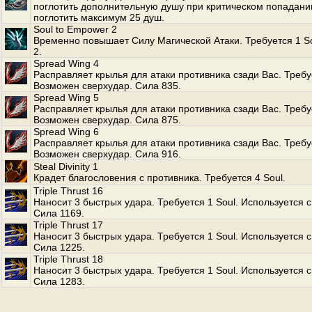
поглотить дополнительную душу при критическом попадани
поглотить максимум 25 душ.
Soul to Empower 2
Временно повышает Силу Магической Атаки. Требуется 1 S
2.
Spread Wing 4
Расправляет крылья для атаки противника сзади Вас. Требуе
Возможен сверхудар. Сила 835.
Spread Wing 5
Расправляет крылья для атаки противника сзади Вас. Требуе
Возможен сверхудар. Сила 875.
Spread Wing 6
Расправляет крылья для атаки противника сзади Вас. Требуе
Возможен сверхудар. Сила 916.
Steal Divinity 1
Крадет благословения с противника. Требуется 4 Soul.
Triple Thrust 16
Наносит 3 быстрых удара. Требуется 1 Soul. Используется с
Сила 1169.
Triple Thrust 17
Наносит 3 быстрых удара. Требуется 1 Soul. Используется с
Сила 1225.
Triple Thrust 18
Наносит 3 быстрых удара. Требуется 1 Soul. Используется с
Сила 1283.