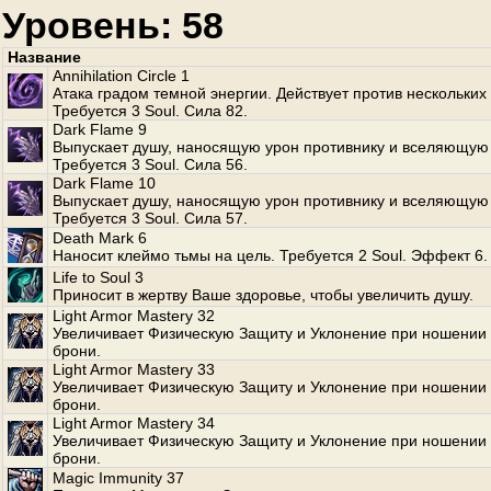
Уровень: 58
Название
Annihilation Circle 1
Атака градом темной энергии. Действует против нескольких
Требуется 3 Soul. Сила 82.
Dark Flame 9
Выпускает душу, наносящую урон противнику и вселяющую 
Требуется 3 Soul. Сила 56.
Dark Flame 10
Выпускает душу, наносящую урон противнику и вселяющую 
Требуется 3 Soul. Сила 57.
Death Mark 6
Наносит клеймо тьмы на цель. Требуется 2 Soul. Эффект 6.
Life to Soul 3
Приносит в жертву Ваше здоровье, чтобы увеличить душу.
Light Armor Mastery 32
Увеличивает Физическую Защиту и Уклонение при ношении 
брони.
Light Armor Mastery 33
Увеличивает Физическую Защиту и Уклонение при ношении 
брони.
Light Armor Mastery 34
Увеличивает Физическую Защиту и Уклонение при ношении 
брони.
Magic Immunity 37