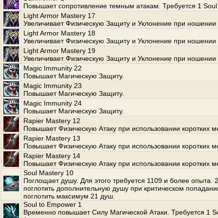
Повышает сопротивление темным атакам. Требуется 1 Soul
Light Armor Mastery 17
Увеличивает Физическую Защиту и Уклонение при ношении 
Light Armor Mastery 18
Увеличивает Физическую Защиту и Уклонение при ношении 
Light Armor Mastery 19
Увеличивает Физическую Защиту и Уклонение при ношении 
Magic Immunity 22
Повышает Магическую Защиту.
Magic Immunity 23
Повышает Магическую Защиту.
Magic Immunity 24
Повышает Магическую Защиту.
Rapier Mastery 12
Повышает Физическую Атаку при использовании коротких м
Rapier Mastery 13
Повышает Физическую Атаку при использовании коротких м
Rapier Mastery 14
Повышает Физическую Атаку при использовании коротких м
Soul Mastery 10
Поглощает душу. Для этого требуется 1109 и более опыта.
поглотить дополнительную душу при критическом попадани
поглотить максимум 21 душ.
Soul to Empower 1
Временно повышает Силу Магической Атаки. Требуется 1 S