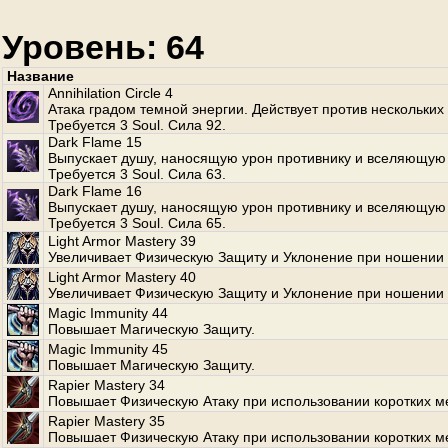
Уровень: 64
Название
Annihilation Circle 4
Атака градом темной энергии. Действует против нескольких
Требуется 3 Soul. Сила 92.
Dark Flame 15
Выпускает душу, наносящую урон противнику и вселяющую 
Требуется 3 Soul. Сила 63.
Dark Flame 16
Выпускает душу, наносящую урон противнику и вселяющую 
Требуется 3 Soul. Сила 65.
Light Armor Mastery 39
Увеличивает Физическую Защиту и Уклонение при ношении 
Light Armor Mastery 40
Увеличивает Физическую Защиту и Уклонение при ношении 
Magic Immunity 44
Повышает Магическую Защиту.
Magic Immunity 45
Повышает Магическую Защиту.
Rapier Mastery 34
Повышает Физическую Атаку при использовании коротких м
Rapier Mastery 35
Повышает Физическую Атаку при использовании коротких м