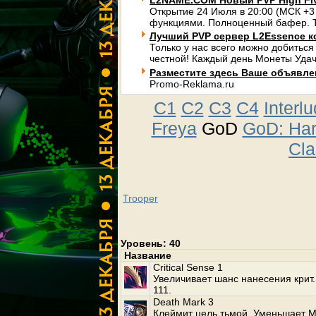
L2NAME.COM Новый PVP High Fi
Открытие 24 Июля в 20:00 (МСК +3
функциями. Полноценный бафер. Т
Лучший PVP сервер L2Essence к
Только у нас всего можно добиться
честной! Каждый день Монеты Удач
Разместите здесь Ваше объявлени
Promo-Reklama.ru
C1
C2
C3
C4
Interl
Freya
GoD
GoD: Ha
Cla
Trooper
Уровень: 40
Название
Critical Sense 1
Увеличивает шанс нанесения крит. 
111.
Death Mark 3
Клеймит цель тьмой. Уменьшает Ма