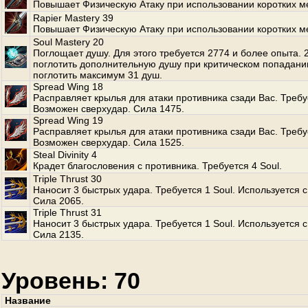
Повышает Физическую Атаку при использовании коротких м
Rapier Mastery 39
Повышает Физическую Атаку при использовании коротких м
Soul Mastery 20
Поглощает душу. Для этого требуется 2774 и более опыта.
поглотить дополнительную душу при критическом попадани
поглотить максимум 31 душ.
Spread Wing 18
Расправляет крылья для атаки противника сзади Вас. Требуе
Возможен сверхудар. Сила 1475.
Spread Wing 19
Расправляет крылья для атаки противника сзади Вас. Требуе
Возможен сверхудар. Сила 1525.
Steal Divinity 4
Крадет благословения с противника. Требуется 4 Soul.
Triple Thrust 30
Наносит 3 быстрых удара. Требуется 1 Soul. Используется с
Сила 2065.
Triple Thrust 31
Наносит 3 быстрых удара. Требуется 1 Soul. Используется с
Сила 2135.
Уровень: 70
Название