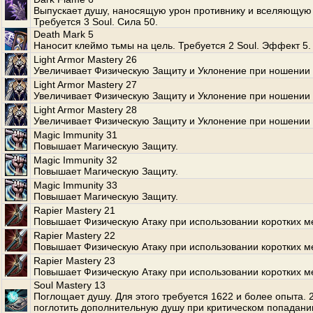
Выпускает душу, наносящую урон противнику и вселяющую 
Требуется 3 Soul. Сила 50.
Death Mark 5
Наносит клеймо тьмы на цель. Требуется 2 Soul. Эффект 5.
Light Armor Mastery 26
Увеличивает Физическую Защиту и Уклонение при ношении 
Light Armor Mastery 27
Увеличивает Физическую Защиту и Уклонение при ношении 
Light Armor Mastery 28
Увеличивает Физическую Защиту и Уклонение при ношении 
Magic Immunity 31
Повышает Магическую Защиту.
Magic Immunity 32
Повышает Магическую Защиту.
Magic Immunity 33
Повышает Магическую Защиту.
Rapier Mastery 21
Повышает Физическую Атаку при использовании коротких м
Rapier Mastery 22
Повышает Физическую Атаку при использовании коротких м
Rapier Mastery 23
Повышает Физическую Атаку при использовании коротких м
Soul Mastery 13
Поглощает душу. Для этого требуется 1622 и более опыта.
поглотить дополнительную душу при критическом попадани