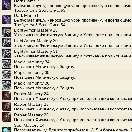
Dark Flame 7
Выпускает душу, наносящую урон противнику и вселяющую 
Требуется 3 Soul. Сила 53.
Dark Flame 8
Выпускает душу, наносящую урон противнику и вселяющую 
Требуется 3 Soul. Сила 54.
Light Armor Mastery 29
Увеличивает Физическую Защиту и Уклонение при ношении 
Light Armor Mastery 30
Увеличивает Физическую Защиту и Уклонение при ношении 
Light Armor Mastery 31
Увеличивает Физическую Защиту и Уклонение при ношении 
Magic Immunity 34
Повышает Магическую Защиту.
Magic Immunity 35
Повышает Магическую Защиту.
Magic Immunity 36
Повышает Магическую Защиту.
Rapier Mastery 24
Повышает Физическую Атаку при использовании коротких м
Rapier Mastery 25
Повышает Физическую Атаку при использовании коротких м
Rapier Mastery 26
Повышает Физическую Атаку при использовании коротких м
Soul Mastery 14
Поглощает душу. Для этого требуется 1815 и более опыта.