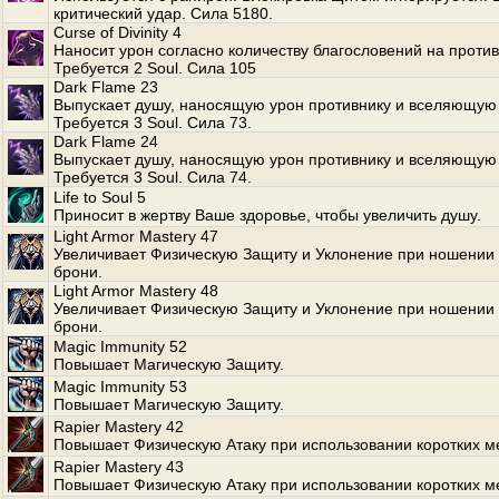
критический удар. Сила 5180.
Curse of Divinity 4
Наносит урон согласно количеству благословений на против
Требуется 2 Soul. Сила 105
Dark Flame 23
Выпускает душу, наносящую урон противнику и вселяющую 
Требуется 3 Soul. Сила 73.
Dark Flame 24
Выпускает душу, наносящую урон противнику и вселяющую 
Требуется 3 Soul. Сила 74.
Life to Soul 5
Приносит в жертву Ваше здоровье, чтобы увеличить душу.
Light Armor Mastery 47
Увеличивает Физическую Защиту и Уклонение при ношении 
брони.
Light Armor Mastery 48
Увеличивает Физическую Защиту и Уклонение при ношении 
брони.
Magic Immunity 52
Повышает Магическую Защиту.
Magic Immunity 53
Повышает Магическую Защиту.
Rapier Mastery 42
Повышает Физическую Атаку при использовании коротких м
Rapier Mastery 43
Повышает Физическую Атаку при использовании коротких м