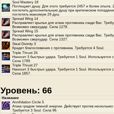
Soul Mastery 18
Поглощает душу. Для этого требуется 2457 и более опыта.
поглотить дополнительную душу при критическом попадани
поглотить максимум 29 душ.
Spread Wing 14
Расправляет крылья для атаки противника сзади Вас. Требуе
Возможен сверхудар. Сила 1278.
Spread Wing 15
Расправляет крылья для атаки противника сзади Вас. Требуе
Возможен сверхудар. Сила 1327.
Steal Divinity 3
Крадет благословения с противника. Требуется 4 Soul.
Triple Thrust 26
Наносит 3 быстрых удара. Требуется 1 Soul. Используется с
Сила 1789.
Triple Thrust 27
Наносит 3 быстрых удара. Требуется 1 Soul. Используется с
Сила 1857.
Уровень: 66
Название
Annihilation Circle 5
Атака градом темной энергии. Действует против нескольких
Требуется 3 Soul. Сила 96.