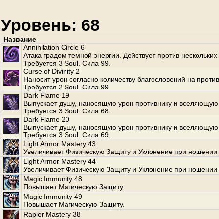
Уровень: 68
Название
Annihilation Circle 6
Атака градом темной энергии. Действует против нескольких
Требуется 3 Soul. Сила 99.
Curse of Divinity 2
Наносит урон согласно количеству благословений на против
Требуется 2 Soul. Сила 99
Dark Flame 19
Выпускает душу, наносящую урон противнику и вселяющую 
Требуется 3 Soul. Сила 68.
Dark Flame 20
Выпускает душу, наносящую урон противнику и вселяющую 
Требуется 3 Soul. Сила 69.
Light Armor Mastery 43
Увеличивает Физическую Защиту и Уклонение при ношении 
Light Armor Mastery 44
Увеличивает Физическую Защиту и Уклонение при ношении 
Magic Immunity 48
Повышает Магическую Защиту.
Magic Immunity 49
Повышает Магическую Защиту.
Rapier Mastery 38