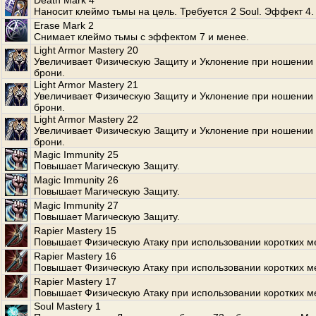
Death Mark 4
Наносит клеймо тьмы на цель. Требуется 2 Soul. Эффект 4.
Erase Mark 2
Снимает клеймо тьмы с эффектом 7 и менее.
Light Armor Mastery 20
Увеличивает Физическую Защиту и Уклонение при ношении 
брони.
Light Armor Mastery 21
Увеличивает Физическую Защиту и Уклонение при ношении 
брони.
Light Armor Mastery 22
Увеличивает Физическую Защиту и Уклонение при ношении 
брони.
Magic Immunity 25
Повышает Магическую Защиту.
Magic Immunity 26
Повышает Магическую Защиту.
Magic Immunity 27
Повышает Магическую Защиту.
Rapier Mastery 15
Повышает Физическую Атаку при использовании коротких м
Rapier Mastery 16
Повышает Физическую Атаку при использовании коротких м
Rapier Mastery 17
Повышает Физическую Атаку при использовании коротких м
Soul Mastery 1