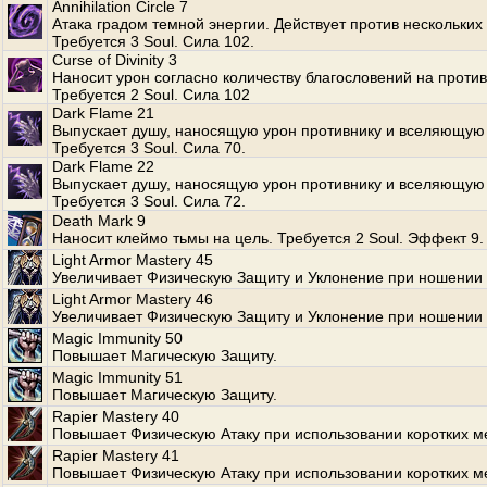
Annihilation Circle 7
Атака градом темной энергии. Действует против нескольких
Требуется 3 Soul. Сила 102.
Curse of Divinity 3
Наносит урон согласно количеству благословений на против
Требуется 2 Soul. Сила 102
Dark Flame 21
Выпускает душу, наносящую урон противнику и вселяющую 
Требуется 3 Soul. Сила 70.
Dark Flame 22
Выпускает душу, наносящую урон противнику и вселяющую 
Требуется 3 Soul. Сила 72.
Death Mark 9
Наносит клеймо тьмы на цель. Требуется 2 Soul. Эффект 9.
Light Armor Mastery 45
Увеличивает Физическую Защиту и Уклонение при ношении 
Light Armor Mastery 46
Увеличивает Физическую Защиту и Уклонение при ношении 
Magic Immunity 50
Повышает Магическую Защиту.
Magic Immunity 51
Повышает Магическую Защиту.
Rapier Mastery 40
Повышает Физическую Атаку при использовании коротких м
Rapier Mastery 41
Повышает Физическую Атаку при использовании коротких м