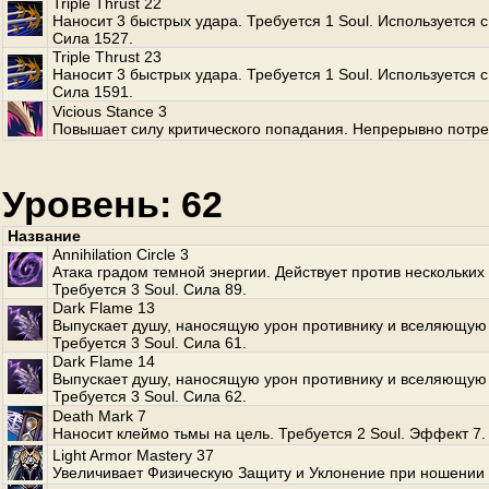
Triple Thrust 22
Наносит 3 быстрых удара. Требуется 1 Soul. Используется с
Сила 1527.
Triple Thrust 23
Наносит 3 быстрых удара. Требуется 1 Soul. Используется с
Сила 1591.
Vicious Stance 3
Повышает силу критического попадания. Непрерывно потре
Уровень: 62
Название
Annihilation Circle 3
Атака градом темной энергии. Действует против нескольких
Требуется 3 Soul. Сила 89.
Dark Flame 13
Выпускает душу, наносящую урон противнику и вселяющую 
Требуется 3 Soul. Сила 61.
Dark Flame 14
Выпускает душу, наносящую урон противнику и вселяющую 
Требуется 3 Soul. Сила 62.
Death Mark 7
Наносит клеймо тьмы на цель. Требуется 2 Soul. Эффект 7.
Light Armor Mastery 37
Увеличивает Физическую Защиту и Уклонение при ношении 