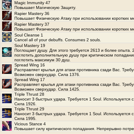
Magic Immunity 47
Повышает Магическую Защиту.
Rapier Mastery 36
Повышает Физическую Атаку при использовании коротких м
Rapier Mastery 37
Повышает Физическую Атаку при использовании коротких м
Soul Cleanse 1
Cancel all of your debuffs. Consumes 2 souls.
Soul Mastery 19
Поглощает душу. Для этого требуется 2613 и более опыта.
поглотить дополнительную душу при критическом попадани
поглотить максимум 30 душ.
Spread Wing 16
Расправляет крылья для атаки противника сзади Вас. Требуе
Возможен сверхудар. Сила 1376.
Spread Wing 17
Расправляет крылья для атаки противника сзади Вас. Требуе
Возможен сверхудар. Сила 1425.
Triple Thrust 28
Наносит 3 быстрых удара. Требуется 1 Soul. Используется с
Сила 1926.
Triple Thrust 29
Наносит 3 быстрых удара. Требуется 1 Soul. Используется с
Сила 1995.
Vicious Stance 4
Повышает силу критического попадания. Непрерывно потре