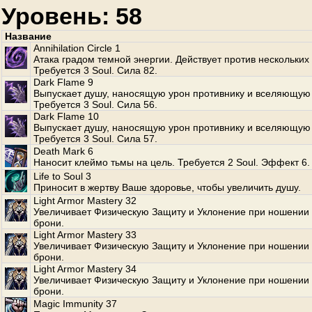
Уровень: 58
Название
Annihilation Circle 1
Атака градом темной энергии. Действует против нескольких
Требуется 3 Soul. Сила 82.
Dark Flame 9
Выпускает душу, наносящую урон противнику и вселяющую 
Требуется 3 Soul. Сила 56.
Dark Flame 10
Выпускает душу, наносящую урон противнику и вселяющую 
Требуется 3 Soul. Сила 57.
Death Mark 6
Наносит клеймо тьмы на цель. Требуется 2 Soul. Эффект 6.
Life to Soul 3
Приносит в жертву Ваше здоровье, чтобы увеличить душу.
Light Armor Mastery 32
Увеличивает Физическую Защиту и Уклонение при ношении 
брони.
Light Armor Mastery 33
Увеличивает Физическую Защиту и Уклонение при ношении 
брони.
Light Armor Mastery 34
Увеличивает Физическую Защиту и Уклонение при ношении 
брони.
Magic Immunity 37