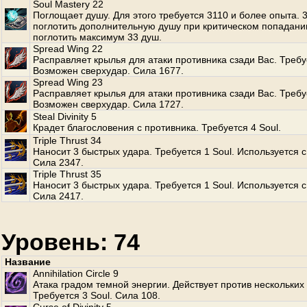
Soul Mastery 22
Поглощает душу. Для этого требуется 3110 и более опыта.
поглотить дополнительную душу при критическом попадани
поглотить максимум 33 душ.
Spread Wing 22
Расправляет крылья для атаки противника сзади Вас. Требуе
Возможен сверхудар. Сила 1677.
Spread Wing 23
Расправляет крылья для атаки противника сзади Вас. Требуе
Возможен сверхудар. Сила 1727.
Steal Divinity 5
Крадет благословения с противника. Требуется 4 Soul.
Triple Thrust 34
Наносит 3 быстрых удара. Требуется 1 Soul. Используется с
Сила 2347.
Triple Thrust 35
Наносит 3 быстрых удара. Требуется 1 Soul. Используется с
Сила 2417.
Уровень: 74
Название
Annihilation Circle 9
Атака градом темной энергии. Действует против нескольких
Требуется 3 Soul. Сила 108.