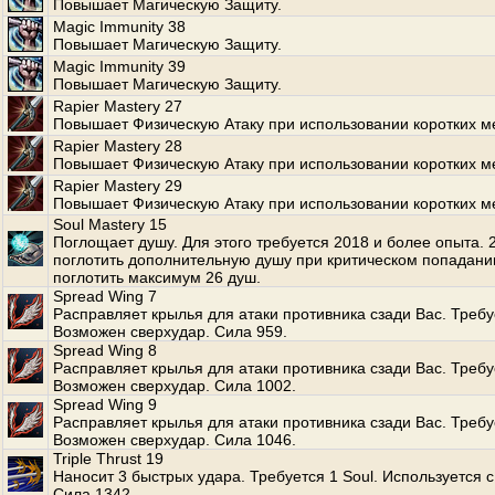
Повышает Магическую Защиту.
Magic Immunity 38
Повышает Магическую Защиту.
Magic Immunity 39
Повышает Магическую Защиту.
Rapier Mastery 27
Повышает Физическую Атаку при использовании коротких м
Rapier Mastery 28
Повышает Физическую Атаку при использовании коротких м
Rapier Mastery 29
Повышает Физическую Атаку при использовании коротких м
Soul Mastery 15
Поглощает душу. Для этого требуется 2018 и более опыта.
поглотить дополнительную душу при критическом попадани
поглотить максимум 26 душ.
Spread Wing 7
Расправляет крылья для атаки противника сзади Вас. Требуе
Возможен сверхудар. Сила 959.
Spread Wing 8
Расправляет крылья для атаки противника сзади Вас. Требуе
Возможен сверхудар. Сила 1002.
Spread Wing 9
Расправляет крылья для атаки противника сзади Вас. Требуе
Возможен сверхудар. Сила 1046.
Triple Thrust 19
Наносит 3 быстрых удара. Требуется 1 Soul. Используется с
Сила 1342.