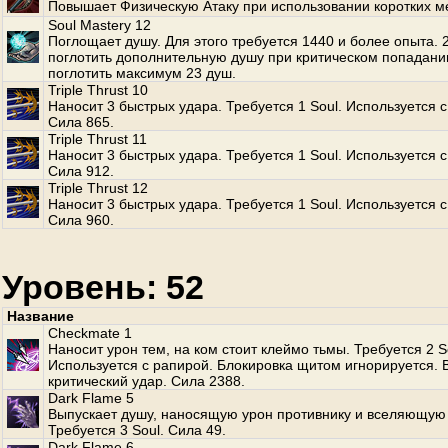
Повышает Физическую Атаку при использовании коротких м
Soul Mastery 12
Поглощает душу. Для этого требуется 1440 и более опыта.
поглотить дополнительную душу при критическом попадани
поглотить максимум 23 душ.
Triple Thrust 10
Наносит 3 быстрых удара. Требуется 1 Soul. Используется с
Сила 865.
Triple Thrust 11
Наносит 3 быстрых удара. Требуется 1 Soul. Используется с
Сила 912.
Triple Thrust 12
Наносит 3 быстрых удара. Требуется 1 Soul. Используется с
Сила 960.
Уровень: 52
Название
Checkmate 1
Наносит урон тем, на ком стоит клеймо тьмы. Требуется 2 S
Используется с рапирой. Блокировка щитом игнорируется.
критический удар. Сила 2388.
Dark Flame 5
Выпускает душу, наносящую урон противнику и вселяющую 
Требуется 3 Soul. Сила 49.
Dark Flame 6