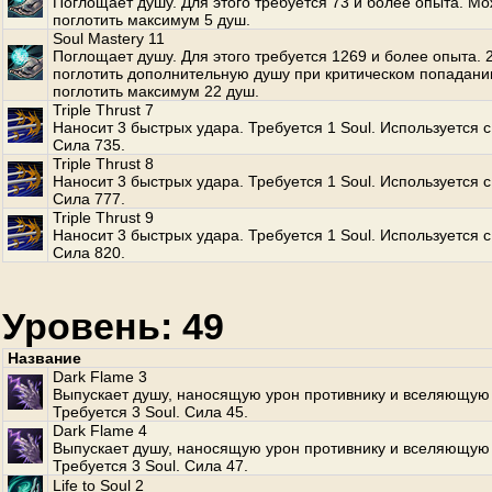
Поглощает душу. Для этого требуется 73 и более опыта. М
поглотить максимум 5 душ.
Soul Mastery 11
Поглощает душу. Для этого требуется 1269 и более опыта.
поглотить дополнительную душу при критическом попадани
поглотить максимум 22 душ.
Triple Thrust 7
Наносит 3 быстрых удара. Требуется 1 Soul. Используется с
Сила 735.
Triple Thrust 8
Наносит 3 быстрых удара. Требуется 1 Soul. Используется с
Сила 777.
Triple Thrust 9
Наносит 3 быстрых удара. Требуется 1 Soul. Используется с
Сила 820.
Уровень: 49
Название
Dark Flame 3
Выпускает душу, наносящую урон противнику и вселяющую 
Требуется 3 Soul. Сила 45.
Dark Flame 4
Выпускает душу, наносящую урон противнику и вселяющую 
Требуется 3 Soul. Сила 47.
Life to Soul 2