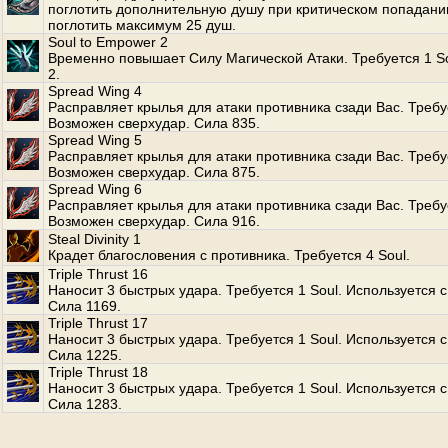
поглотить дополнительную душу при критическом попадани
поглотить максимум 25 душ.
Soul to Empower 2
Временно повышает Силу Магической Атаки. Требуется 1 S
2.
Spread Wing 4
Расправляет крылья для атаки противника сзади Вас. Требуе
Возможен сверхудар. Сила 835.
Spread Wing 5
Расправляет крылья для атаки противника сзади Вас. Требуе
Возможен сверхудар. Сила 875.
Spread Wing 6
Расправляет крылья для атаки противника сзади Вас. Требуе
Возможен сверхудар. Сила 916.
Steal Divinity 1
Крадет благословения с противника. Требуется 4 Soul.
Triple Thrust 16
Наносит 3 быстрых удара. Требуется 1 Soul. Используется с
Сила 1169.
Triple Thrust 17
Наносит 3 быстрых удара. Требуется 1 Soul. Используется с
Сила 1225.
Triple Thrust 18
Наносит 3 быстрых удара. Требуется 1 Soul. Используется с
Сила 1283.