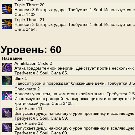
Triple Thrust 20
Наносит 3 быстрых удара. Требуется 1 Soul. Используется с
Сила 1402.
Triple Thrust 21
Наносит 3 быстрых удара. Требуется 1 Soul. Используется с
Сила 1464.
Уровень: 60
Название
Annihilation Circle 2
Атака градом темной энергии. Действует против нескольких
Требуется 3 Soul. Сила 85.
Blink 1
Наносит урон и повреждает ближайшие цели. Требуется 3 S
Checkmate 2
Наносит урон тем, на ком стоит клеймо тьмы. Требуется 2 S
Используется с рапирой. Блокировка щитом игнорируется.
критический удар. Сила 3408.
Dark Flame 11
Выпускает душу, наносящую урон противнику и вселяющую 
Требуется 3 Soul. Сила 59.
Dark Flame 12
Выпускает душу, наносящую урон противнику и вселяющую 
Требуется 3 Soul. Сила 60.