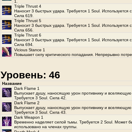
1.
Triple Thrust 4
Наносит 3 быстрых удара. Требуется 1 Soul. Используется с
Сила 619.
Triple Thrust 5
Наносит 3 быстрых удара. Требуется 1 Soul. Используется с
Сила 656.
Triple Thrust 6
Наносит 3 быстрых удара. Требуется 1 Soul. Используется с
Сила 694.
Vicious Stance 1
Повышает силу критического попадания. Непрерывно потре
Уровень: 46
Название
Dark Flame 1
Выпускает душу, наносящую урон противнику и вселяющую 
Требуется 3 Soul. Сила 42.
Dark Flame 2
Выпускает душу, наносящую урон противнику и вселяющую 
Требуется 3 Soul. Сила 43.
Dark Weapon 1
Временно наделяет силой тьмы. Требуется 2 Soul. Может б
использовано на членах группы.