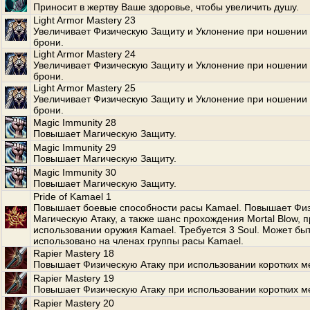
Приносит в жертву Ваше здоровье, чтобы увеличить душу.
Light Armor Mastery 23
Увеличивает Физическую Защиту и Уклонение при ношении 
брони.
Light Armor Mastery 24
Увеличивает Физическую Защиту и Уклонение при ношении 
брони.
Light Armor Mastery 25
Увеличивает Физическую Защиту и Уклонение при ношении 
брони.
Magic Immunity 28
Повышает Магическую Защиту.
Magic Immunity 29
Повышает Магическую Защиту.
Magic Immunity 30
Повышает Магическую Защиту.
Pride of Kamael 1
Повышает боевые способности расы Kamael. Повышает Фи
Магическую Атаку, а также шанс прохождения Mortal Blow, п
использовании оружия Kamael. Требуется 3 Soul. Может бы
использовано на членах группы расы Kamael.
Rapier Mastery 18
Повышает Физическую Атаку при использовании коротких м
Rapier Mastery 19
Повышает Физическую Атаку при использовании коротких м
Rapier Mastery 20