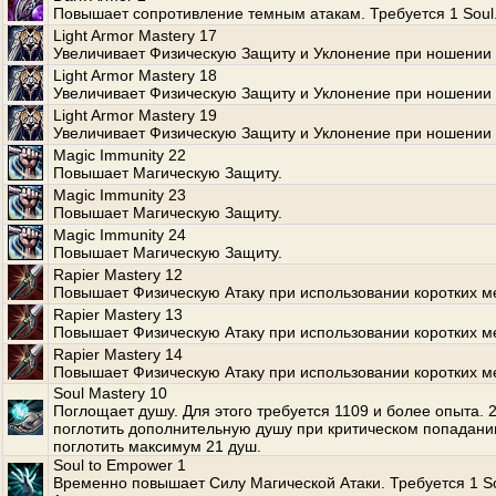
Повышает сопротивление темным атакам. Требуется 1 Soul
Light Armor Mastery 17
Увеличивает Физическую Защиту и Уклонение при ношении 
Light Armor Mastery 18
Увеличивает Физическую Защиту и Уклонение при ношении 
Light Armor Mastery 19
Увеличивает Физическую Защиту и Уклонение при ношении 
Magic Immunity 22
Повышает Магическую Защиту.
Magic Immunity 23
Повышает Магическую Защиту.
Magic Immunity 24
Повышает Магическую Защиту.
Rapier Mastery 12
Повышает Физическую Атаку при использовании коротких м
Rapier Mastery 13
Повышает Физическую Атаку при использовании коротких м
Rapier Mastery 14
Повышает Физическую Атаку при использовании коротких м
Soul Mastery 10
Поглощает душу. Для этого требуется 1109 и более опыта.
поглотить дополнительную душу при критическом попадани
поглотить максимум 21 душ.
Soul to Empower 1
Временно повышает Силу Магической Атаки. Требуется 1 S