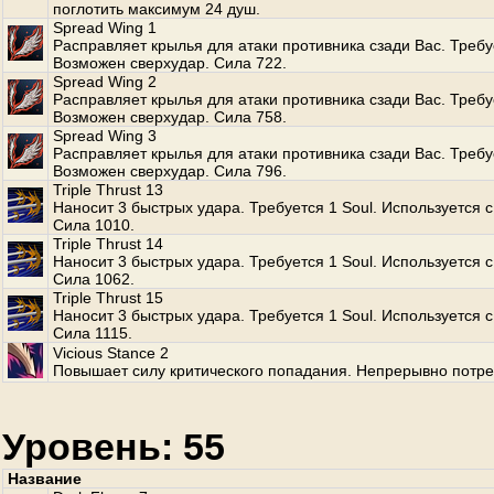
поглотить максимум 24 душ.
Spread Wing 1
Расправляет крылья для атаки противника сзади Вас. Требуе
Возможен сверхудар. Сила 722.
Spread Wing 2
Расправляет крылья для атаки противника сзади Вас. Требуе
Возможен сверхудар. Сила 758.
Spread Wing 3
Расправляет крылья для атаки противника сзади Вас. Требуе
Возможен сверхудар. Сила 796.
Triple Thrust 13
Наносит 3 быстрых удара. Требуется 1 Soul. Используется с
Сила 1010.
Triple Thrust 14
Наносит 3 быстрых удара. Требуется 1 Soul. Используется с
Сила 1062.
Triple Thrust 15
Наносит 3 быстрых удара. Требуется 1 Soul. Используется с
Сила 1115.
Vicious Stance 2
Повышает силу критического попадания. Непрерывно потре
Уровень: 55
Название