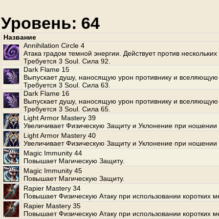
Уровень: 64
Название
Annihilation Circle 4
Атака градом темной энергии. Действует против нескольких
Требуется 3 Soul. Сила 92.
Dark Flame 15
Выпускает душу, наносящую урон противнику и вселяющую 
Требуется 3 Soul. Сила 63.
Dark Flame 16
Выпускает душу, наносящую урон противнику и вселяющую 
Требуется 3 Soul. Сила 65.
Light Armor Mastery 39
Увеличивает Физическую Защиту и Уклонение при ношении 
Light Armor Mastery 40
Увеличивает Физическую Защиту и Уклонение при ношении 
Magic Immunity 44
Повышает Магическую Защиту.
Magic Immunity 45
Повышает Магическую Защиту.
Rapier Mastery 34
Повышает Физическую Атаку при использовании коротких м
Rapier Mastery 35
Повышает Физическую Атаку при использовании коротких м