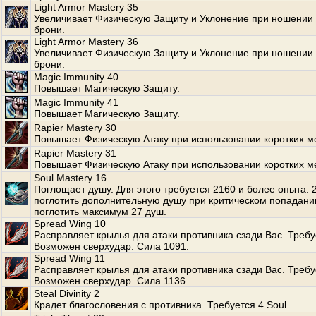
Light Armor Mastery 35
Увеличивает Физическую Защиту и Уклонение при ношении 
брони.
Light Armor Mastery 36
Увеличивает Физическую Защиту и Уклонение при ношении 
брони.
Magic Immunity 40
Повышает Магическую Защиту.
Magic Immunity 41
Повышает Магическую Защиту.
Rapier Mastery 30
Повышает Физическую Атаку при использовании коротких м
Rapier Mastery 31
Повышает Физическую Атаку при использовании коротких м
Soul Mastery 16
Поглощает душу. Для этого требуется 2160 и более опыта.
поглотить дополнительную душу при критическом попадани
поглотить максимум 27 душ.
Spread Wing 10
Расправляет крылья для атаки противника сзади Вас. Требуе
Возможен сверхудар. Сила 1091.
Spread Wing 11
Расправляет крылья для атаки противника сзади Вас. Требуе
Возможен сверхудар. Сила 1136.
Steal Divinity 2
Крадет благословения с противника. Требуется 4 Soul.