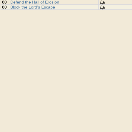
80
Defend the Hall of Erosion
Да
80
Block the Lord's Escape
Да