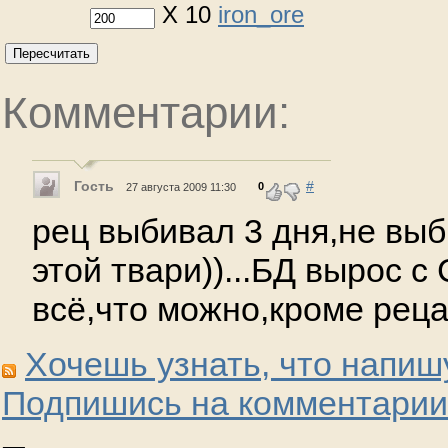
X 10
iron_ore
Пересчитать
Комментарии:
Гость
#
0
27 августа 2009 11:30
рец выбивал 3 дня,не выб
этой твари))...БД вырос с
всё,что можно,кроме рец
Хочешь узнать, что напиш
Подпишись на комментарии