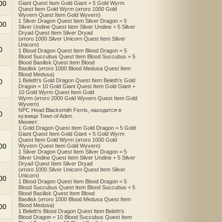
00
Giant Quest Item Gold Giant + 5 Gold Wyrm
Quest Item Gold Wyrm (итого 1000 Gold
Wyvern Quest Item Gold Wyvern)
1 Silver Dragon Quest Item Silver Dragon = 5
00
Silver Undine Quest Item Silver Undine + 5 Silver
Dryad Quest Item Silver Dryad
(итого 1000 Silver Unicorn Quest Item Silver
Unicorn)
0
1 Blood Dragon Quest Item Blood Dragon = 5
Blood Succubus Quest Item Blood Succubus + 5
Blood Basilisk Quest Item Blood
Basilisk (итого 1000 Blood Medusa Quest Item
Blood Medusa)
1 Beleth's Gold Dragon Quest Item Beleth’s Gold
0
Dragon = 10 Gold Giant Quest Item Gold Giant +
10 Gold Wyrm Quest Item Gold
Wyrm (итого 2000 Gold Wyvern Quest Item Gold
Wyvern)
NPC Head Blacksmith Ferris, находится в
0
кузнице Town of Aden.
Меняет:
1 Gold Dragon Quest Item Gold Dragon = 5 Gold
Giant Quest Item Gold Giant + 5 Gold Wyrm
Quest Item Gold Wyrm (итого 1000 Gold
00
Wyvern Quest Item Gold Wyvern)
1 Silver Dragon Quest Item Silver Dragon = 5
Silver Undine Quest Item Silver Undine + 5 Silver
Dryad Quest Item Silver Dryad
(итого 1000 Silver Unicorn Quest Item Silver
Unicorn)
00
1 Blood Dragon Quest Item Blood Dragon = 5
Blood Succubus Quest Item Blood Succubus + 5
Blood Basilisk Quest Item Blood
Basilisk (итого 1000 Blood Medusa Quest Item
Blood Medusa)
00
1 Beleth's Blood Dragon Quest Item Beleth’s
Blood Dragon = 10 Blood Succubus Quest Item