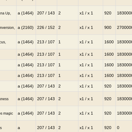
a (1464)
207 / 143
2
x1 / x 1
920
183000
ana Up,
a (2160)
226 / 152
2
x1 / x 1
900
270000
onversion,
a (1464)
213 / 107
1
x1 / x 1
1600
183000
cus,
a (1464)
213 / 107
1
x1 / x 1
1600
183000
a (1464)
213 / 107
1
x1 / x 1
1600
183000
a (1464)
213 / 107
1
x1 / x 1
1600
183000
a (1464)
207 / 143
2
x1 / x 1
920
183000
a (1464)
207 / 143
2
x1 / x 1
920
183000
kness
a (1464)
207 / 143
2
x1 / x 1
920
183000
os magic
a
207 / 143
2
x1 / x 1
920
0
s