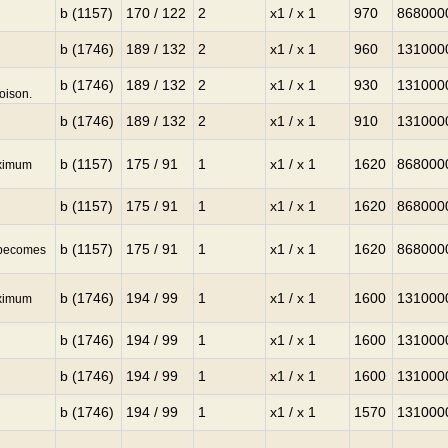
b (1157)
170 / 122
2
x1 / x 1
970
868000
b (1746)
189 / 132
2
x1 / x 1
960
131000
b (1746)
189 / 132
2
x1 / x 1
930
131000
oison.
b (1746)
189 / 132
2
x1 / x 1
910
131000
b (1157)
175 / 91
1
x1 / x 1
1620
868000
aximum
b (1157)
175 / 91
1
x1 / x 1
1620
868000
b (1157)
175 / 91
1
x1 / x 1
1620
868000
P becomes
b (1746)
194 / 99
1
x1 / x 1
1600
131000
aximum
b (1746)
194 / 99
1
x1 / x 1
1600
131000
b (1746)
194 / 99
1
x1 / x 1
1600
131000
b (1746)
194 / 99
1
x1 / x 1
1570
131000