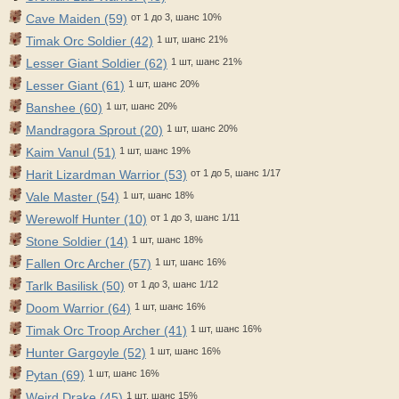
Cave Maiden (59)
от 1 до 3, шанс 10%
Timak Orc Soldier (42)
1 шт, шанс 21%
Lesser Giant Soldier (62)
1 шт, шанс 21%
Lesser Giant (61)
1 шт, шанс 20%
Banshee (60)
1 шт, шанс 20%
Mandragora Sprout (20)
1 шт, шанс 20%
Kaim Vanul (51)
1 шт, шанс 19%
Harit Lizardman Warrior (53)
от 1 до 5, шанс 1/17
Vale Master (54)
1 шт, шанс 18%
Werewolf Hunter (10)
от 1 до 3, шанс 1/11
Stone Soldier (14)
1 шт, шанс 18%
Fallen Orc Archer (57)
1 шт, шанс 16%
Tarlk Basilisk (50)
от 1 до 3, шанс 1/12
Doom Warrior (64)
1 шт, шанс 16%
Timak Orc Troop Archer (41)
1 шт, шанс 16%
Hunter Gargoyle (52)
1 шт, шанс 16%
Pytan (69)
1 шт, шанс 16%
Weird Drake (45)
1 шт, шанс 15%