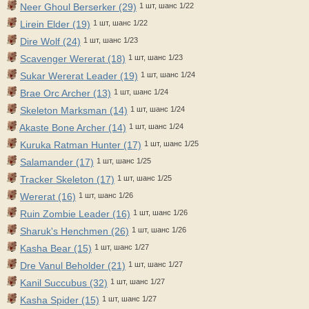
Neer Ghoul Berserker (29)
1 шт, шанс 1/22
Lirein Elder (19)
1 шт, шанс 1/22
Dire Wolf (24)
1 шт, шанс 1/23
Scavenger Wererat (18)
1 шт, шанс 1/23
Sukar Wererat Leader (19)
1 шт, шанс 1/24
Brae Orc Archer (13)
1 шт, шанс 1/24
Skeleton Marksman (14)
1 шт, шанс 1/24
Akaste Bone Archer (14)
1 шт, шанс 1/24
Kuruka Ratman Hunter (17)
1 шт, шанс 1/25
Salamander (17)
1 шт, шанс 1/25
Tracker Skeleton (17)
1 шт, шанс 1/25
Wererat (16)
1 шт, шанс 1/26
Ruin Zombie Leader (16)
1 шт, шанс 1/26
Sharuk's Henchmen (26)
1 шт, шанс 1/26
Kasha Bear (15)
1 шт, шанс 1/27
Dre Vanul Beholder (21)
1 шт, шанс 1/27
Kanil Succubus (32)
1 шт, шанс 1/27
Kasha Spider (15)
1 шт, шанс 1/27