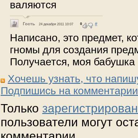
валяются
Гость
#
0
24 декабря 2011 10:07
Написано, это предмет, к
гномы для создания пред
Получается, моя бабушка 
Хочешь узнать, что напиш
Подпишись на комментарии
Только
зарегистрирова
пользователи могут ост
комментарии.