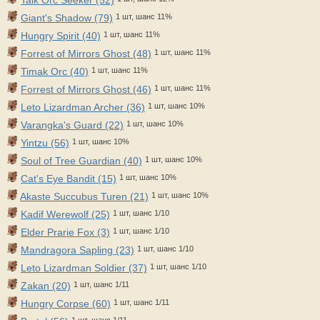
Giant's Shadow (79)
1 шт, шанс 11%
Hungry Spirit (40)
1 шт, шанс 11%
Forrest of Mirrors Ghost (48)
1 шт, шанс 11%
Timak Orc (40)
1 шт, шанс 11%
Forrest of Mirrors Ghost (46)
1 шт, шанс 11%
Leto Lizardman Archer (36)
1 шт, шанс 10%
Varangka's Guard (22)
1 шт, шанс 10%
Yintzu (56)
1 шт, шанс 10%
Soul of Tree Guardian (40)
1 шт, шанс 10%
Cat's Eye Bandit (15)
1 шт, шанс 10%
Akaste Succubus Turen (21)
1 шт, шанс 10%
Kadif Werewolf (25)
1 шт, шанс 1/10
Elder Prarie Fox (3)
1 шт, шанс 1/10
Mandragora Sapling (23)
1 шт, шанс 1/10
Leto Lizardman Soldier (37)
1 шт, шанс 1/10
Zakan (20)
1 шт, шанс 1/11
Hungry Corpse (60)
1 шт, шанс 1/11
1 шт, шанс 1/11