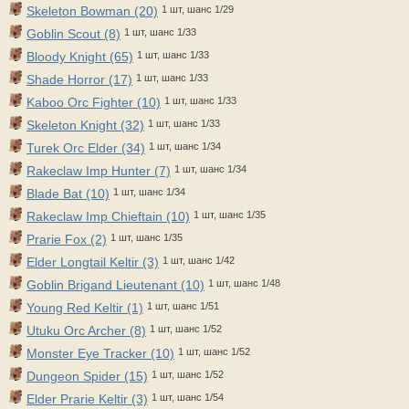
Skeleton Bowman (20)
1 шт, шанс 1/29
Goblin Scout (8)
1 шт, шанс 1/33
Bloody Knight (65)
1 шт, шанс 1/33
Shade Horror (17)
1 шт, шанс 1/33
Kaboo Orc Fighter (10)
1 шт, шанс 1/33
Skeleton Knight (32)
1 шт, шанс 1/33
Turek Orc Elder (34)
1 шт, шанс 1/34
Rakeclaw Imp Hunter (7)
1 шт, шанс 1/34
Blade Bat (10)
1 шт, шанс 1/34
Rakeclaw Imp Chieftain (10)
1 шт, шанс 1/35
Prarie Fox (2)
1 шт, шанс 1/35
Elder Longtail Keltir (3)
1 шт, шанс 1/42
Goblin Brigand Lieutenant (10)
1 шт, шанс 1/48
Young Red Keltir (1)
1 шт, шанс 1/51
Utuku Orc Archer (8)
1 шт, шанс 1/52
Monster Eye Tracker (10)
1 шт, шанс 1/52
Dungeon Spider (15)
1 шт, шанс 1/52
Elder Prarie Keltir (3)
1 шт, шанс 1/54