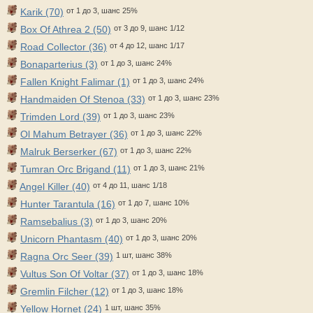
Karik (70)
от 1 до 3, шанс 25%
Box Of Athrea 2 (50)
от 3 до 9, шанс 1/12
Road Collector (36)
от 4 до 12, шанс 1/17
Bonaparterius (3)
от 1 до 3, шанс 24%
Fallen Knight Falimar (1)
от 1 до 3, шанс 24%
Handmaiden Of Stenoa (33)
от 1 до 3, шанс 23%
Trimden Lord (39)
от 1 до 3, шанс 23%
Ol Mahum Betrayer (36)
от 1 до 3, шанс 22%
Malruk Berserker (67)
от 1 до 3, шанс 22%
Tumran Orc Brigand (11)
от 1 до 3, шанс 21%
Angel Killer (40)
от 4 до 11, шанс 1/18
Hunter Tarantula (16)
от 1 до 7, шанс 10%
Ramsebalius (3)
от 1 до 3, шанс 20%
Unicorn Phantasm (40)
от 1 до 3, шанс 20%
Ragna Orc Seer (39)
1 шт, шанс 38%
Vultus Son Of Voltar (37)
от 1 до 3, шанс 18%
Gremlin Filcher (12)
от 1 до 3, шанс 18%
Yellow Hornet (24)
1 шт, шанс 35%