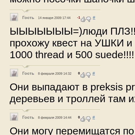
Гость
#
-1
14 января 2009 17:44
ЫЫЫЫЫЫЫ=)люди ПЛЗ!!! п
прохожу квест на УШКИ и 
1000 thread и 500 suede!!!!!!!!
Гость
#
0
8 февраля 2009 14:32
Они выпадают в preksis pr
деревьев и троллей там их
Гость
#
0
8 февраля 2009 14:44
Они могу перемищатся по