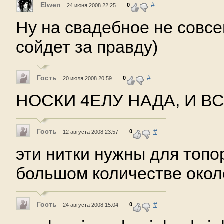
Elwen
#
0
24 июня 2008 22:25
Ну на свадебное не совсе
сойдет за правду)
Гость
#
0
20 июля 2008 20:59
НОСКИ 4ЕЛУ НАДА, И ВСЕ.
Гость
#
0
12 августа 2008 23:57
эти нитки нужны для топ
большом количестве окол
Гость
#
0
24 августа 2008 15:04