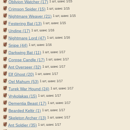
Oblivion Watcher (17)
1 шт, шанс 1/15
Crimson Spider (15)
1 шт, шанс 1/15
Nightmare Weaver (21)
1 шт, шанс 1/15
Festering Bat (13)
1 шт, шанс 1/15
Undine (17)
1 шт, шанс 1/16
Nightmare Lord (47)
1 шт, шанс 1/16
Snipe (44)
1 шт, шанс 1/16
Darkwing Bat (11)
1 шт, шанс 1/17
Corpse Candle (17)
1 шт, шанс 1/17
Ant Overseer (32)
1 шт, шанс 1/17
Elf Ghost (20)
1 шт, шанс 1/17
Oel Mahum (53)
1 шт, шанс 1/17
Turek War Hound (24)
1 шт, шанс 1/17
Vrykolakas (15)
1 шт, шанс 1/17
Dementia Beast (17)
1 шт, шанс 1/17
Bearded Keltir (1)
1 шт, шанс 1/17
Skeleton Archer (13)
1 шт, шанс 1/17
Ant Soldier (35)
1 шт, шанс 1/17