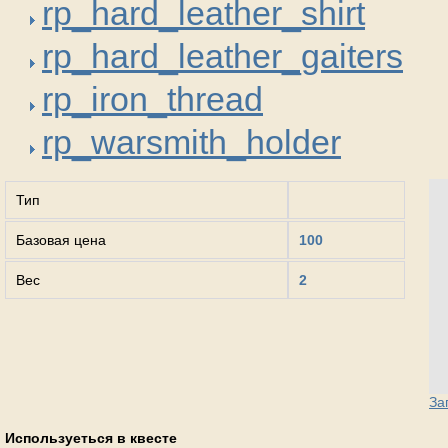
rp_hard_leather_shirt
rp_hard_leather_gaiters
rp_iron_thread
rp_warsmith_holder
Тип
Базовая цена
100
Вес
2
За
Используеться в квесте