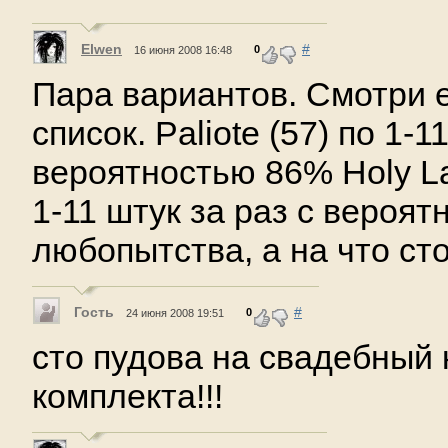
Elwen
#
0
16 июня 2008 16:48
Пара вариантов. Смотри 
список. Paliote (57) по 1-1
вероятностью 86% Holy Lan
1-11 штук за раз с вероят
любопытства, а на что ст
Гость
#
0
24 июня 2008 19:51
сто пудова на свадебный 
комплекта!!!