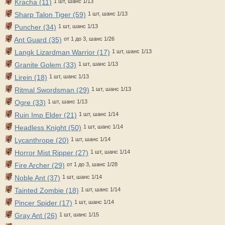
Kracha (11)
1 шт, шанс 1/13
Sharp Talon Tiger (59)
1 шт, шанс 1/13
Puncher (34)
1 шт, шанс 1/13
Ant Guard (35)
от 1 до 3, шанс 1/26
Langk Lizardman Warrior (17)
1 шт, шанс 1/13
Granite Golem (33)
1 шт, шанс 1/13
Lirein (18)
1 шт, шанс 1/13
Ritmal Swordsman (29)
1 шт, шанс 1/13
Ogre (33)
1 шт, шанс 1/13
Ruin Imp Elder (21)
1 шт, шанс 1/14
Headless Knight (50)
1 шт, шанс 1/14
Lycanthrope (20)
1 шт, шанс 1/14
Horror Mist Ripper (27)
1 шт, шанс 1/14
Fire Archer (29)
от 1 до 3, шанс 1/28
Noble Ant (37)
1 шт, шанс 1/14
Tainted Zombie (18)
1 шт, шанс 1/14
Pincer Spider (17)
1 шт, шанс 1/14
Gray Ant (26)
1 шт, шанс 1/15