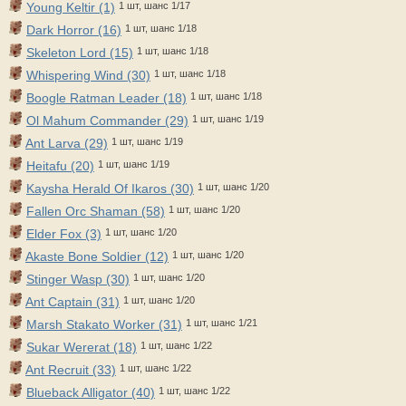
Young Keltir (1)
1 шт, шанс 1/17
Dark Horror (16)
1 шт, шанс 1/18
Skeleton Lord (15)
1 шт, шанс 1/18
Whispering Wind (30)
1 шт, шанс 1/18
Boogle Ratman Leader (18)
1 шт, шанс 1/18
Ol Mahum Commander (29)
1 шт, шанс 1/19
Ant Larva (29)
1 шт, шанс 1/19
Heitafu (20)
1 шт, шанс 1/19
Kaysha Herald Of Ikaros (30)
1 шт, шанс 1/20
Fallen Orc Shaman (58)
1 шт, шанс 1/20
Elder Fox (3)
1 шт, шанс 1/20
Akaste Bone Soldier (12)
1 шт, шанс 1/20
Stinger Wasp (30)
1 шт, шанс 1/20
Ant Captain (31)
1 шт, шанс 1/20
Marsh Stakato Worker (31)
1 шт, шанс 1/21
Sukar Wererat (18)
1 шт, шанс 1/22
Ant Recruit (33)
1 шт, шанс 1/22
Blueback Alligator (40)
1 шт, шанс 1/22