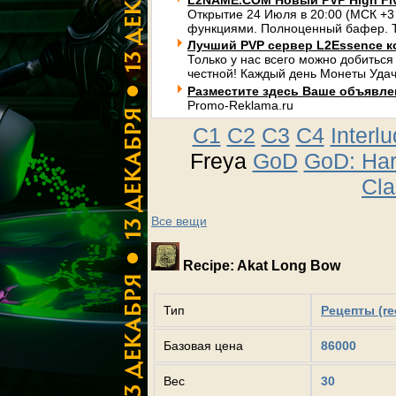
L2NAME.COM Новый PVP High Fi
Открытие 24 Июля в 20:00 (МСК +3
функциями. Полноценный бафер. Т
Лучший PVP сервер L2Essence к
Только у нас всего можно добиться
честной! Каждый день Монеты Удач
Разместите здесь Ваше объявлени
Promo-Reklama.ru
C1
C2
C3
C4
Interl
Freya
GoD
GoD: Ha
Cla
Все вещи
Recipe: Akat Long Bow
Тип
Рецепты (re
Базовая цена
86000
Вес
30