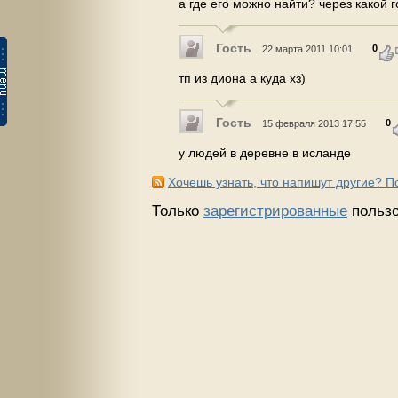
а где его можно найти? через какой г
Гость
0
22 марта 2011 10:01
тп из диона а куда хз)
Гость
0
15 февраля 2013 17:55
у людей в деревне в исланде
Хочешь узнать, что напишут другие? 
Только
зарегистрированные
пользо