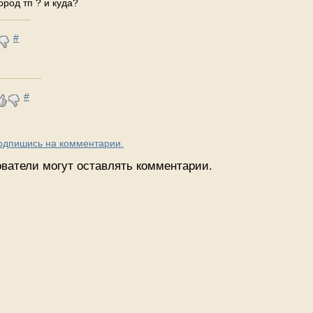
ород тп ? и куда?
#
#
Подпишись на комментарии.
ватели могут оставлять комментарии.