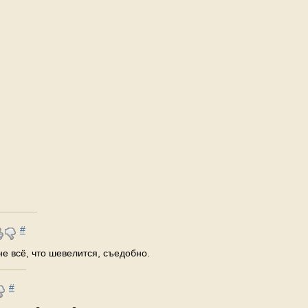
#
- не всё, что шевелится, съедобно.
#