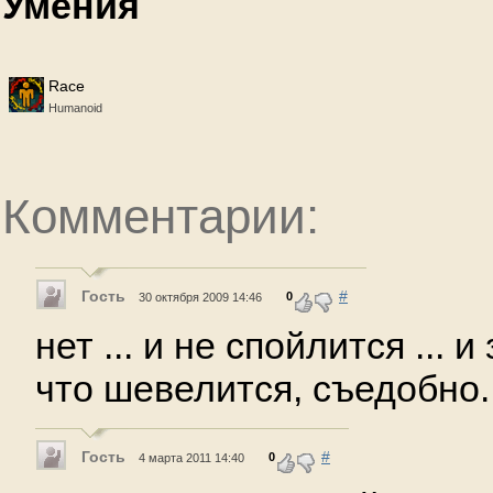
Умения
Race
Humanoid
Комментарии:
Гость
#
0
30 октября 2009 14:46
нет ... и не спойлится ... и
что шевелится, съедобно.
Гость
#
0
4 марта 2011 14:40