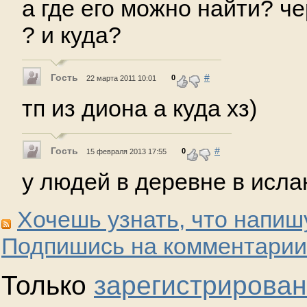
а где его можно найти? че
? и куда?
Гость
#
0
22 марта 2011 10:01
тп из диона а куда хз)
Гость
#
0
15 февраля 2013 17:55
у людей в деревне в исла
Хочешь узнать, что напиш
Подпишись на комментарии
Только
зарегистрирова