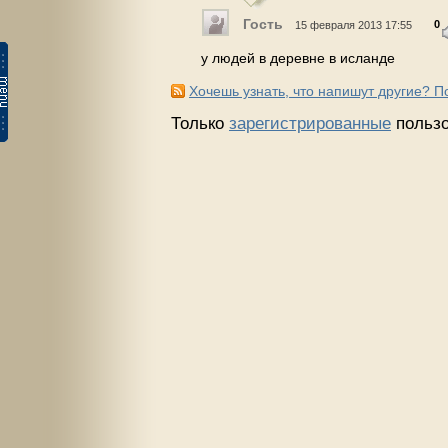
Гость
0
15 февраля 2013 17:55
у людей в деревне в исланде
Хочешь узнать, что напишут другие? 
Только
зарегистрированные
пользо