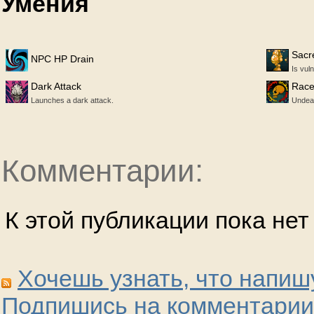
Умения
Sacr
NPC HP Drain
Is vul
Dark Attack
Rac
Launches a dark attack.
Undea
Комментарии:
К этой публикации пока не
Хочешь узнать, что напиш
Подпишись на комментарии