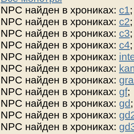
NPC найден в хрониках:
c1
;
NPC найден в хрониках:
c2
;
NPC найден в хрониках:
c3
;
NPC найден в хрониках:
c4
;
NPC найден в хрониках:
int
NPC найден в хрониках:
ka
NPC найден в хрониках:
gra
NPC найден в хрониках:
gf
;
NPC найден в хрониках:
gd
;
NPC найден в хрониках:
gd
NPC найден в хрониках:
gd