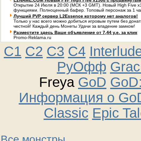
L2NAME.COM Новый PVP High Five x1500 с продвинуты
Открытие 24 Июля в 20:00 (МСК +3 GMT). Новый High Five 
функциями. Полноценный бафер. Топовый персонаж за 1 ча
Лучший PVP сервер L2Essence которому нет аналогов!
Только у нас всего можно добиться игровым путем без донат
честной! Каждый день Монеты Удачи за владение замком!
Разместите здесь Ваше объявление от 7,44 у.е. за клик
Promo-Reklama.ru
C1
C2
C3
C4
Interlud
РуОфф
Graci
Freya
GoD
GoD:
Информация о GoD
Classic
Epic Ta
Все монстры