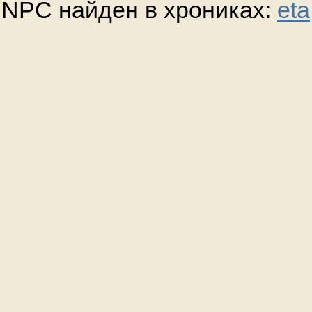
NPC найден в хрониках:
eta